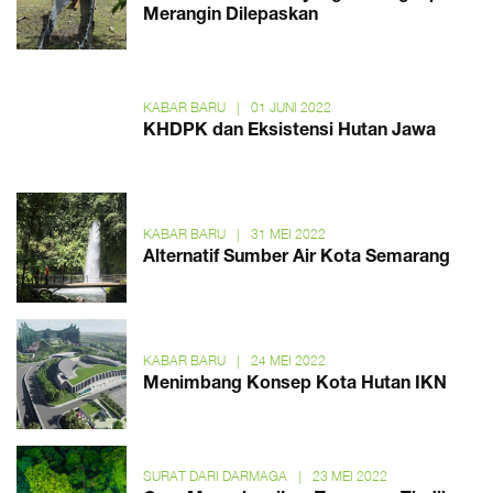
Merangin Dilepaskan
KABAR BARU
|
01 JUNI 2022
KHDPK dan Eksistensi Hutan Jawa
KABAR BARU
|
31 MEI 2022
Alternatif Sumber Air Kota Semarang
KABAR BARU
|
24 MEI 2022
Menimbang Konsep Kota Hutan IKN
SURAT DARI DARMAGA
|
23 MEI 2022