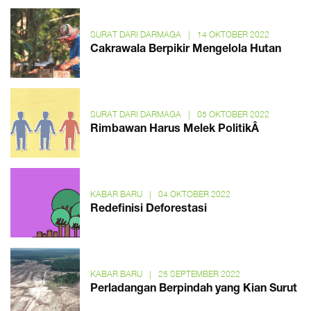
SURAT DARI DARMAGA
|
14 OKTOBER 2022
Cakrawala Berpikir Mengelola Hutan
SURAT DARI DARMAGA
|
05 OKTOBER 2022
Rimbawan Harus Melek PolitikÂ
KABAR BARU
|
04 OKTOBER 2022
Redefinisi Deforestasi
KABAR BARU
|
25 SEPTEMBER 2022
Perladangan Berpindah yang Kian Surut