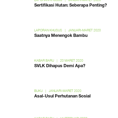
Sertifikasi Hutan: Seberapa Penting?
LAPORAN KHUSUS
|
JANUARI-MARET 2020
Saatnya Menengok Bambu
KABAR BARU
|
20 MARET 2020
SVLK Dihapus Demi Apa?
BUKU
|
JANUARI-MARET 2020
Asal-Usul Perhutanan Sosial