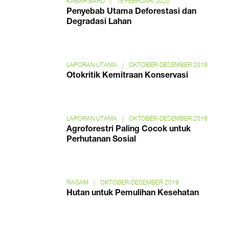
KABAR BARU
|
15 FEBRUARI 2020
Penyebab Utama Deforestasi dan
Degradasi Lahan
LAPORAN UTAMA
|
OKTOBER-DESEMBER 2019
Otokritik Kemitraan Konservasi
LAPORAN UTAMA
|
OKTOBER-DESEMBER 2019
Agroforestri Paling Cocok untuk
Perhutanan Sosial
RAGAM
|
OKTOBER-DESEMBER 2019
Hutan untuk Pemulihan Kesehatan