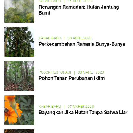
KABAR BARU
|
21 APRIL 2023
Renungan Ramadan: Hutan Jantung
Bumi
KABAR BARU
|
06 APRIL 2023
Perkecambahan Rahasia Bunya-Bunya
POJOK RESTORASI
|
30 MARET 2023
Pohon Tahan Perubahan Iklim
KABAR BARU
|
07 MARET 2023
Bayangkan Jika Hutan Tanpa Satwa Liar