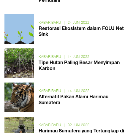
Perhutani
KABAR BARU
|
24 JUNI 2022
Restorasi Ekosistem dalam FOLU Net
Sink
KABAR BARU
|
14 JUNI 2022
Tipe Hutan Paling Besar Menyimpan
Karbon
KABAR BARU
|
14 JUNI 2022
Alternatif Pakan Alami Harimau
Sumatera
KABAR BARU
|
02 JUNI 2022
Harimau Sumatera yang Tertangkap di