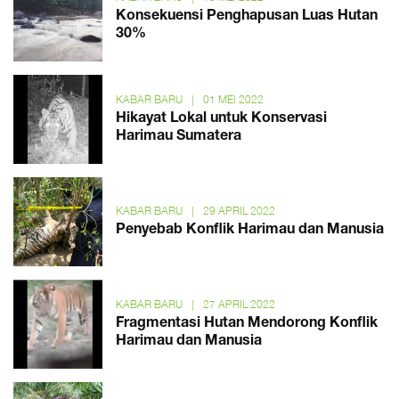
Konsekuensi Penghapusan Luas Hutan
30%
KABAR BARU
|
01 MEI 2022
Hikayat Lokal untuk Konservasi
Harimau Sumatera
KABAR BARU
|
29 APRIL 2022
Penyebab Konflik Harimau dan Manusia
KABAR BARU
|
27 APRIL 2022
Fragmentasi Hutan Mendorong Konflik
Harimau dan Manusia