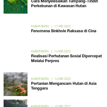
Cara Menyelesaikan Tumpang-Tindih
Perkebunan di Kawasan Hutan
KABAR BARU
|
17 MEI 2022
Fenomena Sinkhole Raksasa di Cina
KABAR BARU
|
14 MEI 2022
Realisasi Perhutanan Sosial Dipercepat
Melalui Perpres
KABAR BARU
|
14 MEI 2022
Pertanian Mengancam Hutan di Asia
Tenggara
KABAR BARU
|
10 MEI 2022