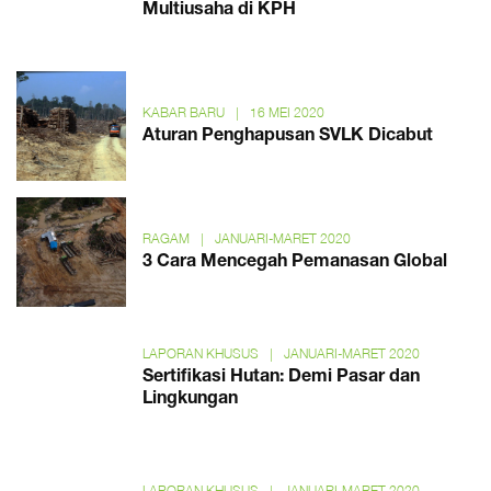
Multiusaha di KPH
KABAR BARU
|
16 MEI 2020
Aturan Penghapusan SVLK Dicabut
RAGAM
|
JANUARI-MARET 2020
3 Cara Mencegah Pemanasan Global
LAPORAN KHUSUS
|
JANUARI-MARET 2020
Sertifikasi Hutan: Demi Pasar dan
Lingkungan
LAPORAN KHUSUS
|
JANUARI-MARET 2020