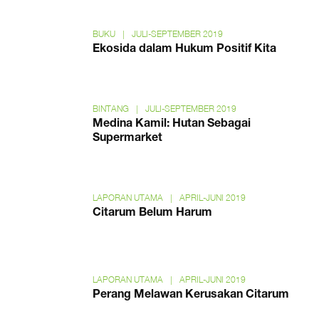
BUKU
|
JULI-SEPTEMBER 2019
Ekosida dalam Hukum Positif Kita
BINTANG
|
JULI-SEPTEMBER 2019
Medina Kamil: Hutan Sebagai
Supermarket
LAPORAN UTAMA
|
APRIL-JUNI 2019
Citarum Belum Harum
LAPORAN UTAMA
|
APRIL-JUNI 2019
Perang Melawan Kerusakan Citarum