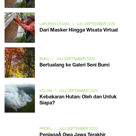
LAPORAN UTAMA
|
JULI-SEPTEMBER 2020
Dari Masker Hingga Wisata Virtual
BUKU
|
JULI-SEPTEMBER 2020
Bertualang ke Galeri Seni Bumi
KOLOM
|
JULI-SEPTEMBER 2020
Kebakaran Hutan: Oleh dan Untuk
Siapa?
PROFIL
|
JULI-SEPTEMBER 2020
PenjagaÂ Owa Jawa Terakhir