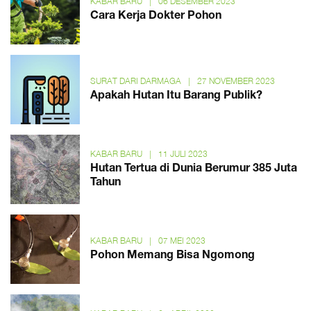
KABAR BARU
|
06 DESEMBER 2023
Cara Kerja Dokter Pohon
SURAT DARI DARMAGA
|
27 NOVEMBER 2023
Apakah Hutan Itu Barang Publik?
KABAR BARU
|
11 JULI 2023
Hutan Tertua di Dunia Berumur 385 Juta
Tahun
KABAR BARU
|
07 MEI 2023
Pohon Memang Bisa Ngomong