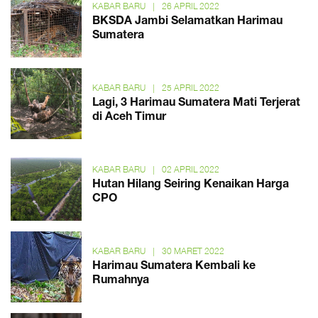
KABAR BARU
|
26 APRIL 2022
BKSDA Jambi Selamatkan Harimau
Sumatera
KABAR BARU
|
25 APRIL 2022
Lagi, 3 Harimau Sumatera Mati Terjerat
di Aceh Timur
KABAR BARU
|
02 APRIL 2022
Hutan Hilang Seiring Kenaikan Harga
CPO
KABAR BARU
|
30 MARET 2022
Harimau Sumatera Kembali ke
Rumahnya