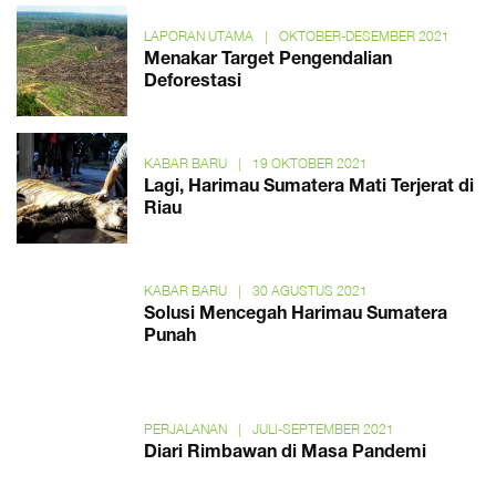
LAPORAN UTAMA
|
OKTOBER-DESEMBER 2021
Menakar Target Pengendalian
Deforestasi
KABAR BARU
|
19 OKTOBER 2021
Lagi, Harimau Sumatera Mati Terjerat di
Riau
KABAR BARU
|
30 AGUSTUS 2021
Solusi Mencegah Harimau Sumatera
Punah
PERJALANAN
|
JULI-SEPTEMBER 2021
Diari Rimbawan di Masa Pandemi