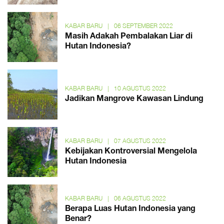
KABAR BARU
|
06 SEPTEMBER 2022
Masih Adakah Pembalakan Liar di
Hutan Indonesia?
KABAR BARU
|
10 AGUSTUS 2022
Jadikan Mangrove Kawasan Lindung
KABAR BARU
|
07 AGUSTUS 2022
Kebijakan Kontroversial Mengelola
Hutan Indonesia
KABAR BARU
|
06 AGUSTUS 2022
Berapa Luas Hutan Indonesia yang
Benar?