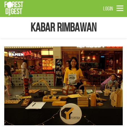
LOGIN
Kabar Rimbawan