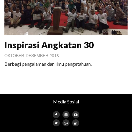
Inspirasi Angkatan 30
OKTOBER-DESEMBER 2018
Berbagi pengalaman dan ilmu pengetahuan.
Media Sosial