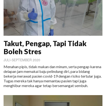
Takut, Pengap, Tapi Tidak
Boleh Stres
JULI-SEPTEMBER 2020
Menahan pipis, tidak makan dan minum, serta pengap karena
delapan jam memakai baju pelindung diri, para bidang
bekerja merawat pasien covid-19 dengan risiko tertular juga.
Tugas mereka tak hanya memantau pasien tapi juga
menghibur mereka agar tetap bersemangat sembuh.