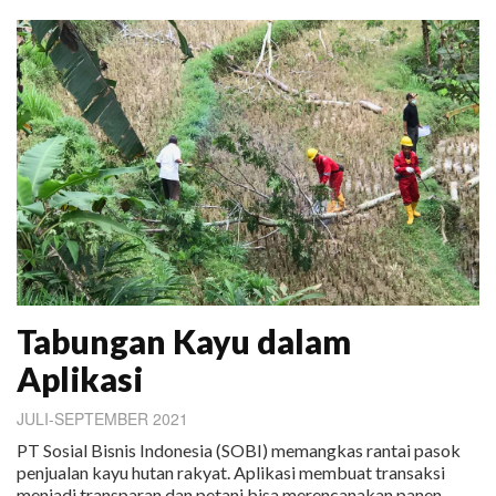
Tabungan Kayu dalam
Aplikasi
JULI-SEPTEMBER 2021
PT Sosial Bisnis Indonesia (SOBI) memangkas rantai pasok
penjualan kayu hutan rakyat. Aplikasi membuat transaksi
menjadi transparan dan petani bisa merencanakan panen