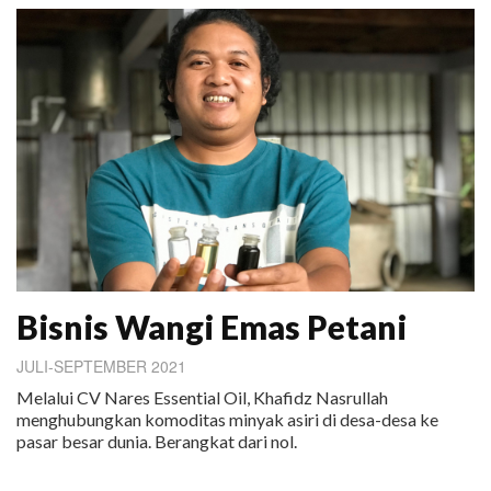
Bisnis Wangi Emas Petani
JULI-SEPTEMBER 2021
Melalui CV Nares Essential Oil, Khafidz Nasrullah
menghubungkan komoditas minyak asiri di desa-desa ke
pasar besar dunia. Berangkat dari nol.