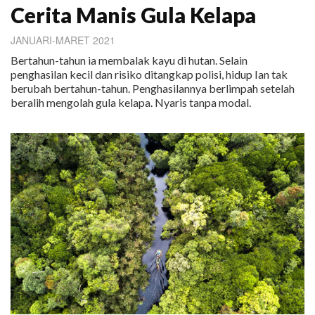
Cerita Manis Gula Kelapa
JANUARI-MARET 2021
Bertahun-tahun ia membalak kayu di hutan. Selain
penghasilan kecil dan risiko ditangkap polisi, hidup Ian tak
berubah bertahun-tahun. Penghasilannya berlimpah setelah
beralih mengolah gula kelapa. Nyaris tanpa modal.