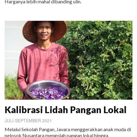
Harganya lebih mahal dibanding ulin.
Kalibrasi Lidah Pangan Lokal
JULI-SEPTEMBER 2021
Melalui Sekolah Pangan, Javara menggerakkan anak muda di
pelosok Nusantara mengolah pangan lokal hingga