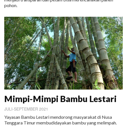
pohon.
Mimpi-Mimpi Bambu Lestari
JULI-SEPTEMBER 2021
Yayasan Bambu Lestari mendorong masyarakat di Nusa
Tenggara Timur membudidayakan bambu yang melimpah.