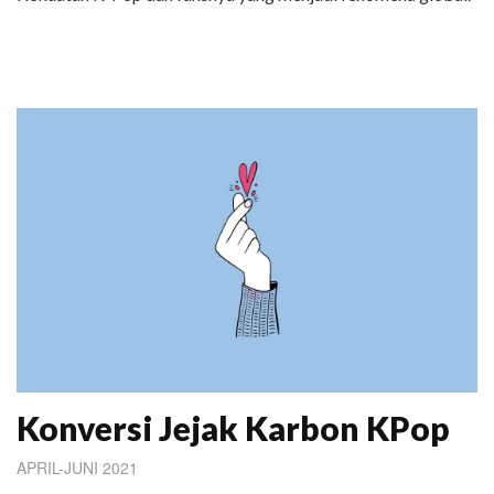
Konversi Jejak Karbon KPop
APRIL-JUNI 2021