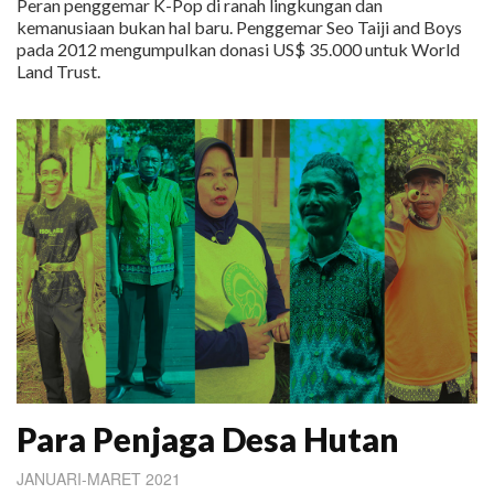
Peran penggemar K-Pop di ranah lingkungan dan
kemanusiaan bukan hal baru. Penggemar Seo Taiji and Boys
pada 2012 mengumpulkan donasi US$ 35.000 untuk World
Land Trust.
Para Penjaga Desa Hutan
JANUARI-MARET 2021