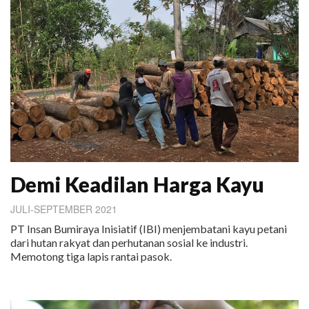
Demi Keadilan Harga Kayu
JULI-SEPTEMBER 2021
PT Insan Bumiraya Inisiatif (IBI) menjembatani kayu petani
dari hutan rakyat dan perhutanan sosial ke industri.
Memotong tiga lapis rantai pasok.