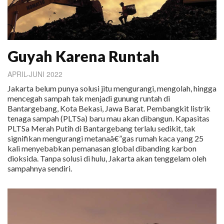
Guyah Karena Runtah
APRIL-JUNI 2022
Jakarta belum punya solusi jitu mengurangi, mengolah, hingga
mencegah sampah tak menjadi gunung runtah di
Bantargebang, Kota Bekasi, Jawa Barat. Pembangkit listrik
tenaga sampah (PLTSa) baru mau akan dibangun. Kapasitas
PLTSa Merah Putih di Bantargebang terlalu sedikit, tak
signifikan mengurangi metanaâ€”gas rumah kaca yang 25
kali menyebabkan pemanasan global dibanding karbon
dioksida. Tanpa solusi di hulu, Jakarta akan tenggelam oleh
sampahnya sendiri.