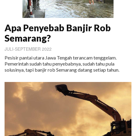
Apa Penyebab Banjir Rob
Semarang?
JULI-SEPTEMBER 2022
Pesisir pantai utara Jawa Tengah terancam tenggelam.
Pemerintah sudah tahu penyebabnya, sudah tahu pula
solusinya, tapi banjir rob Semarang datang setiap tahun.