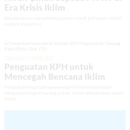
Era Krisis Iklim
Sepeda motor menyumbang polusi. Masih jadi solusi efektif
moda transportasi.
KABAR BARU
|
23 APRIL 2026
Penguatan KPH untuk
Mencegah Bencana Iklim
Perubahan fungsi dan wewenang KPH membuat hutan
mengalami tragedi barang publik. Hutan dieksploitasi tanpa
batas.