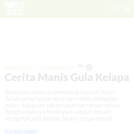
LOGIN
LAPORAN KHUSUS
|
JANUARI-MARET 2021
Cerita Manis Gula Kelapa
Bertahun-tahun ia membalak kayu di hutan.
Selain penghasilan kecil dan risiko ditangkap
polisi, hidup Ian tak berubah bertahun-tahun.
Penghasilannya berlimpah setelah beralih
mengolah gula kelapa. Nyaris tanpa modal.
Razi Aulia Rahman