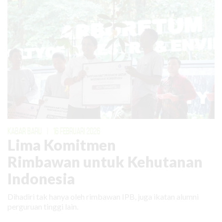
KABAR BARU
|
16 FEBRUARI 2026
Lima Komitmen
Rimbawan untuk Kehutanan
Indonesia
Dihadiri tak hanya oleh rimbawan IPB, juga ikatan alumni
perguruan tinggi lain.