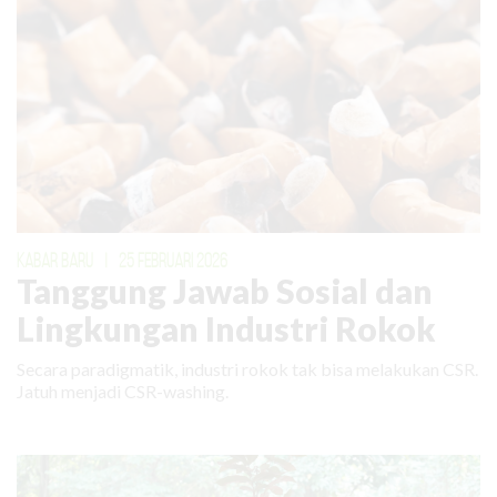
KABAR BARU
|
25 FEBRUARI 2026
Tanggung Jawab Sosial dan
Lingkungan Industri Rokok
Secara paradigmatik, industri rokok tak bisa melakukan CSR.
Jatuh menjadi CSR-washing.