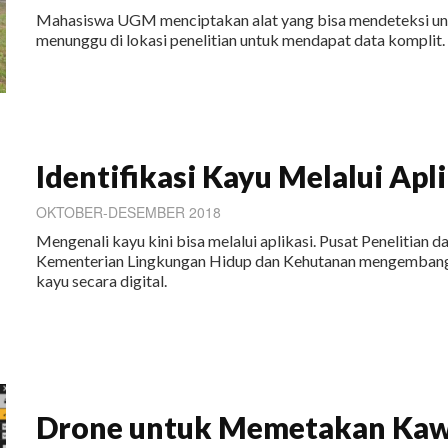
Mahasiswa UGM menciptakan alat yang bisa mendeteksi unsur
menunggu di lokasi penelitian untuk mendapat data komplit.
Identifikasi Kayu Melalui Apl
OKTOBER-DESEMBER 2018
Mengenali kayu kini bisa melalui aplikasi. Pusat Penelitia
Kementerian Lingkungan Hidup dan Kehutanan mengembangk
kayu secara digital.
Drone untuk Memetakan Kaw