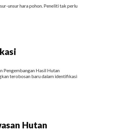
-unsur hara pohon. Peneliti tak perlu
ikasi
n dan Pengembangan Hasil Hutan
an terobosan baru dalam identifikasi
asan Hutan