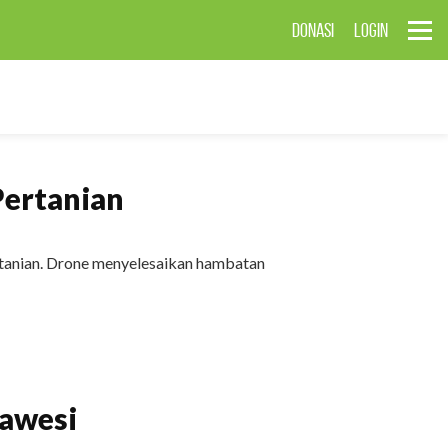
DONASI
LOGIN
Pertanian
tanian. Drone menyelesaikan hambatan
lawesi