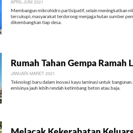
APRIL-JUNI 2021
Membangun mikrohidro partisipatif, selain meningkatkan nil
tercukupi, masyarakat terdorong menjaga hutan sumber pem
dikembangkan tiap desa.
Rumah Tahan Gempa Ramah 
JANUARI-MARET 2021
Teknologi baru dalam inovasi kayu laminasi untuk bangunan.
emisinya jauh lebih rendah ketimbang beton atau baja.
Melacak Kekerabatan Keluar