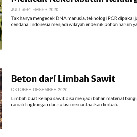
JULI-SEPTEMBER 2020
Tak hanya mengecek DNA manusia, teknologi PCR dipakai j
cendana. Indonesia menjadi wilayah endemik pohon harum ya
Beton dari Limbah Sawit
OKTOBER-DESEMBER 2020
Limbah buat kelapa sawit bisa menjadi bahan material bangu
ramah lingkungan dan solusi memanfaatkan limbah.