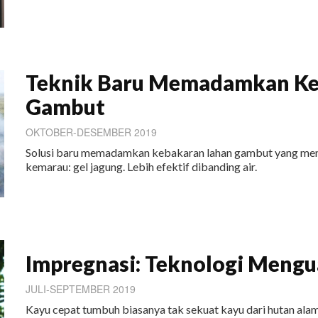
Teknik Baru Memadamkan Ke
Gambut
OKTOBER-DESEMBER 2019
Solusi baru memadamkan kebakaran lahan gambut yang men
kemarau: gel jagung. Lebih efektif dibanding air.
Impregnasi: Teknologi Meng
JULI-SEPTEMBER 2019
Kayu cepat tumbuh biasanya tak sekuat kayu dari hutan al