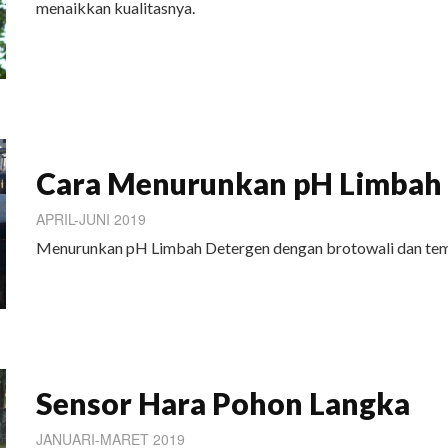
menaikkan kualitasnya.
Cara Menurunkan pH Limbah
APRIL-JUNI 2019
Menurunkan pH Limbah Detergen dengan brotowali dan temul
Sensor Hara Pohon Langka
JANUARI-MARET 2019