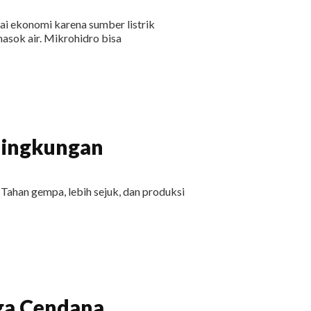
ai ekonomi karena sumber listrik
asok air. Mikrohidro bisa
Lingkungan
 Tahan gempa, lebih sejuk, dan produksi
ga Cendana