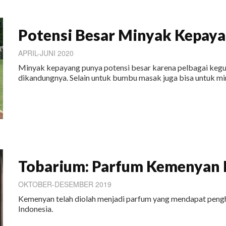
Potensi Besar Minyak Kepay
APRIL-JUNI 2020
Minyak kepayang punya potensi besar karena pelbagai keguna
dikandungnya. Selain untuk bumbu masak juga bisa untuk mi
Tobarium: Parfum Kemenyan 
OKTOBER-DESEMBER 2019
Kemenyan telah diolah menjadi parfum yang mendapat pengh
Indonesia.