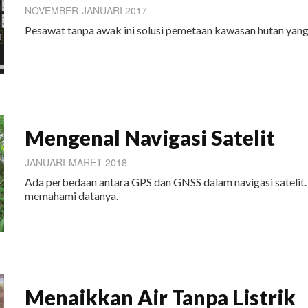
NOVEMBER-JANUARI 2017
Pesawat tanpa awak ini solusi pemetaan kawasan hutan yang
Mengenal Navigasi Satelit
JANUARI-MARET 2018
Ada perbedaan antara GPS dan GNSS dalam navigasi satelit
memahami datanya.
Menaikkan Air Tanpa Listrik