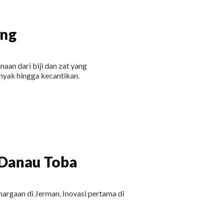
ang
an dari biji dan zat yang
nyak hingga kecantikan.
Danau Toba
argaan di Jerman. Inovasi pertama di