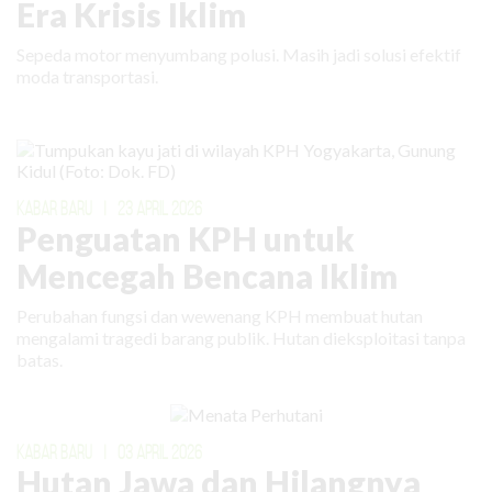
Era Krisis Iklim
Sepeda motor menyumbang polusi. Masih jadi solusi efektif
moda transportasi.
KABAR BARU
|
23 APRIL 2026
Penguatan KPH untuk
Mencegah Bencana Iklim
Perubahan fungsi dan wewenang KPH membuat hutan
mengalami tragedi barang publik. Hutan dieksploitasi tanpa
batas.
KABAR BARU
|
03 APRIL 2026
Hutan Jawa dan Hilangnya