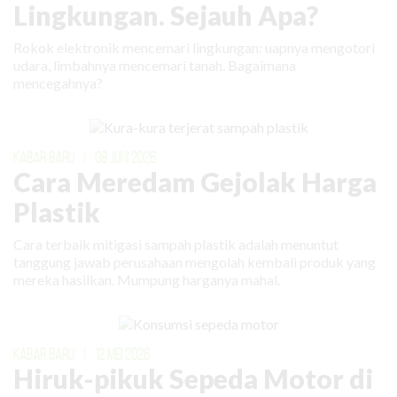
Lingkungan. Sejauh Apa?
Rokok elektronik mencemari lingkungan: uapnya mengotori
udara, limbahnya mencemari tanah. Bagaimana
mencegahnya?
KABAR BARU
|
08 JUNI 2026
Cara Meredam Gejolak Harga
Plastik
Cara terbaik mitigasi sampah plastik adalah menuntut
tanggung jawab perusahaan mengolah kembali produk yang
mereka hasilkan. Mumpung harganya mahal.
KABAR BARU
|
12 MEI 2026
Hiruk-pikuk Sepeda Motor di