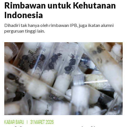
Rimbawan untuk Kehutanan
Indonesia
Dihadiri tak hanya oleh rimbawan IPB, juga ikatan alumni
perguruan tinggi lain.
KABAR BARU
|
31 MARET 2026