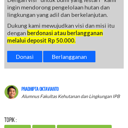
ingin mendorong pengelolaan hutan dan
lingkungan yang adil dan berkelanjutan.
Dukung kami mewujudkan visi dan misi itu
dengan
berdonasi atau berlangganan
melalui deposit Rp 50.000.
Donasi
Berlangganan
Pradhipta Oktavianto
Alumnus Fakultas Kehutanan dan Lingkungan IPB
Topik :