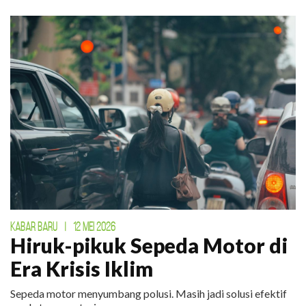
KABAR BARU
|
12 MEI 2026
Hiruk-pikuk Sepeda Motor di
Era Krisis Iklim
Sepeda motor menyumbang polusi. Masih jadi solusi efektif