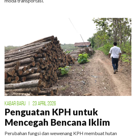
moda transportasi.
KABAR BARU
|
23 APRIL 2026
Penguatan KPH untuk
Mencegah Bencana Iklim
Perubahan fungsi dan wewenang KPH membuat hutan