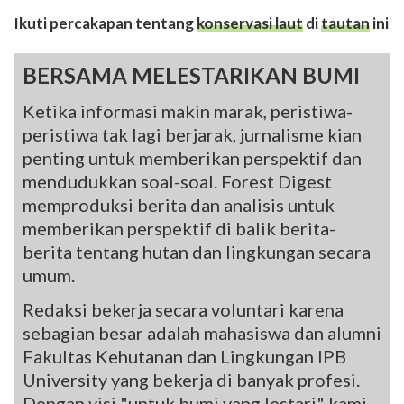
Ikuti percakapan tentang
konservasi laut
di
tautan
ini
BERSAMA MELESTARIKAN BUMI
Ketika informasi makin marak, peristiwa-
peristiwa tak lagi berjarak, jurnalisme kian
penting untuk memberikan perspektif dan
mendudukkan soal-soal. Forest Digest
memproduksi berita dan analisis untuk
memberikan perspektif di balik berita-
berita tentang hutan dan lingkungan secara
umum.
Redaksi bekerja secara voluntari karena
sebagian besar adalah mahasiswa dan alumni
Fakultas Kehutanan dan Lingkungan IPB
University yang bekerja di banyak profesi.
Dengan visi "untuk bumi yang lestari" kami