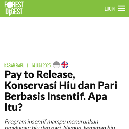
LOGIN
KABAR BARU
|
14 JUNI 2025
Pay to Release,
Konservasi Hiu dan Pari
Berbasis Insentif. Apa
Itu?
Program insentif mampu menurunkan
tangkapan hiu dan pari. Namun, kematian hiu