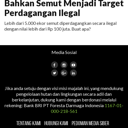
Bahkan Semut Menjadi Target
Perdagangan Ilegal
Lebih dari 5.000 ekor semut diperdagangkan secara ilegal
dengan nilai lebih dari Rp 100 juta. Buat apa?
Media Sosial
Jika anda setuju dengan visi misi majalah ini, yang mendukung
pengelolaan hutan dan lingkungan secara adil dan
berkelanjutan, dukung kami dengan berdonasi melalui
rekening: Bank BRI PT Foresta Darmaga Indonesia
1167-01-
000-218-561
TENTANG KAMI
HUBUNGI KAMI
PEDOMAN MEDIA SIBER