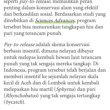
seperti
pay-to-release
, memainkan peran
penting dalam konservasi alam yang efektif
dan berkeadilan sosial. Berdasarkan studi yang
diterbitkan di
Sciences Advances
, program
tersebut bisa menurunkan tangkapan hiu dan
pari yang terancam punah.
Pay-to-release
adalah skema konservasi
berbasis insentif, dimana nelayan dibayar
untuk melepas kembali hewan laut terancam
punah yang tak sengaja mereka tangkap. Di
Indonesia, program tersebut telah berjalan dan
memberi insentif ke sejumlah nelayan skala
kecil di Aceh dan di Lombok untuk kembali
melepaskan hiu martil (
Sphyrna
) dan pari
(
Rhynchobatus
) yang tak sengaja tertangkap
(
bycatch
).