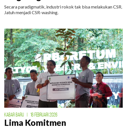
Secara paradigmatik, industri rokok tak bisa melakukan CSR.
Jatuh menjadi CSR-washing.
KABAR BARU
|
16 FEBRUARI 2026
Lima Komitmen