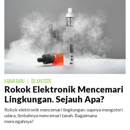
KABAR BARU
|
09 JUNI 2026
Rokok Elektronik Mencemari
Lingkungan. Sejauh Apa?
Rokok elektronik mencemari lingkungan: uapnya mengotori
udara, limbahnya mencemari tanah. Bagaimana
mencegahnya?