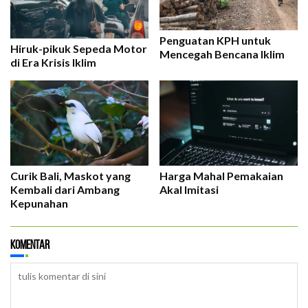
Penguatan KPH untuk
Hiruk-pikuk Sepeda Motor
Mencegah Bencana Iklim
di Era Krisis Iklim
Curik Bali, Maskot yang
Harga Mahal Pemakaian
Kembali dari Ambang
Akal Imitasi
Kepunahan
Komentar