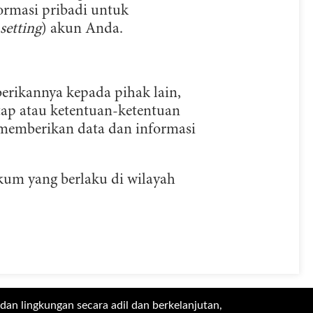
ormasi pribadi untuk
setting
) akun Anda.
rikannya kepada pihak lain,
tap atau ketentuan-ketentuan
memberikan data dan informasi
ukum yang berlaku di wilayah
dan lingkungan secara adil dan berkelanjutan,