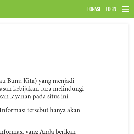
DONASI
LOGIN
au Bumi Kita) yang menjadi
asan kebijakan cara melindungi
n layanan pada situs ini.
Informasi tersebut hanya akan
informasi yang Anda berikan