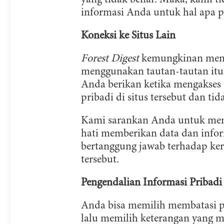
yang tidak benar. Maka, kami t
informasi Anda untuk hal apa 
Koneksi ke Situs Lain
Forest Digest
kemungkinan meny
menggunakan tautan-tautan itu,
Anda berikan ketika mengakses 
pribadi di situs tersebut dan t
Kami sarankan Anda untuk mempel
hati memberikan data dan infor
bertanggung jawab terhadap ke
tersebut.
Pengendalian Informasi Pribadi
Anda bisa memilih membatasi 
lalu memilih keterangan yang 