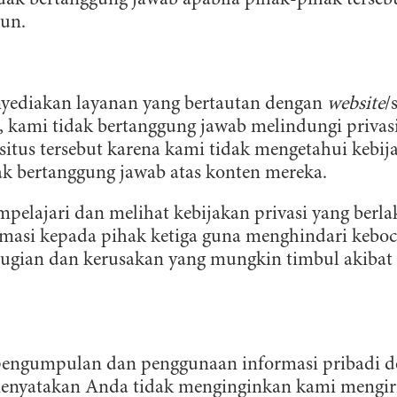
idak bertanggung jawab apabila pihak-pihak ters
pun.
ediakan layanan yang bertautan dengan
website
/
 kami tidak bertanggung jawab melindungi privas
situs tersebut karena kami tidak mengetahui kebi
idak bertanggung jawab atas konten mereka.
ajari dan melihat kebijakan privasi yang berlaku 
masi kepada pihak ketiga guna menghindari keboc
rugian dan kerusakan yang mungkin timbul akibat
pengumpulan dan penggunaan informasi pribadi d
menyatakan Anda tidak menginginkan kami mengir