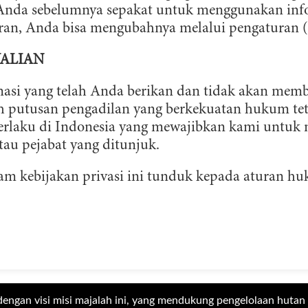
 Anda sebelumnya sepakat untuk menggunakan inf
an, Anda bisa mengubahnya melalui pengaturan (
ALIAN
si yang telah Anda berikan dan tidak akan membe
leh putusan pengadilan yang berkekuatan hukum te
rlaku di Indonesia yang mewajibkan kami untuk 
au pejabat yang ditunjuk.
lam kebijakan privasi ini tunduk kepada aturan h
dengan visi misi majalah ini, yang mendukung pengelolaan hutan 