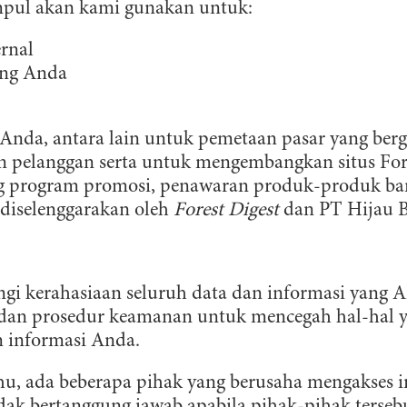
mpul akan kami gunakan untuk:
ernal
ang Anda
nda, antara lain untuk pemetaan pasar yang be
n pelanggan serta untuk mengembangkan situs For
program promosi, penawaran produk-produk baru,
 diselenggarakan oleh
Forest Digest
dan PT Hijau B
gi kerahasiaan seluruh data dan informasi yang 
an prosedur keamanan untuk mencegah hal-hal y
 informasi Anda.
u, ada beberapa pihak yang berusaha mengakses i