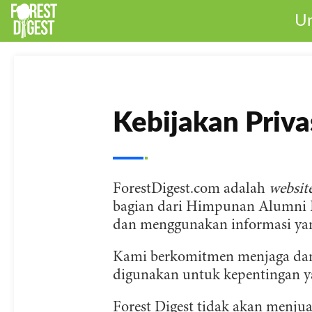
Un
Kebijakan Priva
ForestDigest.com adalah
websit
bagian dari Himpunan Alumni Fa
dan menggunakan informasi yan
Kami berkomitmen menjaga dan 
digunakan untuk kepentingan y
Forest Digest tidak akan menj