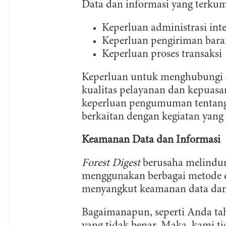
Data dan informasi yang terku
Keperluan administrasi int
Keperluan pengiriman bar
Keperluan proses transaksi
Keperluan untuk menghubungi A
kualitas pelayanan dan kepuasa
keperluan pengumuman tentang 
berkaitan dengan kegiatan yang
Keamanan Data dan Informasi
Forest Digest
berusaha melindun
menggunakan berbagai metode d
menyangkut keamanan data dan
Bagaimanapun, seperti Anda tah