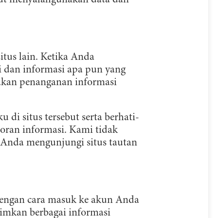
ebut menyalahgunakan data dan
situs lain. Ketika Anda
i dan informasi apa pun yang
jakan penanganan informasi
di situs tersebut serta berhati-
oran informasi. Kami tidak
 Anda mengunjungi situs tautan
engan cara masuk ke akun Anda
imkan berbagai informasi