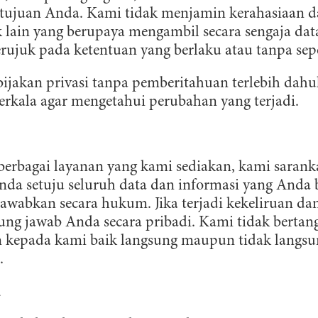
etujuan Anda. Kami tidak menjamin kerahasiaan d
 lain yang berupaya mengambil secara sengaja dat
rujuk pada ketentuan yang berlaku atau tanpa se
ijakan privasi tanpa pemberitahuan terlebih da
erkala agar mengetahui perubahan yang terjadi.
berbagai layanan yang kami sediakan, kami saran
da setuju seluruh data dan informasi yang Anda 
awabkan secara hukum. Jika terjadi kekeliruan da
ung jawab Anda secara pribadi. Kami tidak bertan
 kepada kami baik langsung maupun tidak langsu
.