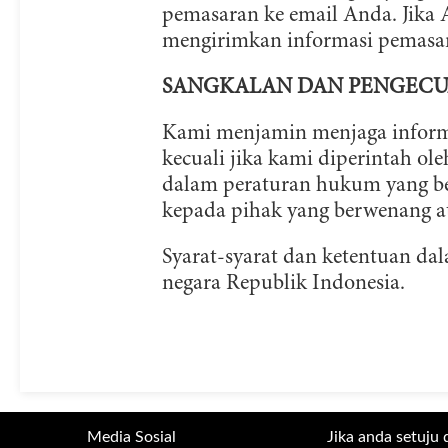
pemasaran ke email Anda. Jika
mengirimkan informasi pemasar
SANGKALAN DAN PENGECU
Kami menjamin menjaga informa
kecuali jika kami diperintah o
dalam peraturan hukum yang be
kepada pihak yang berwenang at
Syarat-syarat dan ketentuan da
negara Republik Indonesia.
Media Sosial
Jika anda setuju 