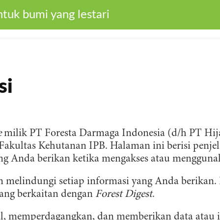
tuk bumi yang lestari
si
e
milik PT Foresta Darmaga Indonesia (d/h PT Hij
kultas Kehutanan IPB. Halaman ini berisi penjel
g Anda berikan ketika mengakses atau menggunaka
melindungi setiap informasi yang Anda berikan. 
ang berkaitan dengan
Forest Digest
.
ual, memperdagangkan, dan memberikan data atau 