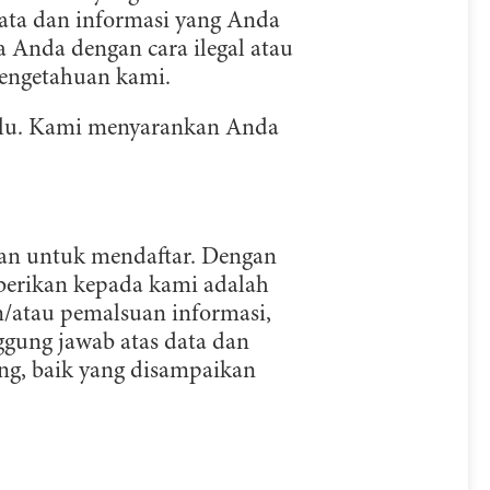
ata dan informasi yang Anda
a Anda dengan cara ilegal atau
pengetahuan kami.
hulu. Kami menyarankan Anda
kan untuk mendaftar. Dengan
berikan kepada kami adalah
n/atau pemalsuan informasi,
ggung jawab atas data dan
ng, baik yang disampaikan