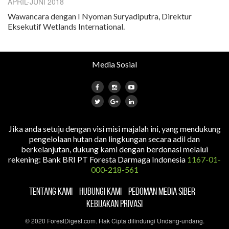
APRIL-JUNI 2018
Wawancara dengan I Nyoman Suryadiputra, Direktur
Eksekutif Wetlands International.
Media Sosial
Jika anda setuju dengan visi misi majalah ini, yang mendukung
pengelolaan hutan dan lingkungan secara adil dan
berkelanjutan, dukung kami dengan berdonasi melalui
rekening: Bank BRI PT Foresta Darmaga Indonesia
1167-01-
000-218-561
TENTANG KAMI
HUBUNGI KAMI
PEDOMAN MEDIA SIBER
KEBIJAKAN PRIVASI
© 2020 ForestDigest.com. Hak Cipta dilindungi Undang-undang.