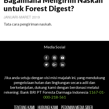
untuk Forest Digest?
JANUARI-MARET 2019
Tata cara pengiriman naskah.
Media Sosial
Jika anda setuju dengan visi misi majalah ini, yang mendukung
pengelolaan hutan dan lingkungan secara adil dan
berkelanjutan, dukung kami dengan berdonasi melalui
rekening: Bank BRI PT Foresta Darmaga Indonesia
1167-01-
000-218-561
TENTANG KAMI
HUBUNGI KAMI
PEDOMAN MEDIA SIBER