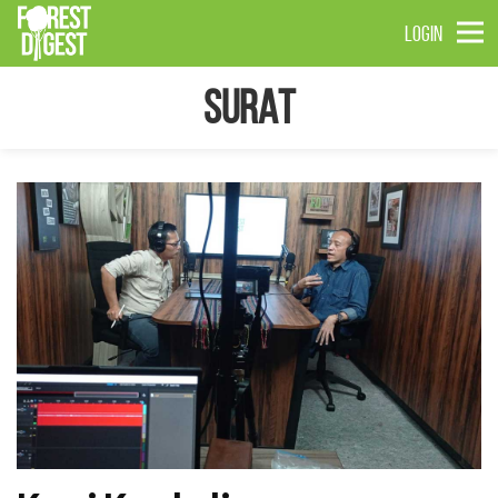
LOGIN
Surat