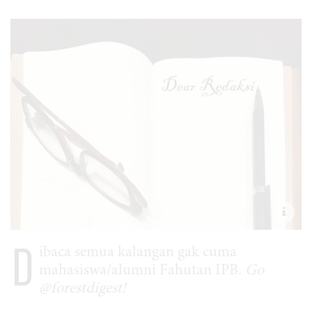
D
ibaca semua kalangan gak cuma
mahasiswa/alumni Fahutan IPB.
Go
@forestdigest!