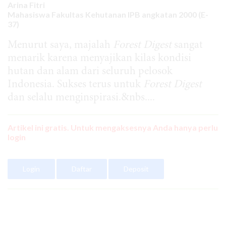
Arina Fitri
Mahasiswa Fakultas Kehutanan IPB angkatan 2000 (E-
37)
Menurut saya, majalah
Forest Digest
sangat
menarik karena menyajikan kilas kondisi
hutan dan alam dari seluruh pelosok
Indonesia. Sukses terus untuk
Forest Digest
dan selalu menginspirasi.&nbs....
Artikel ini gratis. Untuk mengaksesnya Anda hanya perlu
login
Login
Daftar
Deposit