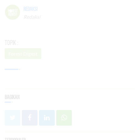
Redaksi
Redaksi
Topik :
Forest Digest
Bagikan