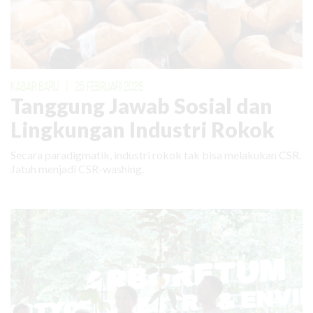
KABAR BARU
|
25 FEBRUARI 2026
Tanggung Jawab Sosial dan
Lingkungan Industri Rokok
Secara paradigmatik, industri rokok tak bisa melakukan CSR.
Jatuh menjadi CSR-washing.