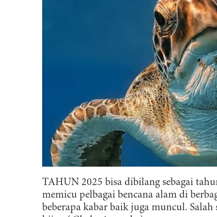
TAHUN 2025 bisa dibilang sebagai tah
memicu pelbagai bencana alam di berbaga
beberapa kabar baik juga muncul. Salah