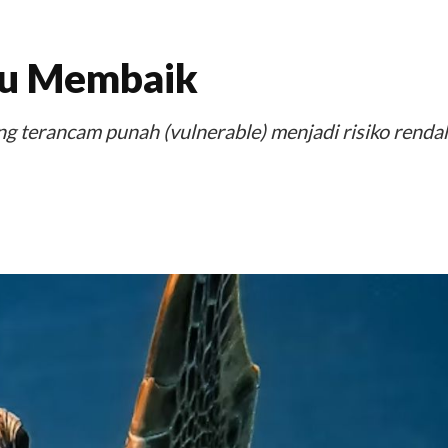
au Membaik
g terancam punah (vulnerable) menjadi risiko renda