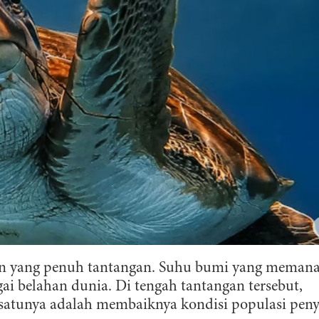
un yang penuh tantangan. Suhu bumi yang meman
i belahan dunia. Di tengah tantangan tersebut,
 satunya adalah membaiknya kondisi populasi pen