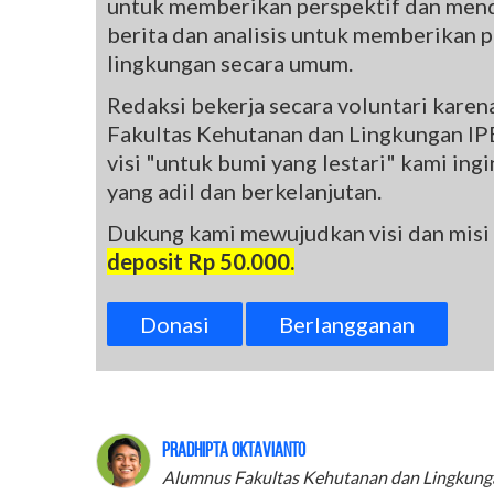
untuk memberikan perspektif dan mend
berita dan analisis untuk memberikan pe
lingkungan secara umum.
Redaksi bekerja secara voluntari kare
Fakultas Kehutanan dan Lingkungan IPB
visi "untuk bumi yang lestari" kami in
yang adil dan berkelanjutan.
Dukung kami mewujudkan visi dan misi
deposit Rp 50.000.
Donasi
Berlangganan
Pradhipta Oktavianto
Alumnus Fakultas Kehutanan dan Lingkung