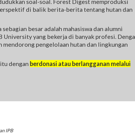
udukkan soal-soal. Forest Digest memproduksi
rspektif di balik berita-berita tentang hutan dan
na sebagian besar adalah mahasiswa dan alumni
 University yang bekerja di banyak profesi. Deng
gin mendorong pengelolaan hutan dan lingkungan
 itu dengan
berdonasi atau berlangganan melalui
an IPB