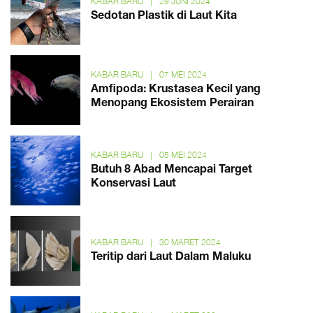
KABAR BARU
|
29 JUNI 2024
Sedotan Plastik di Laut Kita
KABAR BARU
|
07 MEI 2024
Amfipoda: Krustasea Kecil yang
Menopang Ekosistem Perairan
KABAR BARU
|
05 MEI 2024
Butuh 8 Abad Mencapai Target
Konservasi Laut
KABAR BARU
|
30 MARET 2024
Teritip dari Laut Dalam Maluku