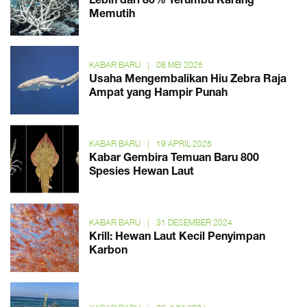
Lebih dari 80% Terumbu Karang
Memutih
KABAR BARU
|
08 MEI 2025
Usaha Mengembalikan Hiu Zebra Raja
Ampat yang Hampir Punah
KABAR BARU
|
19 APRIL 2025
Kabar Gembira Temuan Baru 800
Spesies Hewan Laut
KABAR BARU
|
31 DESEMBER 2024
Krill: Hewan Laut Kecil Penyimpan
Karbon