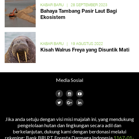
KABAR BARU
|
28 SEPTEMBER 2023
Bahaya Tambang Pasir Laut Bagi
Ekosistem
KABAR BARU
|
19 AGUSTUS 2022
Kisah Walrus Freya yang Disuntik Mati
Media Sosial
Jika anda setuju dengan visi misi majalah ini, yang mendukung
pengelolaan hutan dan lingkungan secara adil dan
berkelanjutan, dukung kami dengan berdonasi melalui
rekening: Bank BRI PT Foresta Darmaga Indonesia
1167-01-