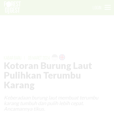
LOGIN
KABAR BARU
|
05 MARET 2024
Kotoran Burung Laut
Pulihkan Terumbu
Karang
Keberadaan burung laut membuat terumbu
karang tumbuh dan pulih lebih cepat.
Ancamannya tikus.