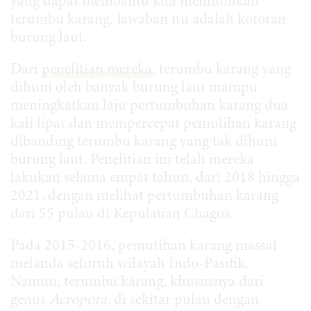
yang dapat membantu kita memulihkan
terumbu karang. Jawaban itu adalah kotoran
burung laut.
Dari
penelitian mereka
, terumbu karang yang
dihuni oleh banyak burung laut mampu
meningkatkan laju pertumbuhan karang dua
kali lipat dan mempercepat pemulihan karang
dibanding terumbu karang yang tak dihuni
burung laut. Penelitian ini telah mereka
lakukan selama empat tahun, dari 2018 hingga
2021, dengan melihat pertumbuhan karang
dari 55 pulau di Kepulauan Chagos.
Pada 2015-2016, pemutihan karang massal
melanda seluruh wilayah Indo-Pasifik.
Namun, terumbu karang, khususnya dari
genus
Acropora,
di sekitar pulau dengan