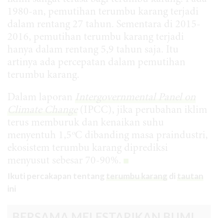
1980-an, pemutihan terumbu karang terjadi
dalam rentang 27 tahun. Sementara di 2015-
2016, pemutihan terumbu karang terjadi
hanya dalam rentang 5,9 tahun saja. Itu
artinya ada percepatan dalam pemutihan
terumbu karang.
Dalam laporan
Intergovernmental Panel on
Climate Change
(IPCC), jika perubahan iklim
terus memburuk dan kenaikan suhu
o
menyentuh 1,5
C dibanding masa praindustri,
ekosistem terumbu karang diprediksi
menyusut sebesar 70-90%.
Ikuti percakapan tentang
terumbu karang
di
tautan
ini
BERSAMA MELESTARIKAN BUMI