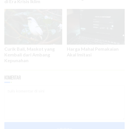
di Era Krisis Iklim
Curik Bali, Maskot yang
Harga Mahal Pemakaian
Kembali dari Ambang
Akal Imitasi
Kepunahan
Komentar