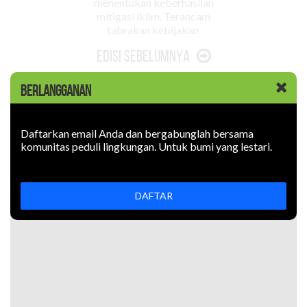
menentukan keberhasilan
mitigasi iklim. Terancam
tabrakan kebijakan.
Edisi Sebelumnya
BERLANGGANAN
Daftarkan email Anda dan bergabunglah bersama
komunitas peduli lingkungan. Untuk bumi yang lestari.
DAFTAR