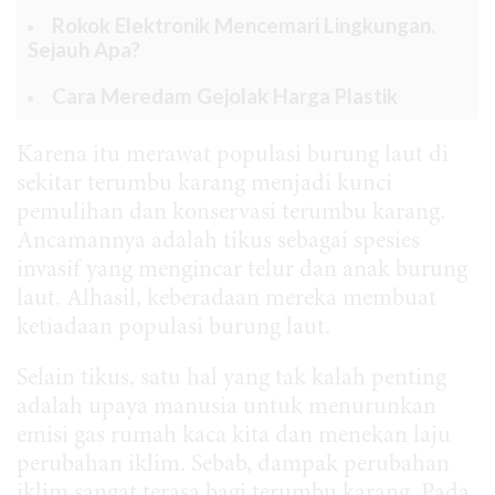
Rokok Elektronik Mencemari Lingkungan.
Sejauh Apa?
Cara Meredam Gejolak Harga Plastik
Karena itu merawat populasi burung laut di
sekitar terumbu karang menjadi kunci
pemulihan dan konservasi terumbu karang.
Ancamannya adalah tikus sebagai spesies
invasif yang mengincar telur dan anak burung
laut. Alhasil, keberadaan mereka membuat
ketiadaan populasi burung laut.
Selain tikus, satu hal yang tak kalah penting
adalah upaya manusia untuk menurunkan
emisi gas rumah kaca kita dan menekan laju
perubahan iklim. Sebab, dampak perubahan
iklim sangat terasa bagi terumbu karang. Pada