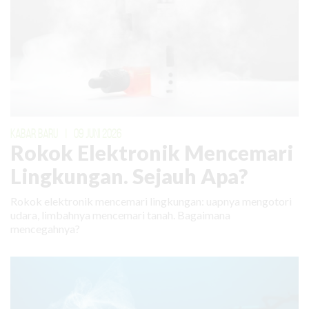
KABAR BARU
|
09 JUNI 2026
Rokok Elektronik Mencemari
Lingkungan. Sejauh Apa?
Rokok elektronik mencemari lingkungan: uapnya mengotori
udara, limbahnya mencemari tanah. Bagaimana
mencegahnya?