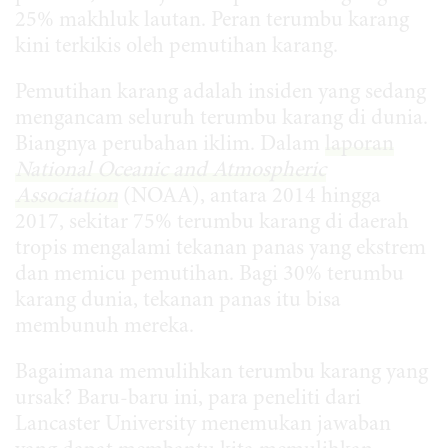
25% makhluk lautan. Peran terumbu karang
kini terkikis oleh pemutihan karang.
Pemutihan karang adalah insiden yang sedang
mengancam seluruh terumbu karang di dunia.
Biangnya perubahan iklim. Dalam
laporan
National Oceanic and Atmospheric
Association
(NOAA), antara 2014 hingga
2017, sekitar 75% terumbu karang di daerah
tropis mengalami tekanan panas yang ekstrem
dan memicu pemutihan. Bagi 30% terumbu
karang dunia, tekanan panas itu bisa
membunuh mereka.
Bagaimana memulihkan terumbu karang yang
ursak? Baru-baru ini, para peneliti dari
Lancaster University menemukan jawaban