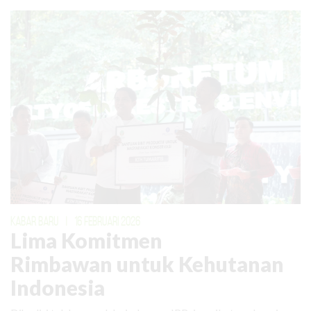
KABAR BARU
|
16 FEBRUARI 2026
Lima Komitmen
Rimbawan untuk Kehutanan
Indonesia