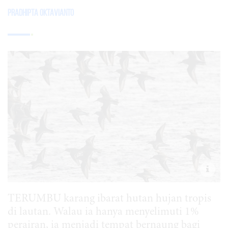
Pradhipta Oktavianto
TERUMBU karang ibarat hutan hujan tropis
di lautan. Walau ia hanya menyelimuti 1%
perairan, ia menjadi tempat bernaung bagi