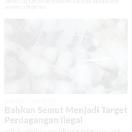
Dihadiri tak hanya oleh rimbawan IPB, juga ikatan alumni
perguruan tinggi lain.
KABAR BARU
|
31 MARET 2026
Bahkan Semut Menjadi Target
Perdagangan Ilegal
Lebih dari 5.000 ekor semut diperdagangkan secara ilegal