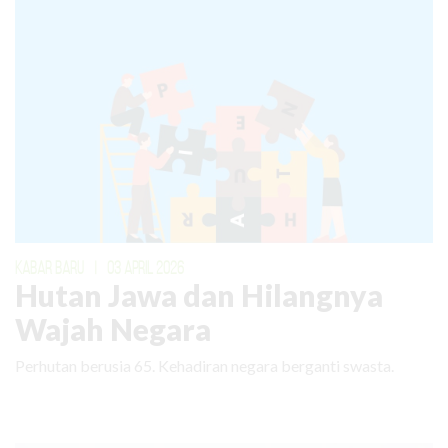
KABAR BARU
|
03 APRIL 2026
Hutan Jawa dan Hilangnya
Wajah Negara
Perhutan berusia 65. Kehadiran negara berganti swasta.