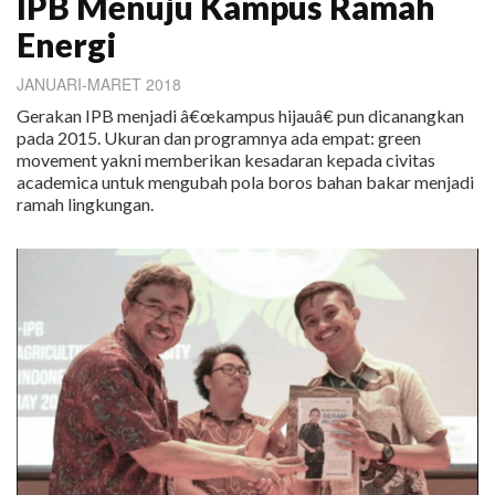
IPB Menuju Kampus Ramah
Energi
JANUARI-MARET 2018
Gerakan IPB menjadi â€œkampus hijauâ€ pun dicanangkan
pada 2015. Ukuran dan programnya ada empat: green
movement yakni memberikan kesadaran kepada civitas
academica untuk mengubah pola boros bahan bakar menjadi
ramah lingkungan.