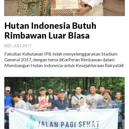
Hutan Indonesia Butuh
Rimbawan Luar Biasa
MEI-JULI 2017
Fakultas Kehutanan IPB telah menyelenggarakan Stadium
General 2017, dengan tema â€œPeran Rimbawan dalam
Membangun Hutan Indonesia untuk Kesejahteraan Rakyatâ€