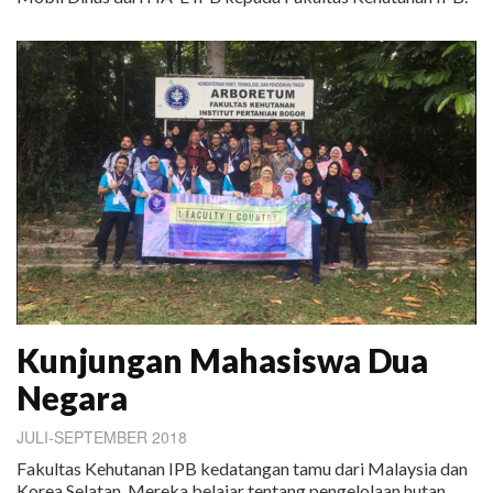
Kunjungan Mahasiswa Dua
Negara
JULI-SEPTEMBER 2018
Fakultas Kehutanan IPB kedatangan tamu dari Malaysia dan
Korea Selatan. Mereka belajar tentang pengelolaan hutan