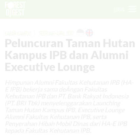
LOGIN
KABAR KAMPUS
|
FEBRUARI-APRIL 2017
Peluncuran Taman Hutan
Kampus IPB dan Alumni
Executive Lounge
Himpunan Alumni Fakultas Kehutanan IPB (HA-
E IPB) bekerja sama deÂ­ngan Fakultas
Kehutanan IPB dan PT. Bank Rakyat Indonesia
(PT. BRI Tbk) menyelenggarakan Launching
Taman Hutan Kampus IPB, Executive Lounge
Alumni Fakultas Kehutanan IPB, serta
Penyerahan Hibah Mobil Dinas dari HA-E IPB
kepada Fakultas Kehutanan IPB.