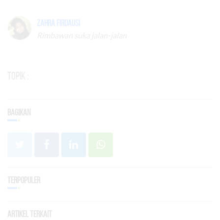
Zahra Firdausi
Rimbawan suka jalan-jalan
Topik :
Bagikan
Terpopuler
Artikel Terkait