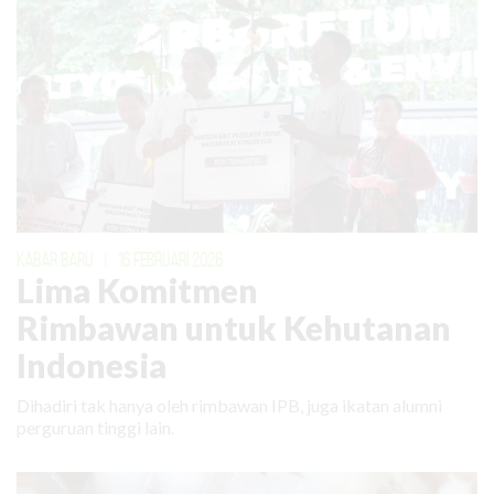
KABAR BARU
|
16 FEBRUARI 2026
Lima Komitmen
Rimbawan untuk Kehutanan
Indonesia
Dihadiri tak hanya oleh rimbawan IPB, juga ikatan alumni
perguruan tinggi lain.