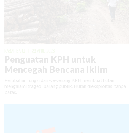
KABAR BARU
|
23 APRIL 2026
Penguatan KPH untuk
Mencegah Bencana Iklim
Perubahan fungsi dan wewenang KPH membuat hutan
mengalami tragedi barang publik. Hutan dieksploitasi tanpa
batas.