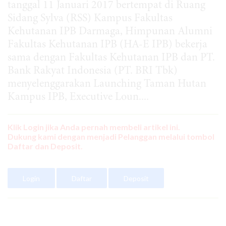
tanggal 11 Januari 2017 bertempat di Ruang
Sidang Sylva (RSS) Kampus Fakultas
Kehutanan IPB Darmaga, Himpunan Alumni
Fakultas Kehutanan IPB (HA-E IPB) bekerja
sama de­ngan Fakultas Kehutanan IPB dan PT.
Bank Rakyat Indonesia (PT. BRI Tbk)
menyelenggarakan Launching Taman Hutan
Kampus IPB, Executive Loun....
Klik Login jika Anda pernah membeli artikel ini.
Dukung kami dengan menjadi Pelanggan melalui tombol
Daftar dan Deposit.
Login
Daftar
Deposit