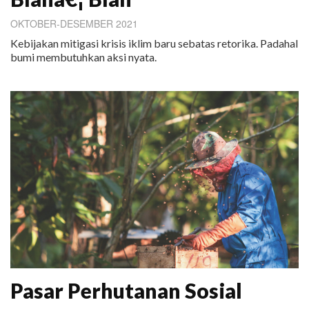
OKTOBER-DESEMBER 2021
Kebijakan mitigasi krisis iklim baru sebatas retorika. Padahal
bumi membutuhkan aksi nyata.
Pasar Perhutanan Sosial