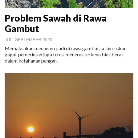
Problem Sawah di Rawa
Gambut
JULI-SEPTEMBER 2020
Memaksakan menanam padi di rawa gambut, selain riskan
gagal, pemerintah juga terus-menerus terkena bias beras
dalam ketahanan pangan.