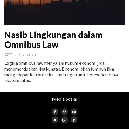
Nasib Lingkungan dalam
Omnibus Law
APRIL-JUNI 2020
Logika omnibus law menyalahi hukum ekonomi jika
menomorduakan lingkungan. Ekonomi akan tumbuh jika
mengedepankan proteksi lingkungan untuk menekan biaya
eksternalitas.
Media Sosial