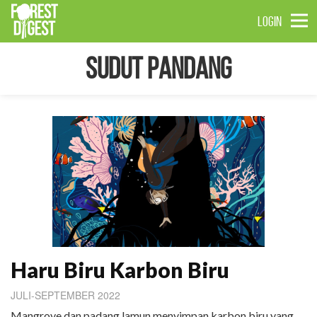
LOGIN
Sudut Pandang
Haru Biru Karbon Biru
JULI-SEPTEMBER 2022
Mangrove dan padang lamun menyimpan karbon biru yang