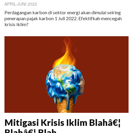
APRIL-JUNI 2022
Perdagangan karbon di sektor energi akan dimulai seiring
penerapan pajak karbon 1 Juli 2022. Efektifkah mencegah
krisis iklim?
Mitigasi Krisis Iklim Blahâ€¦
Blahâ€¦ Blah