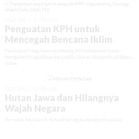
KABAR BARU
|
23 APRIL 2026
Penguatan KPH untuk
Mencegah Bencana Iklim
Perubahan fungsi dan wewenang KPH membuat hutan
mengalami tragedi barang publik. Hutan dieksploitasi tanpa
batas.
KABAR BARU
|
03 APRIL 2026
Hutan Jawa dan Hilangnya
Wajah Negara
Perhutan berusia 65. Kehadiran negara berganti swasta.