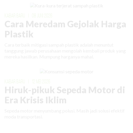
KABAR BARU
|
08 JUNI 2026
Cara Meredam Gejolak Harga
Plastik
Cara terbaik mitigasi sampah plastik adalah menuntut
tanggung jawab perusahaan mengolah kembali produk yang
mereka hasilkan. Mumpung harganya mahal.
KABAR BARU
|
12 MEI 2026
Hiruk-pikuk Sepeda Motor di
Era Krisis Iklim
Sepeda motor menyumbang polusi. Masih jadi solusi efektif
moda transportasi.