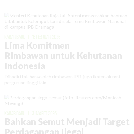
KABAR BARU
|
16 FEBRUARI 2026
Lima Komitmen
Rimbawan untuk Kehutanan
Indonesia
Dihadiri tak hanya oleh rimbawan IPB, juga ikatan alumni
perguruan tinggi lain.
KABAR BARU
|
31 MARET 2026
Bahkan Semut Menjadi Target
Perdagangan Ilegal