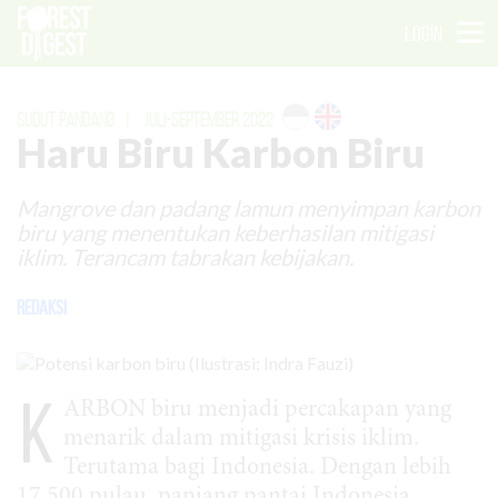
LOGIN
SUDUT PANDANG
|
JULI-SEPTEMBER 2022
Haru Biru Karbon Biru
Mangrove dan padang lamun menyimpan karbon
biru yang menentukan keberhasilan mitigasi
iklim. Terancam tabrakan kebijakan.
Redaksi
K
ARBON biru menjadi percakapan yang
menarik dalam mitigasi krisis iklim.
Terutama bagi Indonesia. Dengan lebih
17.500 pulau, panjang pantai Indonesia