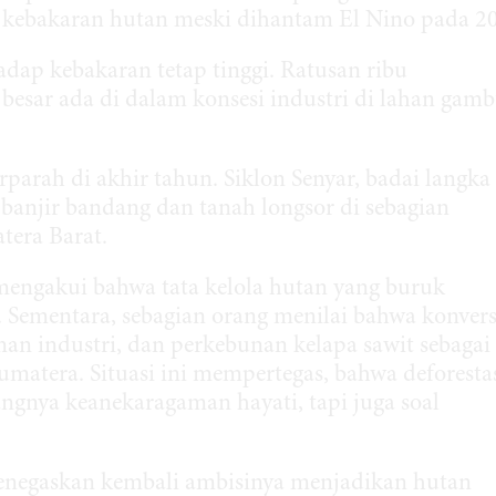
 kebakaran hutan meski dihantam El Nino pada 2
adap kebakaran tetap tinggi. Ratusan ribu
n besar ada di dalam konsesi industri di lahan gam
arah di akhir tahun. Siklon Senyar, badai langka
banjir bandang dan tanah longsor di sebagian
tera Barat.
mengakui bahwa tata kelola hutan yang buruk
Sementara, sebagian orang menilai bahwa konvers
n industri, dan perkebunan kelapa sawit sebagai
matera. Situasi ini mempertegas, bahwa deforesta
ngnya keanekaragaman hayati, tapi juga soal
menegaskan kembali ambisinya menjadikan hutan