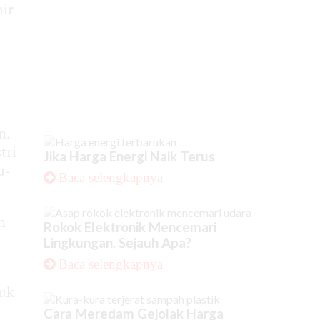
ir
n.
tri
Jika Harga Energi Naik Terus
u-
Baca selengkapnya
n
Rokok Elektronik Mencemari
Lingkungan. Sejauh Apa?
Baca selengkapnya
tuk
Cara Meredam Gejolak Harga