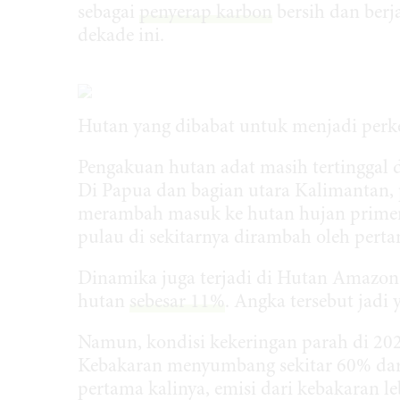
sebagai
penyerap karbon
bersih dan ber
dekade ini.
Hutan yang dibabat untuk menjadi perk
Pengakuan hutan adat masih tertinggal 
Di Papua dan bagian utara Kalimantan,
merambah masuk ke hutan hujan primer 
pulau di sekitarnya dirambah oleh pert
Dinamika juga terjadi di Hutan Amazo
hutan
sebesar 11%
. Angka tersebut jadi
Namun, kondisi kekeringan parah di 202
Kebakaran menyumbang sekitar 60% dari
pertama kalinya, emisi dari kebakaran leb