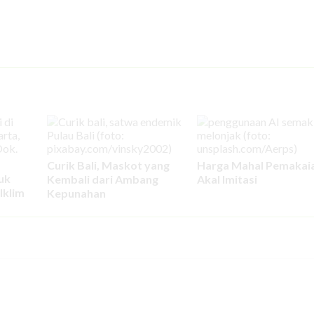
Curik Bali, Maskot yang
Harga Mahal Pemakai
uk
Kembali dari Ambang
Akal Imitasi
Iklim
Kepunahan