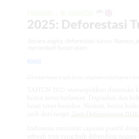
KABAR BARU
|
06 JANUARI 2026
2025: Deforestasi T
Secara angka, deforestasi turun. Namun,
merambah hutan alam.
Redaksi
TAHUN 2025 menunjukkan dinamika kontr
hutan terus berlanjut. Degradasi dan keb
besar terus berjalan. Namun, berita baik
jauh dari target
Zero Deforestation
2030
Indonesia mencatat capaian positif deng
sebuah tren yang baik dibanding negara t