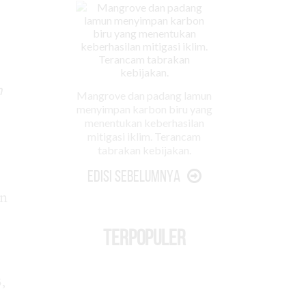
m
Mangrove dan padang lamun
menyimpan karbon biru yang
menentukan keberhasilan
mitigasi iklim. Terancam
tabrakan kebijakan.
Edisi Sebelumnya
an
TERPOPULER
,