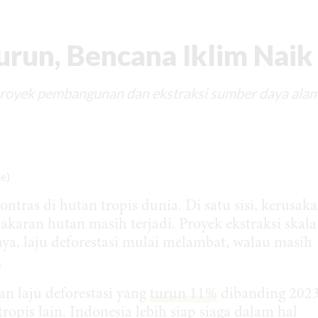
urun, Bencana Iklim Naik
 proyek pembangunan dan ekstraksi sumber daya ala
as di hutan tropis dunia. Di satu sisi, kerusak
akaran hutan masih terjadi. Proyek ekstraksi skala
nya, laju deforestasi mulai melambat, walau masih
.
an laju deforestasi yang
turun 11%
dibanding 2023
ropis lain. Indonesia lebih siap siaga dalam hal