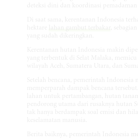
deteksi dini dan koordinasi pemadaman
Di saat sama, kerentanan Indonesia terh
hektare
lahan gambut terbakar
, sebagia
yang sudah dikeringkan.
Kerentanan hutan Indonesia makin diperp
yang terbentuk di Selat Malaka, memicu 
wilayah Aceh, Sumatera Utara, dan Suma
Setelah bencana, pemerintah Indonesia 
memperparah dampak bencana tersebut. 
lahan untuk pertambangan, hutan tanama
pendorong utama dari rusaknya hutan Su
tak hanya berdampak soal emisi dan hila
keselamatan manusia.
Berita baiknya, pemerintah Indonesia 