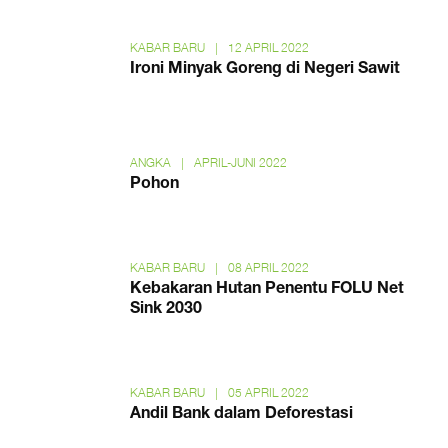
KABAR BARU
|
12 APRIL 2022
Ironi Minyak Goreng di Negeri Sawit
ANGKA
|
APRIL-JUNI 2022
Pohon
KABAR BARU
|
08 APRIL 2022
Kebakaran Hutan Penentu FOLU Net
Sink 2030
KABAR BARU
|
05 APRIL 2022
Andil Bank dalam Deforestasi