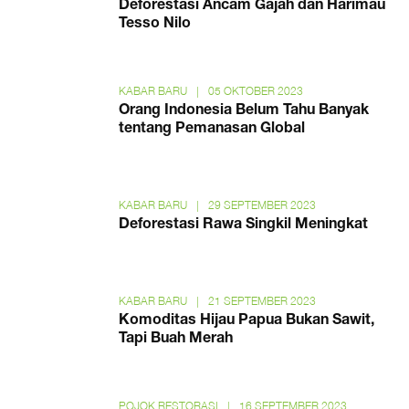
Deforestasi Ancam Gajah dan Harimau
Tesso Nilo
KABAR BARU
|
05 OKTOBER 2023
Orang Indonesia Belum Tahu Banyak
tentang Pemanasan Global
KABAR BARU
|
29 SEPTEMBER 2023
Deforestasi Rawa Singkil Meningkat
KABAR BARU
|
21 SEPTEMBER 2023
Komoditas Hijau Papua Bukan Sawit,
Tapi Buah Merah
POJOK RESTORASI
|
16 SEPTEMBER 2023