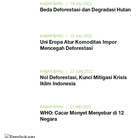
KABAR BARU
|
19 JULI 2022
Beda Deforestasi dan Degradasi Hutan
KABAR BARU
|
10 JULI 2022
Uni Eropa Atur Komoditas Impor
Mencegah Deforestasi
KABAR BARU
|
22 JUNI 2022
Nol Deforestasi, Kunci Mitigasi Krisis
Iklim Indonesia
KABAR BARU
|
21 MEI 2022
WHO: Cacar Monyet Menyebar di 12
Negara