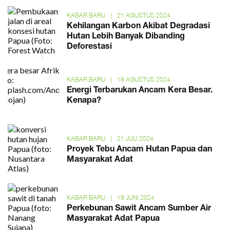
KABAR BARU
|
21 AGUSTUS 2024
Kehilangan Karbon Akibat Degradasi
Hutan Lebih Banyak Dibanding
Deforestasi
KABAR BARU
|
19 AGUSTUS 2024
Energi Terbarukan Ancam Kera Besar.
Kenapa?
KABAR BARU
|
21 JULI 2024
Proyek Tebu Ancam Hutan Papua dan
Masyarakat Adat
KABAR BARU
|
19 JUNI 2024
Perkebunan Sawit Ancam Sumber Air
Masyarakat Adat Papua