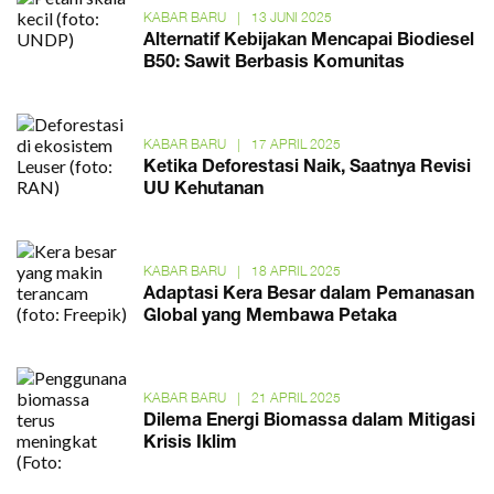
KABAR BARU
|
13 JUNI 2025
Alternatif Kebijakan Mencapai Biodiesel
B50: Sawit Berbasis Komunitas
KABAR BARU
|
17 APRIL 2025
Ketika Deforestasi Naik, Saatnya Revisi
UU Kehutanan
KABAR BARU
|
18 APRIL 2025
Adaptasi Kera Besar dalam Pemanasan
Global yang Membawa Petaka
KABAR BARU
|
21 APRIL 2025
Dilema Energi Biomassa dalam Mitigasi
Krisis Iklim