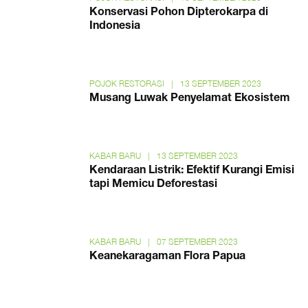
Konservasi Pohon Dipterokarpa di
Indonesia
POJOK RESTORASI
|
13 SEPTEMBER 2023
Musang Luwak Penyelamat Ekosistem
KABAR BARU
|
13 SEPTEMBER 2023
Kendaraan Listrik: Efektif Kurangi Emisi
tapi Memicu Deforestasi
KABAR BARU
|
07 SEPTEMBER 2023
Keanekaragaman Flora Papua