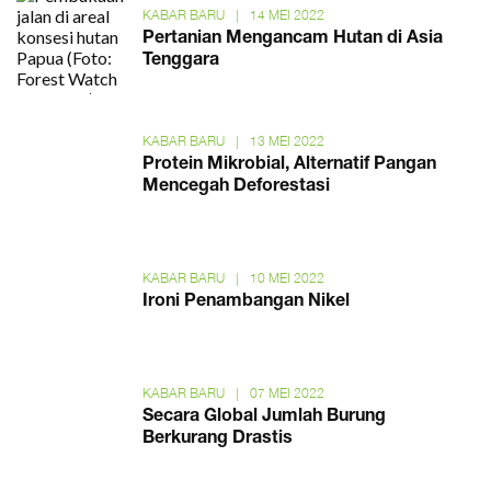
KABAR BARU
|
14 MEI 2022
Pertanian Mengancam Hutan di Asia
Tenggara
KABAR BARU
|
13 MEI 2022
Protein Mikrobial, Alternatif Pangan
Mencegah Deforestasi
KABAR BARU
|
10 MEI 2022
Ironi Penambangan Nikel
KABAR BARU
|
07 MEI 2022
Secara Global Jumlah Burung
Berkurang Drastis