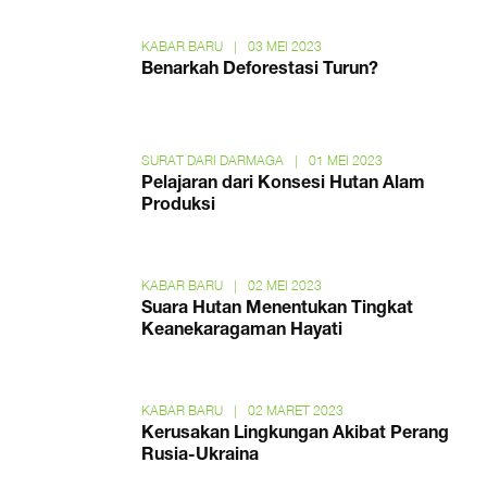
KABAR BARU
|
03 MEI 2023
Benarkah Deforestasi Turun?
SURAT DARI DARMAGA
|
01 MEI 2023
Pelajaran dari Konsesi Hutan Alam
Produksi
KABAR BARU
|
02 MEI 2023
Suara Hutan Menentukan Tingkat
Keanekaragaman Hayati
KABAR BARU
|
02 MARET 2023
Kerusakan Lingkungan Akibat Perang
Rusia-Ukraina