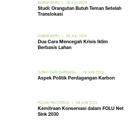
KABAR BARU
|
28 JULI 2023
Studi: Orangutan Butuh Teman Setelah
Translokasi
KABAR BARU
|
06 JULI 2023
Dua Cara Mencegah Krisis Iklim
Berbasis Lahan
SURAT DARI DARMAGA
|
19 JUNI 2023
Aspek Politik Perdagangan Karbon
POJOK RESTORASI
|
09 JUNI 2023
Kemitraan Konservasi dalam FOLU Net
Sink 2030