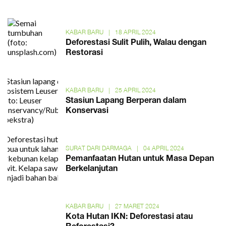
KABAR BARU
|
18 APRIL 2024
Deforestasi Sulit Pulih, Walau dengan
Restorasi
KABAR BARU
|
25 APRIL 2024
Stasiun Lapang Berperan dalam
Konservasi
SURAT DARI DARMAGA
|
04 APRIL 2024
Pemanfaatan Hutan untuk Masa Depan
Berkelanjutan
KABAR BARU
|
27 MARET 2024
Kota Hutan IKN: Deforestasi atau