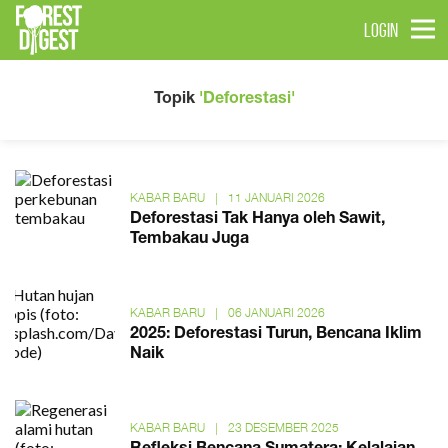
LOGIN
Topik
'Deforestasi'
KABAR BARU
|
11 JANUARI 2026
Deforestasi Tak Hanya oleh Sawit,
Tembakau Juga
KABAR BARU
|
06 JANUARI 2026
2025: Deforestasi Turun, Bencana Iklim
Naik
KABAR BARU
|
23 DESEMBER 2025