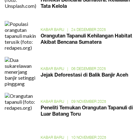
Refleksi Bencana Sumatera: Kelalaian
Tata Kelola
KABAR BARU
|
24 DESEMBER 2025
Orangutan Tapanuli Kehilangan Habitat
Akibat Bencana Sumatera
KABAR BARU
|
06 DESEMBER 2025
Jejak Deforestasi di Balik Banjir Aceh
KABAR BARU
|
09 NOVEMBER 2025
Peneliti Temukan Orangutan Tapanuli di
Luar Batang Toru
KABAR BARU
|
10 NOVEMBER 2025