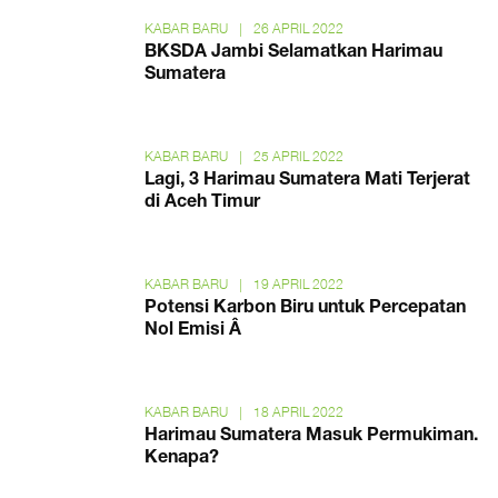
KABAR BARU
|
26 APRIL 2022
BKSDA Jambi Selamatkan Harimau
Sumatera
KABAR BARU
|
25 APRIL 2022
Lagi, 3 Harimau Sumatera Mati Terjerat
di Aceh Timur
KABAR BARU
|
19 APRIL 2022
Potensi Karbon Biru untuk Percepatan
Nol Emisi Â
KABAR BARU
|
18 APRIL 2022
Harimau Sumatera Masuk Permukiman.
Kenapa?