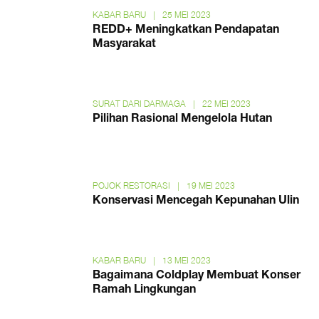
KABAR BARU
|
25 MEI 2023
REDD+ Meningkatkan Pendapatan
Masyarakat
SURAT DARI DARMAGA
|
22 MEI 2023
Pilihan Rasional Mengelola Hutan
POJOK RESTORASI
|
19 MEI 2023
Konservasi Mencegah Kepunahan Ulin
KABAR BARU
|
13 MEI 2023
Bagaimana Coldplay Membuat Konser
Ramah Lingkungan