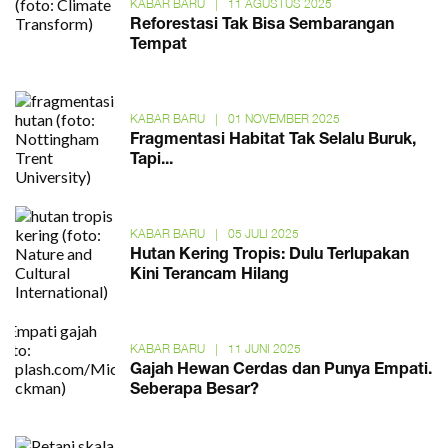
KABAR BARU
|
11 AGUSTUS 2025
Reforestasi Tak Bisa Sembarangan
Tempat
KABAR BARU
|
01 NOVEMBER 2025
Fragmentasi Habitat Tak Selalu Buruk,
Tapi...
KABAR BARU
|
05 JULI 2025
Hutan Kering Tropis: Dulu Terlupakan
Kini Terancam Hilang
KABAR BARU
|
11 JUNI 2025
Gajah Hewan Cerdas dan Punya Empati.
Seberapa Besar?