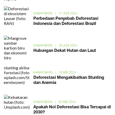
KABAR BARU
|
17 JUNI 2024
Perbedaan Penyebab Deforestasi
Indonesia dan Deforestasi Brazil
KABAR BARU
|
16 JUNI 2024
Hubungan Dekat Hutan dan Laut
KABAR BARU
|
15 MEI 2024
Deforestasi Mengakibatkan Stunting
dan Anemia
KABAR BARU
|
02 MEI 2024
Apakah Nol Deforestasi Bisa Tercapai di
2030?