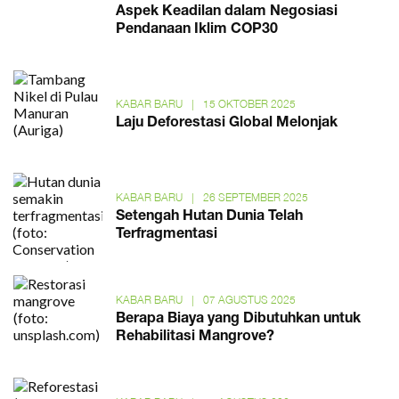
Aspek Keadilan dalam Negosiasi
Pendanaan Iklim COP30
KABAR BARU
|
15 OKTOBER 2025
Laju Deforestasi Global Melonjak
KABAR BARU
|
26 SEPTEMBER 2025
Setengah Hutan Dunia Telah
Terfragmentasi
KABAR BARU
|
07 AGUSTUS 2025
Berapa Biaya yang Dibutuhkan untuk
Rehabilitasi Mangrove?