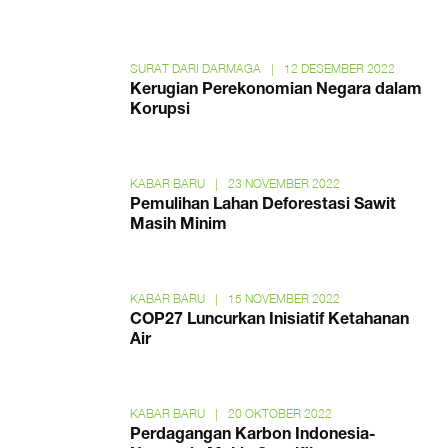
SURAT DARI DARMAGA
|
12 DESEMBER 2022
Kerugian Perekonomian Negara dalam
Korupsi
KABAR BARU
|
23 NOVEMBER 2022
Pemulihan Lahan Deforestasi Sawit
Masih Minim
KABAR BARU
|
15 NOVEMBER 2022
COP27 Luncurkan Inisiatif Ketahanan
Air
KABAR BARU
|
20 OKTOBER 2022
Perdagangan Karbon Indonesia-