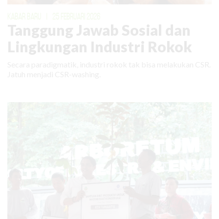
KABAR BARU
|
25 FEBRUARI 2026
Tanggung Jawab Sosial dan
Lingkungan Industri Rokok
Secara paradigmatik, industri rokok tak bisa melakukan CSR.
Jatuh menjadi CSR-washing.