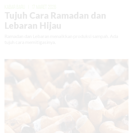
KABAR BARU
|
17 MARET 2026
Tujuh Cara Ramadan dan
Lebaran Hijau
Ramadan dan Lebaran menaikkan produksi sampah. Ada
tujuh cara memitigasinya.