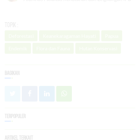
Topik :
Deforestasi
Keanekaragaman Hayati
Papua
Endemik
Flora dan Fauna
Hutan Konservasi
Bagikan
Terpopuler
Artikel Terkait