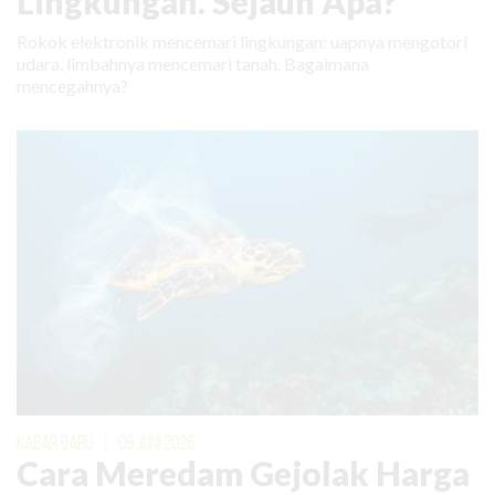
Lingkungan. Sejauh Apa?
Rokok elektronik mencemari lingkungan: uapnya mengotori
udara, limbahnya mencemari tanah. Bagaimana
mencegahnya?
KABAR BARU
|
08 JUNI 2026
Cara Meredam Gejolak Harga