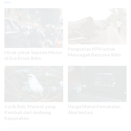
Penguatan KPH untuk
Hiruk-pikuk Sepeda Motor
Mencegah Bencana Iklim
di Era Krisis Iklim
Curik Bali, Maskot yang
Harga Mahal Pemakaian
Kembali dari Ambang
Akal Imitasi
Kepunahan