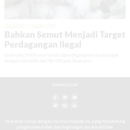
KABAR BARU
|
31 MARET 2026
Bahkan Semut Menjadi Target
Perdagangan Ilegal
Lebih dari 5.000 ekor semut diperdagangkan secara ilegal
dengan nilai lebih dari Rp 100 juta. Buat apa?
Media Sosial
Jika anda setuju dengan visi misi majalah ini, yang mendukung
pengelolaan hutan dan lingkungan secara adil dan