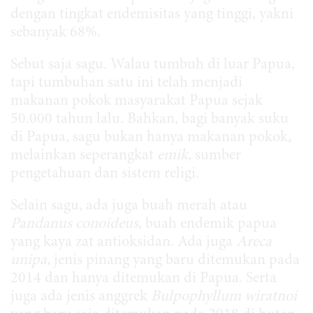
dengan tingkat endemisitas yang tinggi, yakni
sebanyak 68%.
Sebut saja sagu. Walau tumbuh di luar Papua,
tapi tumbuhan satu ini telah menjadi
makanan pokok masyarakat Papua sejak
50.000 tahun lalu. Bahkan, bagi banyak suku
di Papua, sagu bukan hanya makanan pokok,
melainkan seperangkat
emik,
sumber
pengetahuan dan sistem religi.
Selain sagu, ada juga buah merah atau
Pandanus conoideus
, buah endemik papua
yang kaya zat antioksidan. Ada juga
Areca
unipa
, jenis pinang yang baru ditemukan pada
2014 dan hanya ditemukan di Papua. Serta
juga ada jenis anggrek
Bulpophyllum wiratnoi