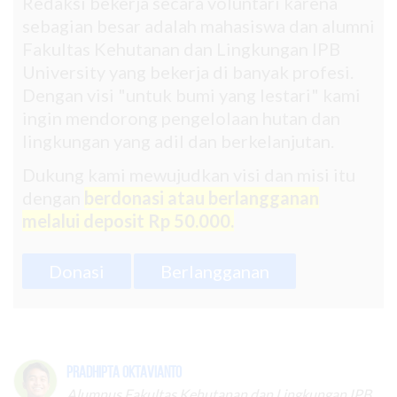
Redaksi bekerja secara voluntari karena
sebagian besar adalah mahasiswa dan alumni
Fakultas Kehutanan dan Lingkungan IPB
University yang bekerja di banyak profesi.
Dengan visi "untuk bumi yang lestari" kami
ingin mendorong pengelolaan hutan dan
lingkungan yang adil dan berkelanjutan.
Dukung kami mewujudkan visi dan misi itu
dengan
berdonasi atau berlangganan
melalui deposit Rp 50.000.
Donasi
Berlangganan
Pradhipta Oktavianto
Alumnus Fakultas Kehutanan dan Lingkungan IPB