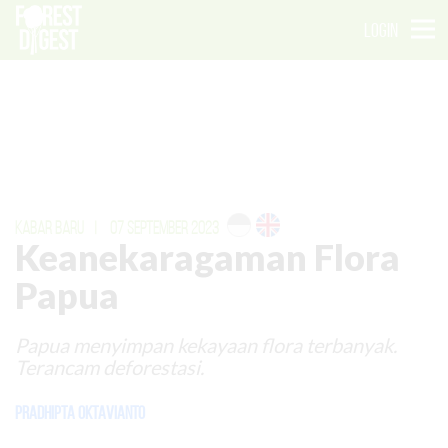
LOGIN
KABAR BARU
|
07 SEPTEMBER 2023
Keanekaragaman Flora
Papua
Papua menyimpan kekayaan flora terbanyak.
Terancam deforestasi.
Pradhipta Oktavianto