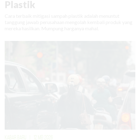
Plastik
Cara terbaik mitigasi sampah plastik adalah menuntut
tanggung jawab perusahaan mengolah kembali produk yang
mereka hasilkan. Mumpung harganya mahal.
KABAR BARU
|
12 MEI 2026