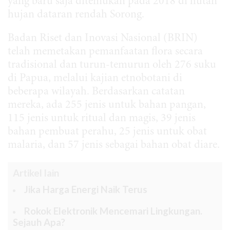
yang baru saja ditemukan pada 2018 di hutan
hujan dataran rendah Sorong.
Badan Riset dan Inovasi Nasional (BRIN)
telah memetakan pemanfaatan flora secara
tradisional dan turun-temurun oleh 276 suku
di Papua, melalui kajian etnobotani di
beberapa wilayah. Berdasarkan catatan
mereka, ada 255 jenis untuk bahan pangan,
115 jenis untuk ritual dan magis, 39 jenis
bahan pembuat perahu, 25 jenis untuk obat
malaria, dan 57 jenis sebagai bahan obat diare.
Artikel lain
Jika Harga Energi Naik Terus
Rokok Elektronik Mencemari Lingkungan.
Sejauh Apa?