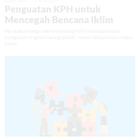
KABAR BARU
|
23 APRIL 2026
Penguatan KPH untuk
Mencegah Bencana Iklim
Perubahan fungsi dan wewenang KPH membuat hutan
mengalami tragedi barang publik. Hutan dieksploitasi tanpa
batas.