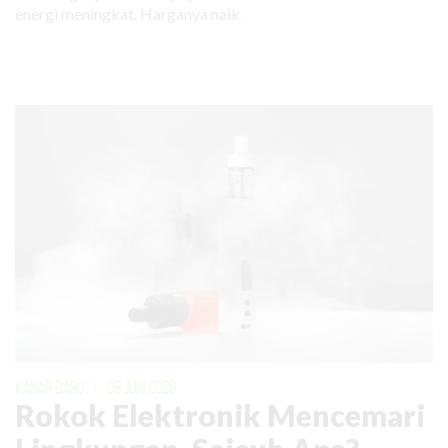
energi meningkat. Harganya naik.
KABAR BARU
|
09 JUNI 2026
Rokok Elektronik Mencemari