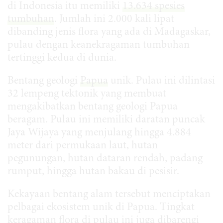
di Indonesia itu memiliki
13.634 spesies
tumbuhan
. Jumlah ini 2.000 kali lipat
dibanding jenis flora yang ada di Madagaskar,
pulau dengan keanekragaman tumbuhan
tertinggi kedua di dunia.
Bentang geologi
Papua
unik. Pulau ini dilintasi
32 lempeng tektonik yang membuat
mengakibatkan bentang geologi Papua
beragam. Pulau ini memiliki daratan puncak
Jaya Wijaya yang menjulang hingga 4.884
meter dari permukaan laut, hutan
pegunungan, hutan dataran rendah, padang
rumput, hingga hutan bakau di pesisir.
Kekayaan bentang alam tersebut menciptakan
pelbagai ekosistem unik di Papua. Tingkat
keragaman flora di pulau ini juga dibarengi