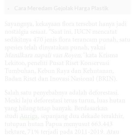
Cara Meredam Gejolak Harga Plastik
Sayangnya, kekayaan flora tersebut hanya jadi
nostalgia sesaat. “Saat ini, IUCN mencatat
sedikitnya 470 jenis flora terancam punah, satu
spesies telah dinyatakan punah, yakni
Manilkara napali van Royen,"
kata Krisma
Lekitoo, peneliti Pusat Riset Konservasi
Tumbuhan, Kebun Raya dan Kehutanan,
Badan Riset dan Inovasi Nasional (BRIN).
Salah satu penyebabnya adalah deforestasi.
Meski laju deforestasi terus turun, luas hutan
yang hilang tetap banyak. Berdasarkan
studi
Auriga
, sepanjang dua dekade terakhir,
tutupan hutan Papua menyusut 663.443
hektare, 71% terjadi pada 2011-2019. Atau