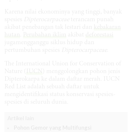
Karena nilai ekonominya yang tinggi, banyak
spesies
Dipterocarpaceae
terancam punah
akibat penebangan tak lestari dan
kebakaran
hutan
.
Perubahan iklim
akibat
deforestasi
jugamengganggu siklus hidup dan
pertumbuhan spesies
Dipterocarpaceae
.
The International Union for Conservation of
Nature (
IUCN
) menggolongkan pohon jenis
Dipterokarpa ke dalam daftar merah. IUCN
Red List adalah sebuah daftar untuk
mengidentifikasi status konservasi spesies-
spesies di seluruh dunia.
Artikel lain
Pohon Gemor yang Multifungsi