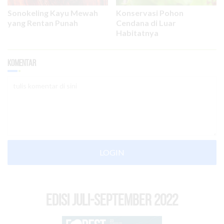
Sonokeling Kayu Mewah
Konservasi Pohon
yang Rentan Punah
Cendana di Luar
Habitatnya
Komentar
LOGIN
EDISI Juli-September 2022