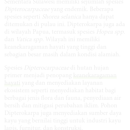
Sementara Sulawesi memiliki sejumlah spesies
Dipterocarpaceae
yang endemik. Beberapa
spesies seperti
Shorea selanica
hanya dapat
ditemukan di pulau ini. Dipterokarpa juga ada
di wilayah Papua, termasuk spesies
Hopea spp
.
dan
Vatica spp
. Wilayah ini memiliki
keanekaragaman hayati yang tinggi dan
sebagian besar masih dalam kondisi alamiah.
Spesies
Dipterocarpaceae
di hutan hujan
primer menjadi penopang
keanekaragaman
hayati
yang dan menyediakan layanan
ekosistem seperti menyediakan habitat bagi
berbagai jenis flora dan fauna, penyediaan air
bersih dan mitigasi perubahan iklim. Pohon
Dipterokarpa juga menyediakan sumber daya
kayu yang bernilai tinggi untuk industri kayu
lapis, furnitur, dan konstruksi.