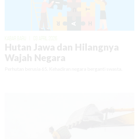
KABAR BARU
|
03 APRIL 2026
Hutan Jawa dan Hilangnya
Wajah Negara
Perhutan berusia 65. Kehadiran negara berganti swasta.