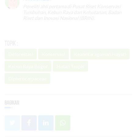
Peneliti ahli pertama di Pusat Riset Konservasi
Tumbuhan, Kebun Raya dan Kehutanan, Badan
Riset dan Inovasi Nasional (BRIN).
Topik :
Deforestasi
Konservasi
Keanekaragaman Hayati
Kebun Raya Bogor
Hutan Tropis
Dipterocarpaceae
Bagikan