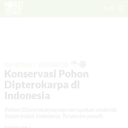
LOGIN
POJOK RESTORASI
|
16 SEPTEMBER 2023
Konservasi Pohon
Dipterokarpa di
Indonesia
Pohon Dipterokarpaceae merupakan endemik
hutan tropis Indonesia. Terancam punah.