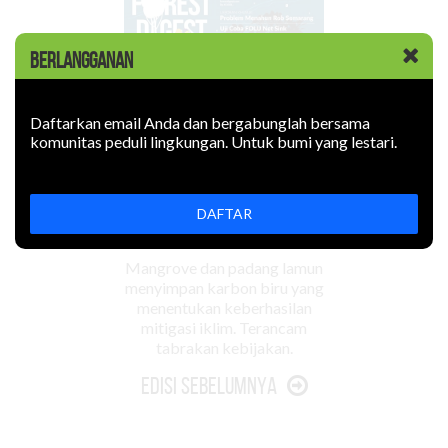
BERLANGGANAN
Daftarkan email Anda dan bergabunglah bersama
komunitas peduli lingkungan. Untuk bumi yang lestari.
DAFTAR
Mangrove dan padang lamun
menyimpan karbon biru yang
menentukan keberhasilan
mitigasi iklim. Terancam
tabrakan kebijakan.
Edisi Sebelumnya