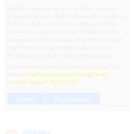
Redaksi bekerja secara voluntari karena
sebagian besar adalah mahasiswa dan alumni
Fakultas Kehutanan dan Lingkungan IPB
University yang bekerja di banyak profesi.
Dengan visi "untuk bumi yang lestari" kami
ingin mendorong pengelolaan hutan dan
lingkungan yang adil dan berkelanjutan.
Dukung kami mewujudkan visi dan misi itu
dengan
berdonasi atau berlangganan
melalui deposit Rp 50.000.
Donasi
Berlangganan
Putri Sri Andila