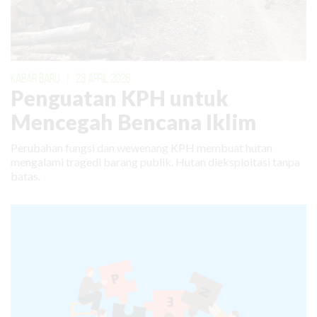
KABAR BARU
|
23 APRIL 2026
Penguatan KPH untuk
Mencegah Bencana Iklim
Perubahan fungsi dan wewenang KPH membuat hutan
mengalami tragedi barang publik. Hutan dieksploitasi tanpa
batas.