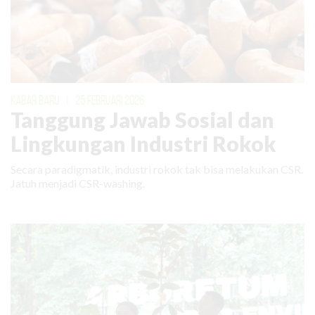
KABAR BARU
|
25 FEBRUARI 2026
Tanggung Jawab Sosial dan
Lingkungan Industri Rokok
Secara paradigmatik, industri rokok tak bisa melakukan CSR.
Jatuh menjadi CSR-washing.