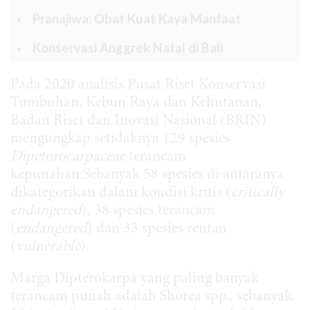
Pranajiwa: Obat Kuat Kaya Manfaat
Konservasi Anggrek Natal di Bali
Pada 2020 analisis Pusat Riset Konservasi
Tumbuhan, Kebun Raya dan Kehutanan,
Badan Riset dan Inovasi Nasional (BRIN)
mengungkap setidaknya 129 spesies
Dipetorocarpaceae
terancam
kepunahan.Sebanyak 58 spesies di antaranya
dikategorikan dalam kondisi kritis (
critically
endangered
), 38 spesies terancam
(
endangered
) dan 33 spesies rentan
(
vulnerable
).
Marga Dipterokarpa yang paling banyak
terancam punah adalah Shorea spp., sebanyak