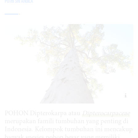
Putri Sri Andila
POHON Dipterokarpa atau
Dipterocarpaceae
merupakan famili tumbuhan yang penting di
Indonesia. Kelompok tumbuhan ini mencakup
banyak spesies pohon besar yang memiliki