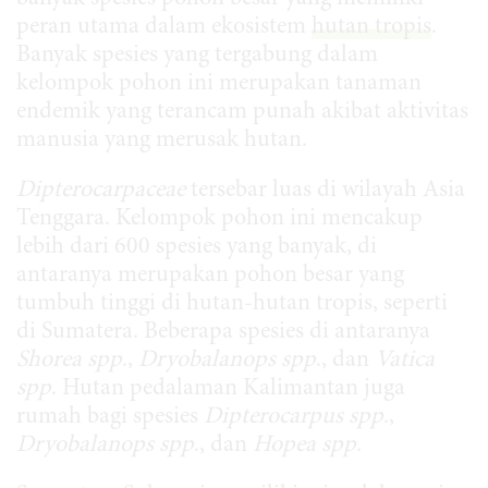
peran utama dalam ekosistem
hutan tropis
.
Banyak spesies yang tergabung dalam
kelompok pohon ini merupakan tanaman
endemik yang terancam punah akibat aktivitas
manusia yang merusak hutan.
Dipterocarpaceae
tersebar luas di wilayah Asia
Tenggara. Kelompok pohon ini mencakup
lebih dari 600 spesies yang banyak, di
antaranya merupakan pohon besar yang
tumbuh tinggi di hutan-hutan tropis, seperti
di Sumatera. Beberapa spesies di antaranya
Shorea spp
.,
Dryobalanops spp
., dan
Vatica
spp
. Hutan pedalaman Kalimantan juga
rumah bagi spesies
Dipterocarpus spp
.,
Dryobalanops
spp
., dan
Hopea
spp
.