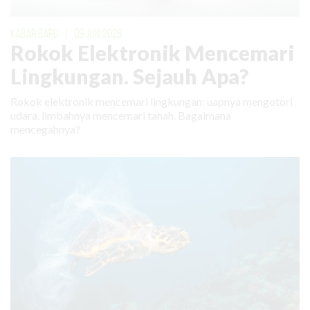
KABAR BARU
|
09 JUNI 2026
Rokok Elektronik Mencemari
Lingkungan. Sejauh Apa?
Rokok elektronik mencemari lingkungan: uapnya mengotori
udara, limbahnya mencemari tanah. Bagaimana
mencegahnya?