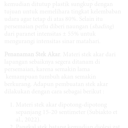
kemudian ditutup plastik sungkup dengan
tujuan untuk memelihara tingkat kelembaban
udara agar tetap di atas 80%. Selain itu
persemaian perlu diberi naungan (
shading
)
dari paranet intensitas ± 55% untuk
mengurangi intensitas sinar matahari.
Penanaman Stek Akar
. Materi stek akar dari
lapangan sebaiknya segera ditanam di
persemaian, karena semakin lama
kemampuan tumbuh akan semakin
berkurang. Adapun pembuatan stek akar
dilakukan dengan cara sebagai berikut :
Materi stek akar dipotong-dipotong
sepanjang 15-20 sentimeter (Subiakto et
al., 2022).
Pangkal stek batang kemudian diolesi zat