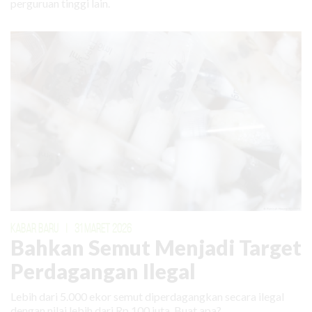
perguruan tinggi lain.
KABAR BARU
|
31 MARET 2026
Bahkan Semut Menjadi Target
Perdagangan Ilegal
Lebih dari 5.000 ekor semut diperdagangkan secara ilegal
dengan nilai lebih dari Rp 100 juta. Buat apa?