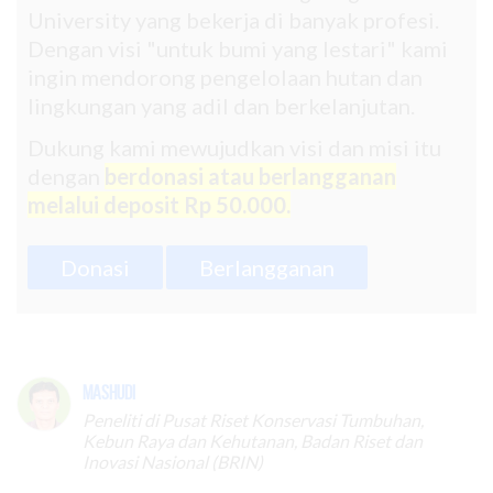
University yang bekerja di banyak profesi.
Dengan visi "untuk bumi yang lestari" kami
ingin mendorong pengelolaan hutan dan
lingkungan yang adil dan berkelanjutan.
Dukung kami mewujudkan visi dan misi itu
dengan
berdonasi atau berlangganan
melalui deposit Rp 50.000.
Donasi
Berlangganan
Mashudi
Peneliti di Pusat Riset Konservasi Tumbuhan,
Kebun Raya dan Kehutanan, Badan Riset dan
Inovasi Nasional (BRIN)