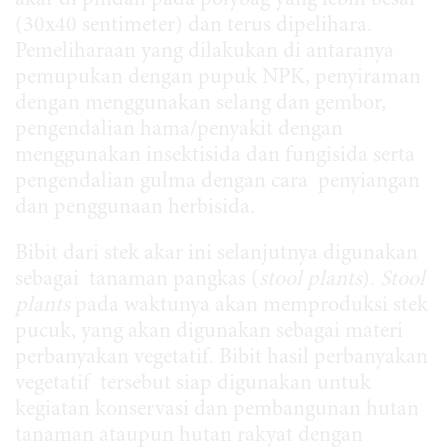
akar di pindah pada polybag yang lebih besar
(30x40 sentimeter) dan terus dipelihara.
Pemeliharaan yang dilakukan di antaranya
pemupukan dengan pupuk NPK, penyiraman
dengan menggunakan selang dan gembor,
pengendalian hama/penyakit dengan
menggunakan insektisida dan fungisida serta
pengendalian gulma dengan cara penyiangan
dan penggunaan herbisida.
Bibit dari stek akar ini selanjutnya digunakan
sebagai tanaman pangkas (
stool plants
).
Stool
plants
pada waktunya akan memproduksi stek
pucuk, yang akan digunakan sebagai materi
perbanyakan vegetatif. Bibit hasil perbanyakan
vegetatif tersebut siap digunakan untuk
kegiatan konservasi dan pembangunan hutan
tanaman ataupun hutan rakyat dengan