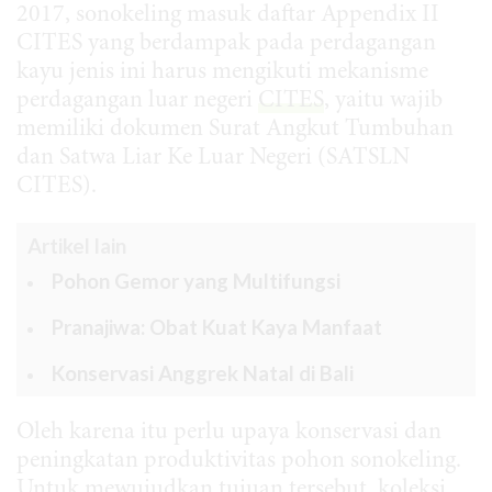
2017, sonokeling masuk daftar Appendix II
CITES yang berdampak pada perdagangan
kayu jenis ini harus mengikuti mekanisme
perdagangan luar negeri
CITES
, yaitu wajib
memiliki dokumen Surat Angkut Tumbuhan
dan Satwa Liar Ke Luar Negeri (SATSLN
CITES).
Artikel lain
Pohon Gemor yang Multifungsi
Pranajiwa: Obat Kuat Kaya Manfaat
Konservasi Anggrek Natal di Bali
Oleh karena itu perlu upaya konservasi dan
peningkatan produktivitas pohon sonokeling.
Untuk mewujudkan tujuan tersebut, koleksi