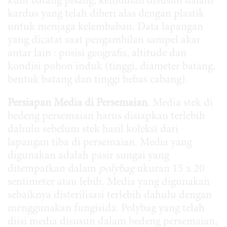
kulit batang pisang, kemudian disusun dalam
kardus yang telah diberi alas dengan plastik
untuk menjaga kelembaban. Data lapangan
yang dicatat saat pengambilan sampel akar
antar lain : posisi geografis, altitude dan
kondisi pohon induk (tinggi, diameter batang,
bentuk batang dan tinggi bebas cabang).
Persiapan Media di Persemaian
. Media stek di
bedeng persemaian harus disiapkan terlebih
dahulu sebelum stek hasil koleksi dari
lapangan tiba di persemaian. Media yang
digunakan adalah pasir sungai yang
ditempatkan dalam
pol
ybag
ukuran 15 x 20
sentimeter atau lebih. Media yang digunakan
sebaiknya disterilisasi terlebih dahulu dengan
menggunakan fungisida. Polybag yang telah
diisi media disusun dalam bedeng persemaian,