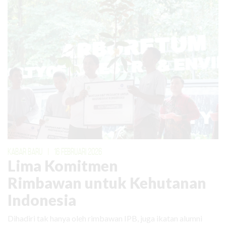
KABAR BARU
|
16 FEBRUARI 2026
Lima Komitmen
Rimbawan untuk Kehutanan
Indonesia
Dihadiri tak hanya oleh rimbawan IPB, juga ikatan alumni