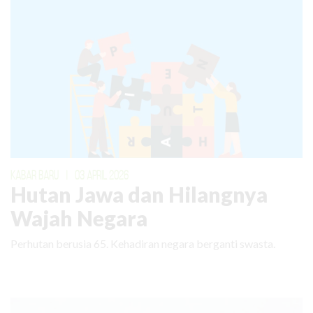
KABAR BARU
|
03 APRIL 2026
Hutan Jawa dan Hilangnya
Wajah Negara
Perhutan berusia 65. Kehadiran negara berganti swasta.