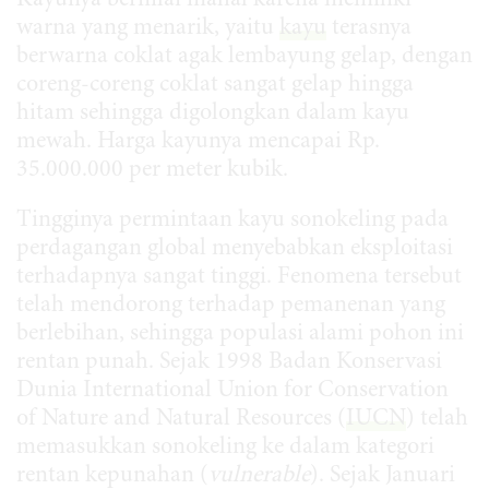
Kayunya bernilai mahal karena memiliki
warna yang menarik, yaitu
kayu
terasnya
berwarna coklat agak lembayung gelap, dengan
coreng-coreng coklat sangat gelap hingga
hitam sehingga digolongkan dalam kayu
mewah. Harga kayunya mencapai Rp.
35.000.000 per meter kubik.
Tingginya permintaan kayu sonokeling pada
perdagangan global menyebabkan eksploitasi
terhadapnya sangat tinggi. Fenomena tersebut
telah mendorong terhadap pemanenan yang
berlebihan, sehingga populasi alami pohon ini
rentan punah. Sejak 1998 Badan Konservasi
Dunia International Union for Conservation
of Nature and Natural Resources (
IUCN
) telah
memasukkan sonokeling ke dalam kategori
rentan kepunahan (
vulnerable
). Sejak Januari