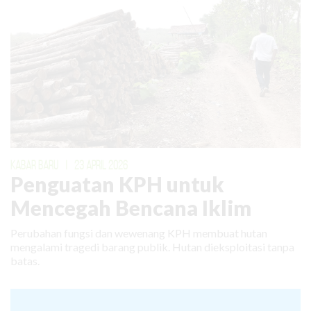
KABAR BARU
|
23 APRIL 2026
Penguatan KPH untuk
Mencegah Bencana Iklim
Perubahan fungsi dan wewenang KPH membuat hutan
mengalami tragedi barang publik. Hutan dieksploitasi tanpa
batas.