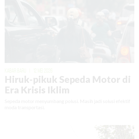
KABAR BARU
|
12 MEI 2026
Hiruk-pikuk Sepeda Motor di
Era Krisis Iklim
Sepeda motor menyumbang polusi. Masih jadi solusi efektif
moda transportasi.