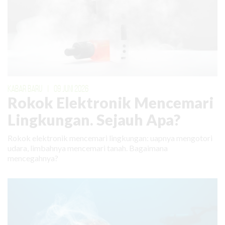
KABAR BARU
|
09 JUNI 2026
Rokok Elektronik Mencemari
Lingkungan. Sejauh Apa?
Rokok elektronik mencemari lingkungan: uapnya mengotori
udara, limbahnya mencemari tanah. Bagaimana
mencegahnya?