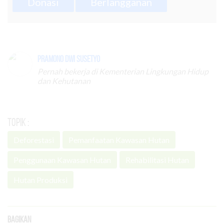
Donasi
Berlangganan
Pramono Dwi Susetyo
Pernah bekerja di Kementerian Lingkungan Hidup
dan Kehutanan
Topik :
Deforestasi
Pemanfaatan Kawasan Hutan
Penggunaan Kawasan Hutan
Rehabilitasi Hutan
Hutan Produksi
Bagikan