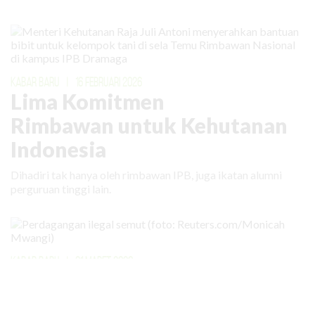
KABAR BARU
|
16 FEBRUARI 2026
Lima Komitmen
Rimbawan untuk Kehutanan
Indonesia
Dihadiri tak hanya oleh rimbawan IPB, juga ikatan alumni
perguruan tinggi lain.
KABAR BARU
|
31 MARET 2026
Bahkan Semut Menjadi Target
Perdagangan Ilegal