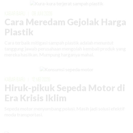
KABAR BARU
|
08 JUNI 2026
Cara Meredam Gejolak Harga
Plastik
Cara terbaik mitigasi sampah plastik adalah menuntut
tanggung jawab perusahaan mengolah kembali produk yang
mereka hasilkan. Mumpung harganya mahal.
KABAR BARU
|
12 MEI 2026
Hiruk-pikuk Sepeda Motor di
Era Krisis Iklim
Sepeda motor menyumbang polusi. Masih jadi solusi efektif
moda transportasi.