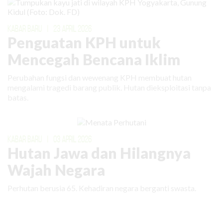
KABAR BARU
|
23 APRIL 2026
Penguatan KPH untuk
Mencegah Bencana Iklim
Perubahan fungsi dan wewenang KPH membuat hutan
mengalami tragedi barang publik. Hutan dieksploitasi tanpa
batas.
KABAR BARU
|
03 APRIL 2026
Hutan Jawa dan Hilangnya
Wajah Negara
Perhutan berusia 65. Kehadiran negara berganti swasta.