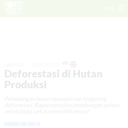
LOGIN
KABAR BARU
|
23 AGUSTUS 2022
Deforestasi di Hutan
Produksi
Penebangan hutan tanaman tak tergolong
deforestasi. Bagaimana jika penebangan pohon
rehabilitasi untuk memulihkannya?
Pramono Dwi Susetyo