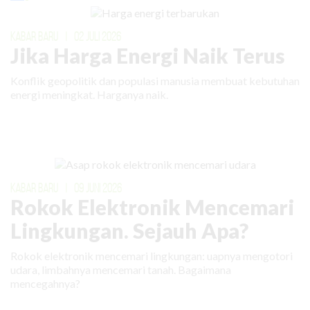
KABAR BARU
|
02 JULI 2026
Jika Harga Energi Naik Terus
Konflik geopolitik dan populasi manusia membuat kebutuhan
energi meningkat. Harganya naik.
KABAR BARU
|
09 JUNI 2026
Rokok Elektronik Mencemari
Lingkungan. Sejauh Apa?
Rokok elektronik mencemari lingkungan: uapnya mengotori
udara, limbahnya mencemari tanah. Bagaimana
mencegahnya?