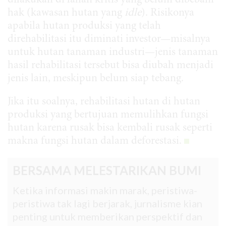
dilakukan di lahan kritis yang belum dibebani
hak (kawasan hutan yang
idle
). Risikonya
apabila hutan produksi yang telah
direhabilitasi itu diminati investor—misalnya
untuk hutan tanaman industri—jenis tanaman
hasil rehabilitasi tersebut bisa diubah menjadi
jenis lain, meskipun belum siap tebang.
Jika itu soalnya, rehabilitasi hutan di hutan
produksi yang bertujuan memulihkan fungsi
hutan karena rusak bisa kembali rusak seperti
makna fungsi hutan dalam deforestasi.
BERSAMA MELESTARIKAN BUMI
Ketika informasi makin marak, peristiwa-
peristiwa tak lagi berjarak, jurnalisme kian
penting untuk memberikan perspektif dan