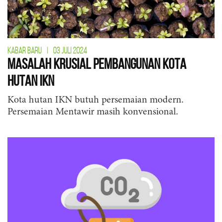
KABAR BARU
|
03 JULI 2024
Masalah Krusial Pembangunan Kota
Hutan IKN
Kota hutan IKN butuh persemaian modern.
Persemaian Mentawir masih konvensional.