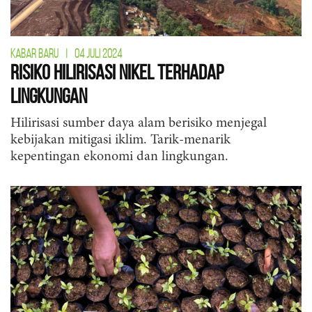
KABAR BARU
|
04 JULI 2024
Risiko Hilirisasi Nikel Terhadap
Lingkungan
Hilirisasi sumber daya alam berisiko menjegal
kebijakan mitigasi iklim. Tarik-menarik
kepentingan ekonomi dan lingkungan.