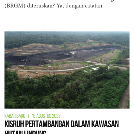
(BRGM) diteruskan? Ya, dengan catatan.
KABAR BARU
|
15 AGUSTUS 2023
Kisruh Pertambangan dalam Kawasan