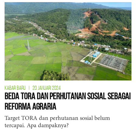
KABAR BARU
|
20 JANUARI 2024
Beda TORA dan Perhutanan Sosial Sebagai
Reforma Agraria
Target TORA dan perhutanan sosial belum
tercapai. Apa dampaknya?