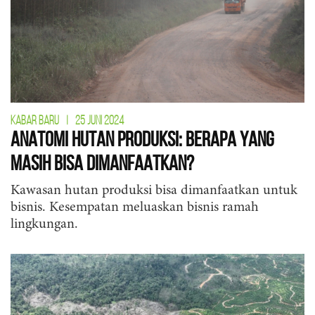
KABAR BARU
|
25 JUNI 2024
Anatomi Hutan Produksi: Berapa yang
Masih Bisa Dimanfaatkan?
Kawasan hutan produksi bisa dimanfaatkan untuk
bisnis. Kesempatan meluaskan bisnis ramah
lingkungan.