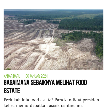
KABAR BARU
|
06 JANUARI 2024
Bagaimana Sebaiknya Melihat Food
Estate
Perlukah kita food estate? Para kandidat presiden
keliru memprdebatkan aspek penting ini.