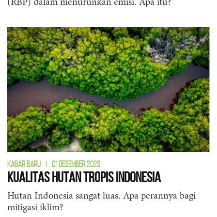
(RBP) dalam menurunkan emisi. Apa itu?
KABAR BARU
|
01 DESEMBER 2023
Kualitas Hutan Tropis Indonesia
Hutan Indonesia sangat luas. Apa perannya bagi
mitigasi iklim?