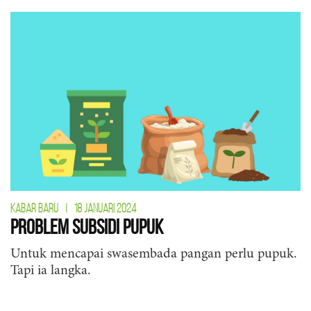
KABAR BARU
|
18 JANUARI 2024
Problem Subsidi Pupuk
Untuk mencapai swasembada pangan perlu pupuk.
Tapi ia langka.