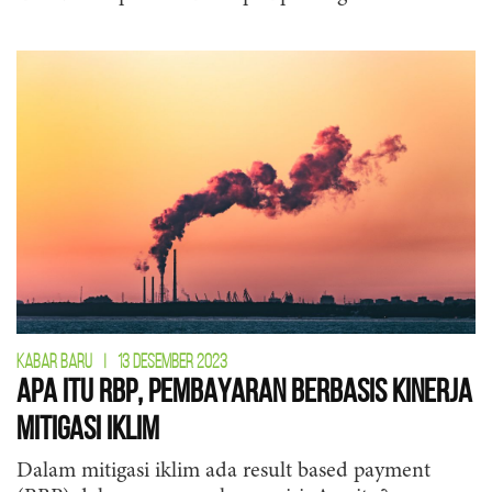
KABAR BARU
|
13 DESEMBER 2023
Apa Itu RBP, Pembayaran Berbasis Kinerja
Mitigasi Iklim
Dalam mitigasi iklim ada result based payment