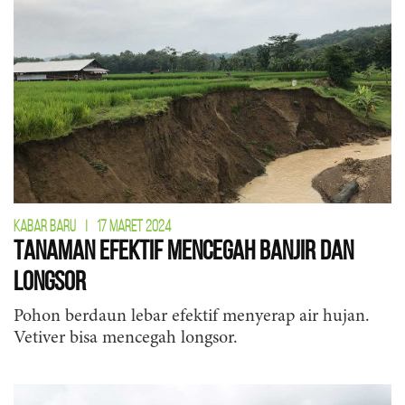
KABAR BARU
|
17 MARET 2024
Tanaman Efektif Mencegah Banjir dan
Longsor
Pohon berdaun lebar efektif menyerap air hujan.
Vetiver bisa mencegah longsor.