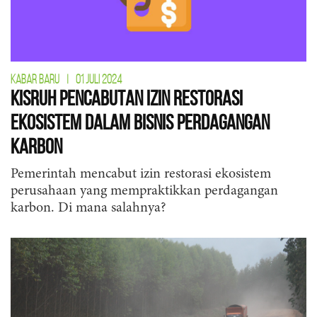
KABAR BARU
|
01 JULI 2024
Kisruh Pencabutan Izin Restorasi
Ekosistem dalam Bisnis Perdagangan
Karbon
Pemerintah mencabut izin restorasi ekosistem
perusahaan yang mempraktikkan perdagangan
karbon. Di mana salahnya?