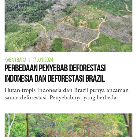
KABAR BARU
|
17 JUNI 2024
Perbedaan Penyebab Deforestasi
Indonesia dan Deforestasi Brazil
Hutan tropis Indonesia dan Brazil punya ancaman
sama: deforestasi. Penyebabnya yang berbeda.