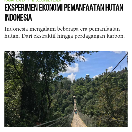
Eksperimen Ekonomi Pemanfaatan Hutan
Indonesia
Indonesia mengalami beberapa era pemanfaatan
hutan. Dari ekstraktif hingga perdagangan karbon.