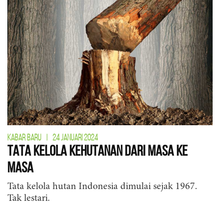
KABAR BARU
|
24 JANUARI 2024
Tata Kelola Kehutanan dari Masa ke
Masa
Tata kelola hutan Indonesia dimulai sejak 1967.
Tak lestari.