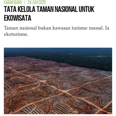
KABAR BARU
|
24 JUNI 2025
Tata Kelola Taman Nasional untuk
Ekowisata
Taman nasional bukan kawasan turisme massal. Ia
ekoturisme.