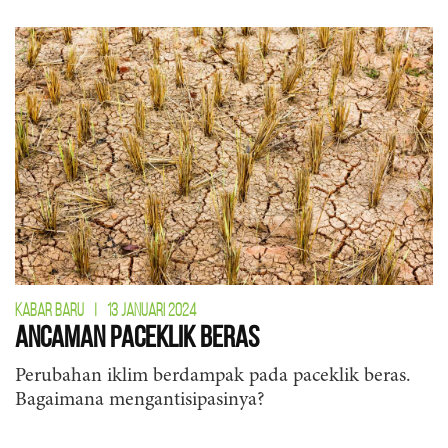
KABAR BARU
|
13 JANUARI 2024
Ancaman Paceklik Beras
Perubahan iklim berdampak pada paceklik beras.
Bagaimana mengantisipasinya?