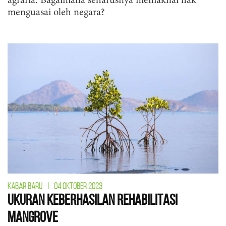
agraria. Bagaimana seharusnya memaknai hak
menguasai oleh negara?
KABAR BARU
|
04 OKTOBER 2023
Ukuran Keberhasilan Rehabilitasi
Mangrove