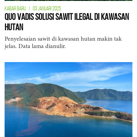
KABAR BARU
|
03 JANUARI 2025
Quo Vadis Solusi Sawit Ilegal di Kawasan
Hutan
Penyelesaian sawit di kawasan hutan makin tak
jelas. Data lama dianulir.