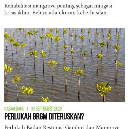
Rehabilitasi mangrove penting sebagai mitigasi
krisis iklim. Belum ada ukuran keberhasilan.
KABAR BARU
|
30 SEPTEMBER 2023
Perlukah BRGM Diteruskan?
Perlukah Badan Restorasi Gambut dan Mangrove