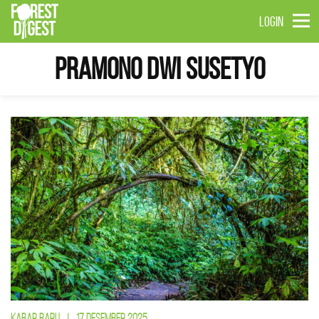
LOGIN
Pramono Dwi Susetyo
KABAR BARU
|
17 DESEMBER 2025