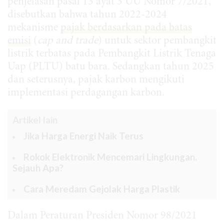
penjelasan pasal 13 ayat 3 UU Nomor 7/2021,
disebutkan bahwa tahun 2022-2024
mekanisme
pajak berdasarkan pada batas
emisi
(
cap and trade
) untuk sektor pembangkit
listrik terbatas pada Pembangkit Listrik Tenaga
Uap (PLTU) batu bara. Sedangkan tahun 2025
dan seterusnya, pajak karbon mengikuti
implementasi perdagangan karbon.
Artikel lain
Jika Harga Energi Naik Terus
Rokok Elektronik Mencemari Lingkungan.
Sejauh Apa?
Cara Meredam Gejolak Harga Plastik
Dalam Peraturan Presiden Nomor 98/2021