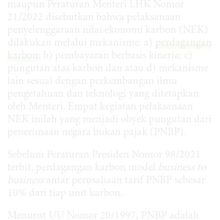
maupun Peraturan Menteri LHK Nomor
21/2022 disebutkan bahwa pelaksanaan
penyelenggaraan nilai ekonomi karbon (NEK)
dilakukan melalui mekanisme: a)
perdagangan
karbon
; b) pembayaran berbasis kinerja; c)
pungutan atas karbon dan atau d) mekanisme
lain sesuai dengan perkembangan ilmu
pengetahuan dan teknologi yang ditetapkan
oleh Menteri. Empat kegiatan pelaksanaan
NEK inilah yang menjadi obyek pungutan dari
penerimaan negara bukan pajak (PNBP).
Sebelum Peraturan Presiden Nomor 98/2021
terbit, perdagangan karbon model
business to
business
antar perusahaan tarif PNBP sebesar
10% dari tiap unit karbon.
Menurut UU Nomor 20/1997, PNBP adalah