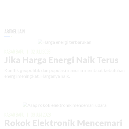
Artikel Lain
KABAR BARU
|
02 JULI 2026
Jika Harga Energi Naik Terus
Konflik geopolitik dan populasi manusia membuat kebutuhan
energi meningkat. Harganya naik.
KABAR BARU
|
09 JUNI 2026
Rokok Elektronik Mencemari