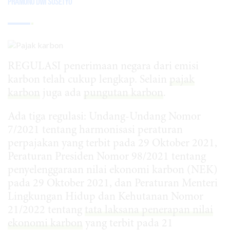
Pramono Dwi Susetyo
REGULASI penerimaan negara dari emisi
karbon telah cukup lengkap. Selain
pajak
karbon
juga ada
pungutan karbon
.
Ada tiga regulasi: Undang-Undang Nomor
7/2021 tentang harmonisasi peraturan
perpajakan yang terbit pada 29 Oktober 2021,
Peraturan Presiden Nomor 98/2021 tentang
penyelenggaraan nilai ekonomi karbon (NEK)
pada 29 Oktober 2021, dan Peraturan Menteri
Lingkungan Hidup dan Kehutanan Nomor
21/2022 tentang
tata laksana penerapan nilai
ekonomi karbon
yang terbit pada 21