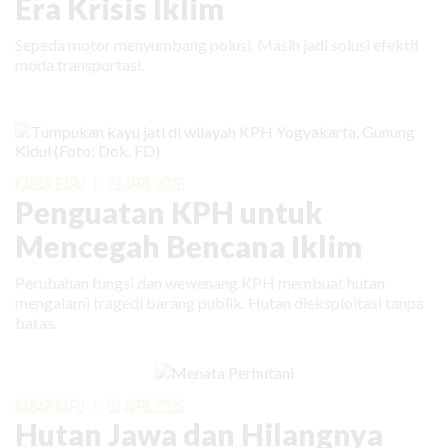
Era Krisis Iklim
Sepeda motor menyumbang polusi. Masih jadi solusi efektif
moda transportasi.
KABAR BARU
|
23 APRIL 2026
Penguatan KPH untuk
Mencegah Bencana Iklim
Perubahan fungsi dan wewenang KPH membuat hutan
mengalami tragedi barang publik. Hutan dieksploitasi tanpa
batas.
KABAR BARU
|
03 APRIL 2026
Hutan Jawa dan Hilangnya