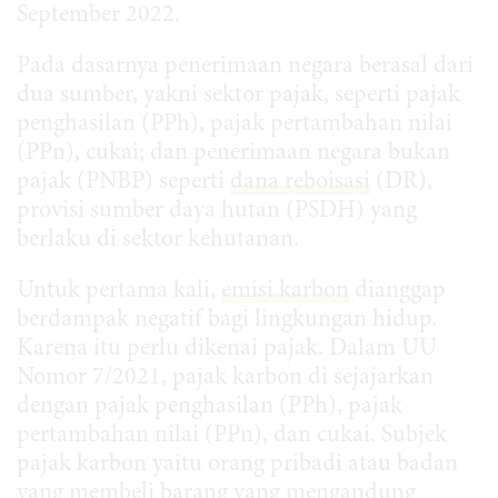
September 2022.
Pada dasarnya penerimaan negara berasal dari
dua sumber, yakni sektor pajak, seperti pajak
penghasilan (PPh), pajak pertambahan nilai
(PPn), cukai; dan penerimaan negara bukan
pajak (PNBP) seperti
dana reboisasi
(DR),
provisi sumber daya hutan (PSDH) yang
berlaku di sektor kehutanan.
Untuk pertama kali,
emisi karbon
dianggap
berdampak negatif bagi lingkungan hidup.
Karena itu perlu dikenai pajak. Dalam UU
Nomor 7/2021, pajak karbon di sejajarkan
dengan pajak penghasilan (PPh), pajak
pertambahan nilai (PPn), dan cukai. Subjek
pajak karbon yaitu orang pribadi atau badan
yang membeli barang yang mengandung