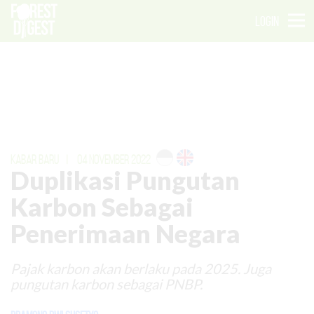
LOGIN
KABAR BARU
|
04 NOVEMBER 2022
Duplikasi Pungutan
Karbon Sebagai
Penerimaan Negara
Pajak karbon akan berlaku pada 2025. Juga
pungutan karbon sebagai PNBP.