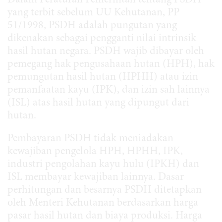
Dalam Peraturan Pemerintah tentang PSDH
yang terbit sebelum UU Kehutanan, PP
51/1998, PSDH adalah pungutan yang
dikenakan sebagai pengganti nilai intrinsik
hasil hutan negara. PSDH wajib dibayar oleh
pemegang hak pengusahaan hutan (HPH), hak
pemungutan hasil hutan (HPHH) atau izin
pemanfaatan kayu (IPK), dan izin sah lainnya
(ISL) atas hasil hutan yang dipungut dari
hutan.
Pembayaran PSDH tidak meniadakan
kewajiban pengelola HPH, HPHH, IPK,
industri pengolahan kayu hulu (IPKH) dan
ISL membayar kewajiban lainnya. Dasar
perhitungan dan besarnya PSDH ditetapkan
oleh Menteri Kehutanan berdasarkan harga
pasar hasil hutan dan biaya produksi. Harga