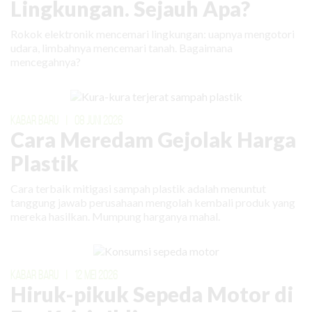
Lingkungan. Sejauh Apa?
Rokok elektronik mencemari lingkungan: uapnya mengotori
udara, limbahnya mencemari tanah. Bagaimana
mencegahnya?
KABAR BARU
|
08 JUNI 2026
Cara Meredam Gejolak Harga
Plastik
Cara terbaik mitigasi sampah plastik adalah menuntut
tanggung jawab perusahaan mengolah kembali produk yang
mereka hasilkan. Mumpung harganya mahal.
KABAR BARU
|
12 MEI 2026
Hiruk-pikuk Sepeda Motor di