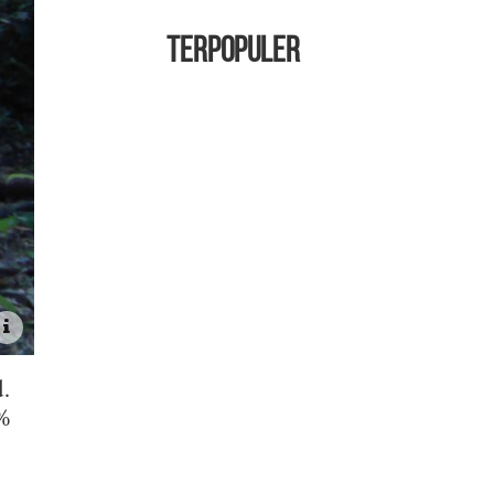
TERPOPULER
.
0%