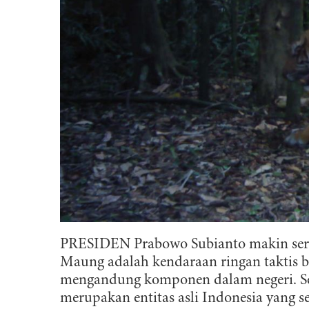
PRESIDEN Prabowo Subianto makin serin
Maung adalah kendaraan ringan taktis 
mengandung komponen dalam negeri. Sel
merupakan entitas asli Indonesia yang 