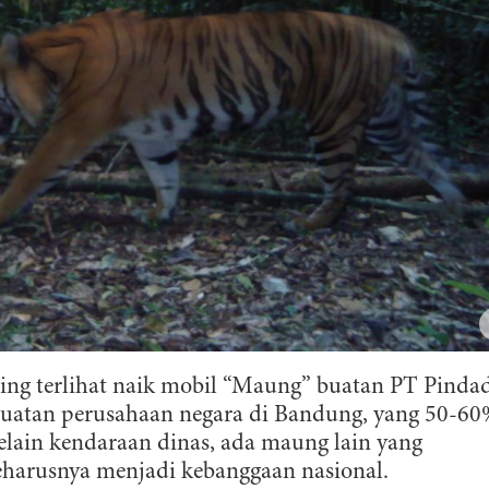
g terlihat naik mobil “Maung” buatan PT Pindad
buatan perusahaan negara di Bandung, yang 50-6
ain kendaraan dinas, ada maung lain yang
seharusnya menjadi kebanggaan nasional.