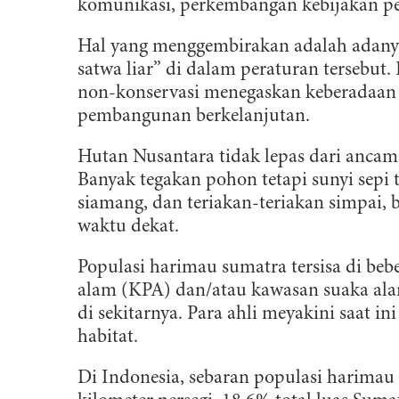
komunikasi, perkembangan kebijakan pe
Hal yang menggembirakan adalah adanya 
satwa liar” di dalam peraturan tersebut
non-konservasi menegaskan keberadaan 
pembangunan berkelanjutan.
Hutan Nusantara tidak lepas dari ancama
Banyak tegakan pohon tetapi sunyi sepi 
siamang, dan teriakan-teriakan simpa
waktu dekat.
Populasi harimau sumatra tersisa di beb
alam (KPA) dan/atau kawasan suaka ala
di sekitarnya. Para ahli meyakini saat 
habitat.
Di Indonesia, sebaran populasi harimau 