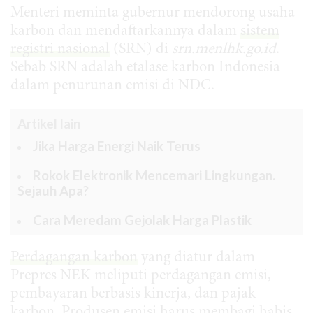
Menteri meminta gubernur mendorong usaha
karbon dan mendaftarkannya dalam
sistem
registri nasional
(SRN) di
srn.menlhk.go.id
.
Sebab SRN adalah etalase karbon Indonesia
dalam penurunan emisi di NDC.
Artikel lain
Jika Harga Energi Naik Terus
Rokok Elektronik Mencemari Lingkungan.
Sejauh Apa?
Cara Meredam Gejolak Harga Plastik
Perdagangan karbon
yang diatur dalam
Prepres NEK meliputi perdagangan emisi,
pembayaran berbasis kinerja, dan pajak
karbon. Produsen emisi harus membagi habis