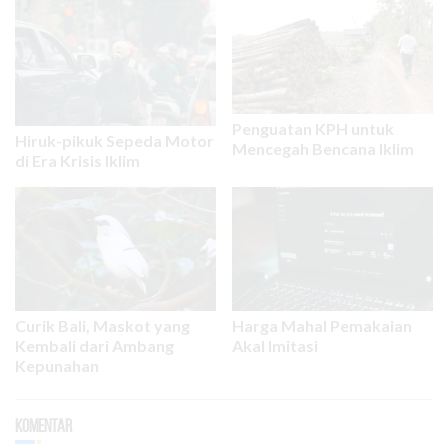
Penguatan KPH untuk
Hiruk-pikuk Sepeda Motor
Mencegah Bencana Iklim
di Era Krisis Iklim
Curik Bali, Maskot yang
Harga Mahal Pemakaian
Kembali dari Ambang
Akal Imitasi
Kepunahan
Komentar