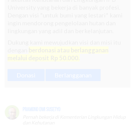
University yang bekerja di banyak profesi.
Dengan visi "untuk bumi yang lestari" kami
ingin mendorong pengelolaan hutan dan
lingkungan yang adil dan berkelanjutan.
Dukung kami mewujudkan visi dan misi itu
dengan
berdonasi atau berlangganan
melalui deposit Rp 50.000.
Donasi
Berlangganan
Pramono Dwi Susetyo
Pernah bekerja di Kementerian Lingkungan Hidup
dan Kehutanan