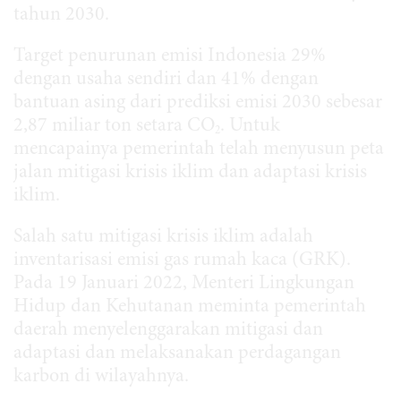
tahun 2030.
Target penurunan emisi Indonesia 29%
dengan usaha sendiri dan 41% dengan
bantuan asing dari prediksi emisi 2030 sebesar
2,87 miliar ton setara CO
. Untuk
2
mencapainya pemerintah telah menyusun peta
jalan mitigasi krisis iklim dan adaptasi krisis
iklim.
Salah satu mitigasi krisis iklim adalah
inventarisasi emisi gas rumah kaca (GRK).
Pada 19 Januari 2022, Menteri Lingkungan
Hidup dan Kehutanan meminta pemerintah
daerah menyelenggarakan mitigasi dan
adaptasi dan melaksanakan perdagangan
karbon di wilayahnya.