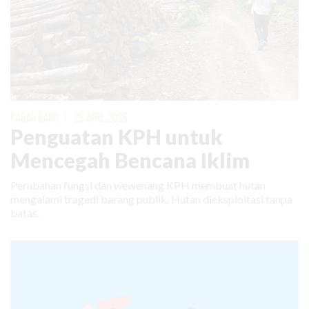
KABAR BARU
|
23 APRIL 2026
Penguatan KPH untuk
Mencegah Bencana Iklim
Perubahan fungsi dan wewenang KPH membuat hutan
mengalami tragedi barang publik. Hutan dieksploitasi tanpa
batas.