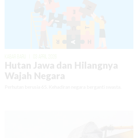
KABAR BARU
|
03 APRIL 2026
Hutan Jawa dan Hilangnya
Wajah Negara
Perhutan berusia 65. Kehadiran negara berganti swasta.