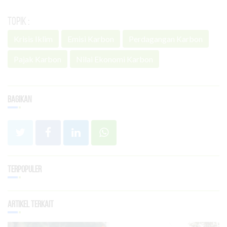
Topik :
Krisis Iklim
Emisi Karbon
Perdagangan Karbon
Pajak Karbon
Nilai Ekonomi Karbon
Bagikan
Terpopuler
Artikel Terkait