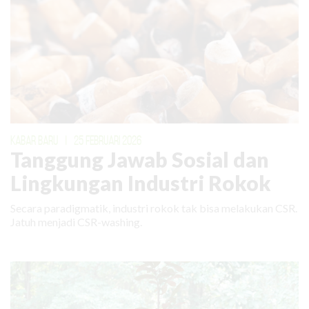
KABAR BARU
|
25 FEBRUARI 2026
Tanggung Jawab Sosial dan
Lingkungan Industri Rokok
Secara paradigmatik, industri rokok tak bisa melakukan CSR.
Jatuh menjadi CSR-washing.