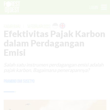
LOGIN
KABAR BARU
|
14 FEBRUARI 2022
Efektivitas Pajak Karbon
dalam Perdagangan
Emisi
Salah satu instrumen perdagangan emisi adalah
pajak karbon. Bagaimana penerapannya?
Pramono Dwi Susetyo