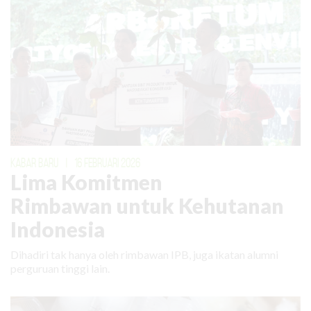
KABAR BARU
|
16 FEBRUARI 2026
Lima Komitmen
Rimbawan untuk Kehutanan
Indonesia
Dihadiri tak hanya oleh rimbawan IPB, juga ikatan alumni
perguruan tinggi lain.