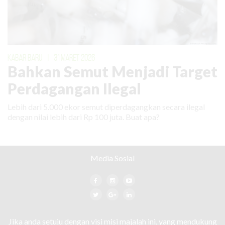
KABAR BARU
|
31 MARET 2026
Bahkan Semut Menjadi Target
Perdagangan Ilegal
Lebih dari 5.000 ekor semut diperdagangkan secara ilegal
dengan nilai lebih dari Rp 100 juta. Buat apa?
Media Sosial
Jika anda setuju dengan visi misi majalah ini, yang mendukung