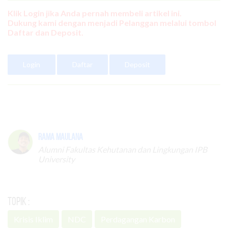
Klik Login jika Anda pernah membeli artikel ini.
Dukung kami dengan menjadi Pelanggan melalui tombol
Daftar dan Deposit.
Login
Daftar
Deposit
Rama Maulana
Alumni Fakultas Kehutanan dan Lingkungan IPB
University
Topik :
Krisis Iklim
NDC
Perdagangan Karbon