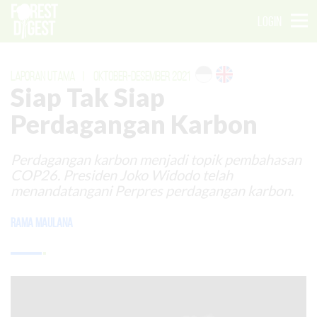
LOGIN
LAPORAN UTAMA
|
OKTOBER-DESEMBER 2021
Siap Tak Siap
Perdagangan Karbon
Perdagangan karbon menjadi topik pembahasan
COP26. Presiden Joko Widodo telah
menandatangani Perpres perdagangan karbon.
Rama Maulana