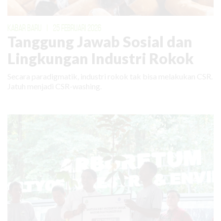
KABAR BARU
|
25 FEBRUARI 2026
Tanggung Jawab Sosial dan
Lingkungan Industri Rokok
Secara paradigmatik, industri rokok tak bisa melakukan CSR.
Jatuh menjadi CSR-washing.