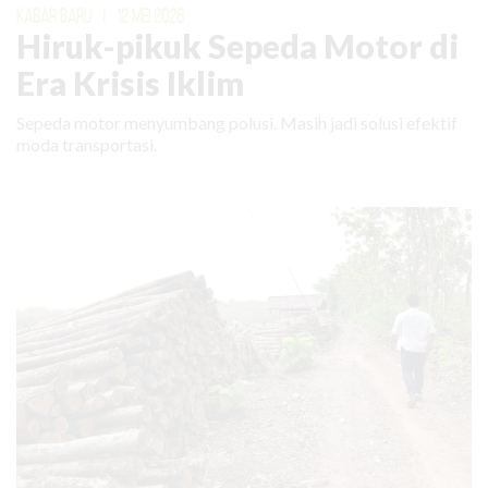
KABAR BARU
|
12 MEI 2026
Hiruk-pikuk Sepeda Motor di
Era Krisis Iklim
Sepeda motor menyumbang polusi. Masih jadi solusi efektif
moda transportasi.