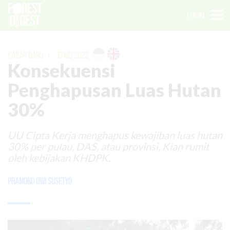
LOGIN
KABAR BARU
|
10 MEI 2022
Konsekuensi
Penghapusan Luas Hutan
30%
UU Cipta Kerja menghapus kewajiban luas hutan
30% per pulau, DAS, atau provinsi. Kian rumit
oleh kebijakan KHDPK.
Pramono Dwi Susetyo