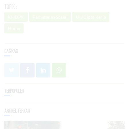
Topik :
KHDPK
Perhutanan Sosial
UU Cipta Kerja
Hutan
Bagikan
Terpopuler
Artikel Terkait