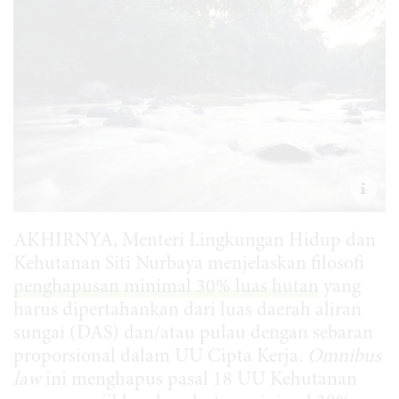
AKHIRNYA, Menteri Lingkungan Hidup dan
Kehutanan Siti Nurbaya menjelaskan filosofi
penghapusan minimal 30% luas hutan
yang
harus dipertahankan dari luas daerah aliran
sungai (DAS) dan/atau pulau dengan sebaran
proporsional dalam UU Cipta Kerja.
Omnibus
law
ini menghapus pasal 18 UU Kehutanan