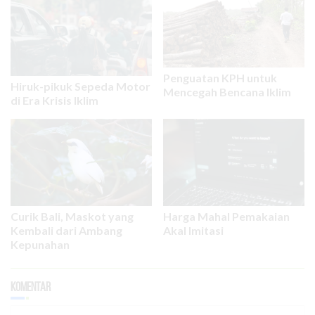
Penguatan KPH untuk
Hiruk-pikuk Sepeda Motor
Mencegah Bencana Iklim
di Era Krisis Iklim
Curik Bali, Maskot yang
Harga Mahal Pemakaian
Kembali dari Ambang
Akal Imitasi
Kepunahan
Komentar