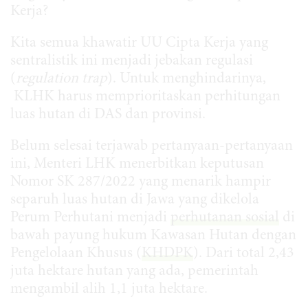
Kerja?
Kita semua khawatir UU Cipta Kerja yang
sentralistik ini menjadi jebakan regulasi
(
regulation trap
). Untuk menghindarinya,
KLHK harus memprioritaskan perhitungan
luas hutan di DAS dan provinsi.
Belum selesai terjawab pertanyaan-pertanyaan
ini, Menteri LHK menerbitkan keputusan
Nomor SK 287/2022 yang menarik hampir
separuh luas hutan di Jawa yang dikelola
Perum Perhutani menjadi
perhutanan sosial
di
bawah payung hukum Kawasan Hutan dengan
Pengelolaan Khusus (
KHDPK
). Dari total 2,43
juta hektare hutan yang ada, pemerintah
mengambil alih 1,1 juta hektare.