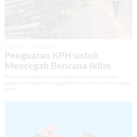
KABAR BARU
|
23 APRIL 2026
Penguatan KPH untuk
Mencegah Bencana Iklim
Perubahan fungsi dan wewenang KPH membuat hutan
mengalami tragedi barang publik. Hutan dieksploitasi tanpa
batas.