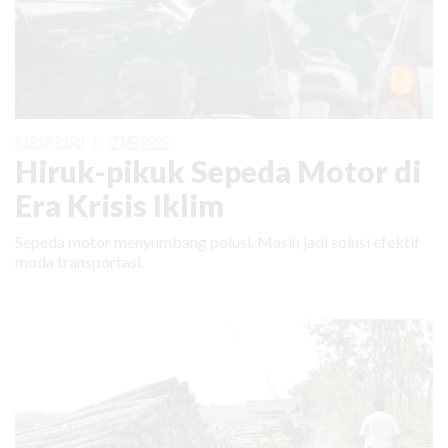
KABAR BARU
|
12 MEI 2026
Hiruk-pikuk Sepeda Motor di
Era Krisis Iklim
Sepeda motor menyumbang polusi. Masih jadi solusi efektif
moda transportasi.