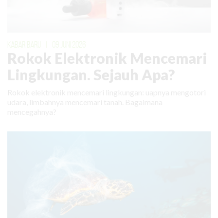
KABAR BARU
|
09 JUNI 2026
Rokok Elektronik Mencemari
Lingkungan. Sejauh Apa?
Rokok elektronik mencemari lingkungan: uapnya mengotori
udara, limbahnya mencemari tanah. Bagaimana
mencegahnya?