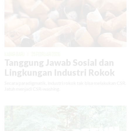
KABAR BARU
|
25 FEBRUARI 2026
Tanggung Jawab Sosial dan
Lingkungan Industri Rokok
Secara paradigmatik, industri rokok tak bisa melakukan CSR.
Jatuh menjadi CSR-washing.