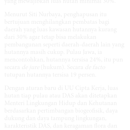
yang mewajibkan luas hutan minimal 30%.
Menurut Siti Nurbaya, penghapusan itu
bertujuan menghilangkan pembatas bagi
daerah yang luas kawasan hutannya kurang
dari 30% agar tetap bisa melakukan
pembangunan seperti daerah-daerah lain yang
hutannya masih cukup. Pulau Jawa, ia
mencontohkan, hutannya tersisa 24%, itu pun
secara
de jure
(hukum). Secara
de facto
tutupan hutannya tersisa 19 persen.
Dengan aturan baru di UU Cipta Kerja, luas
hutan tiap pulau atau DAS akan ditetapkan
Menteri Lingkungan Hidup dan Kehutanan
berdasarkan pertimbangan biogeofisik, daya
dukung dan daya tampung lingkungan,
karakteristik DAS, dan keragaman flora dan