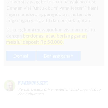
University yang bekerja di banyak profesi.
Dengan visi "untuk bumi yang lestari" kami
ingin mendorong pengelolaan hutan dan
lingkungan yang adil dan berkelanjutan.
Dukung kami mewujudkan visi dan misi itu
dengan
berdonasi atau berlangganan
melalui deposit Rp 50.000.
Donasi
Berlangganan
Pramono Dwi Susetyo
Pernah bekerja di Kementerian Lingkungan Hidup
dan Kehutanan