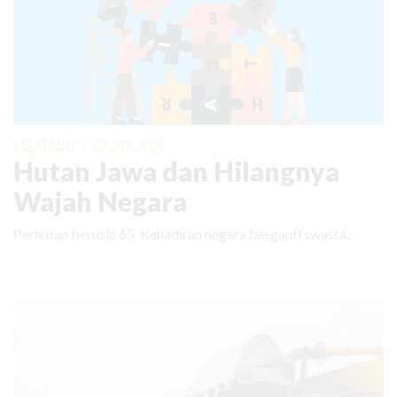
KABAR BARU
|
03 APRIL 2026
Hutan Jawa dan Hilangnya
Wajah Negara
Perhutan berusia 65. Kehadiran negara berganti swasta.