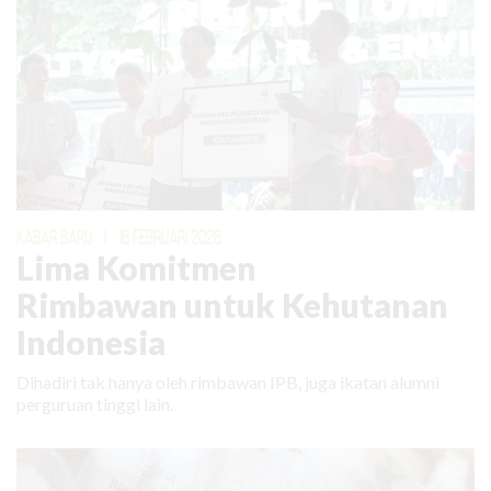
KABAR BARU
|
16 FEBRUARI 2026
Lima Komitmen
Rimbawan untuk Kehutanan
Indonesia
Dihadiri tak hanya oleh rimbawan IPB, juga ikatan alumni
perguruan tinggi lain.