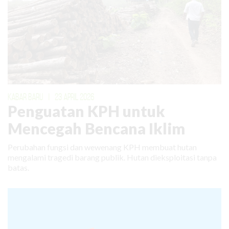
KABAR BARU
|
23 APRIL 2026
Penguatan KPH untuk
Mencegah Bencana Iklim
Perubahan fungsi dan wewenang KPH membuat hutan
mengalami tragedi barang publik. Hutan dieksploitasi tanpa
batas.