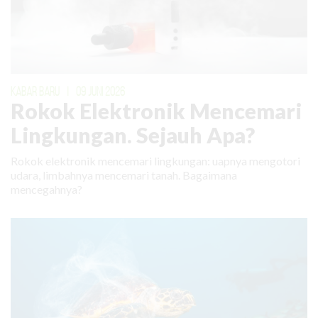
KABAR BARU
|
09 JUNI 2026
Rokok Elektronik Mencemari
Lingkungan. Sejauh Apa?
Rokok elektronik mencemari lingkungan: uapnya mengotori
udara, limbahnya mencemari tanah. Bagaimana
mencegahnya?