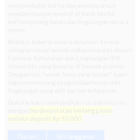
memproduksi berita dan analisis untuk
memberikan perspektif di balik berita-
berita tentang hutan dan lingkungan secara
umum.
Redaksi bekerja secara voluntari karena
sebagian besar adalah mahasiswa dan alumni
Fakultas Kehutanan dan Lingkungan IPB
University yang bekerja di banyak profesi.
Dengan visi "untuk bumi yang lestari" kami
ingin mendorong pengelolaan hutan dan
lingkungan yang adil dan berkelanjutan.
Dukung kami mewujudkan visi dan misi itu
dengan
berdonasi atau berlangganan
melalui deposit Rp 50.000.
Donasi
Berlangganan