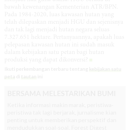
bawah kewenangan Kementerian ATR/BPN.
Pada 1984-2020, luas kawasan hutan yang
telah dilepaskan menjadi HGU dan sejenisnya
dan tak lagi menjadi hutan negara seluas
7.327.651 hektare. Pertanyaannya, apakah luas
pelepasan kawasan hutan ini sudah masuk
dalam kebijakan satu petan bagi hutan
produksi yang dapat dikonversi?
Ikuti perkembangan terbaru tentang
kebijakan satu
peta
di
tautan
ini
BERSAMA MELESTARIKAN BUMI
Ketika informasi makin marak, peristiwa-
peristiwa tak lagi berjarak, jurnalisme kian
penting untuk memberikan perspektif dan
mendudukkan soal-soal. Forest Digest