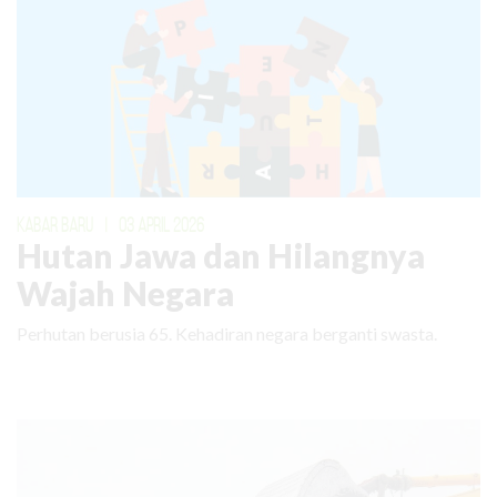
KABAR BARU
|
03 APRIL 2026
Hutan Jawa dan Hilangnya
Wajah Negara
Perhutan berusia 65. Kehadiran negara berganti swasta.