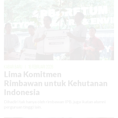
KABAR BARU
|
16 FEBRUARI 2026
Lima Komitmen
Rimbawan untuk Kehutanan
Indonesia
Dihadiri tak hanya oleh rimbawan IPB, juga ikatan alumni
perguruan tinggi lain.