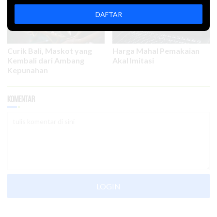
DAFTAR
Curik Bali, Maskot yang
Harga Mahal Pemakaian
Kembali dari Ambang
Akal Imitasi
Kepunahan
Komentar
LOGIN