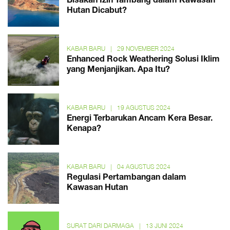
Bisakah Izin Tambang dalam Kawasan
Hutan Dicabut?
KABAR BARU
|
29 NOVEMBER 2024
Enhanced Rock Weathering Solusi Iklim
yang Menjanjikan. Apa Itu?
KABAR BARU
|
19 AGUSTUS 2024
Energi Terbarukan Ancam Kera Besar.
Kenapa?
KABAR BARU
|
04 AGUSTUS 2024
Regulasi Pertambangan dalam
Kawasan Hutan
SURAT DARI DARMAGA
|
13 JUNI 2024