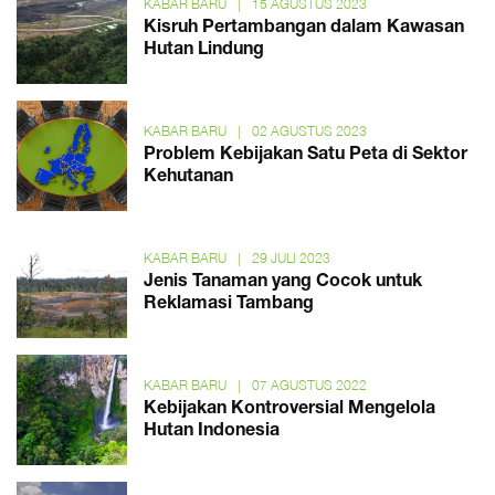
KABAR BARU
|
15 AGUSTUS 2023
Kisruh Pertambangan dalam Kawasan
Hutan Lindung
KABAR BARU
|
02 AGUSTUS 2023
Problem Kebijakan Satu Peta di Sektor
Kehutanan
KABAR BARU
|
29 JULI 2023
Jenis Tanaman yang Cocok untuk
Reklamasi Tambang
KABAR BARU
|
07 AGUSTUS 2022
Kebijakan Kontroversial Mengelola
Hutan Indonesia