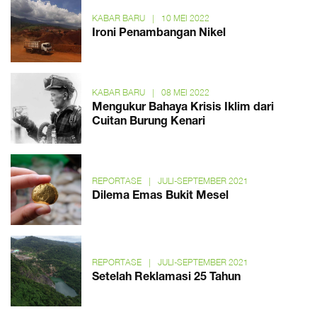
KABAR BARU
|
10 MEI 2022
Ironi Penambangan Nikel
KABAR BARU
|
08 MEI 2022
Mengukur Bahaya Krisis Iklim dari
Cuitan Burung Kenari
REPORTASE
|
JULI-SEPTEMBER 2021
Dilema Emas Bukit Mesel
REPORTASE
|
JULI-SEPTEMBER 2021
Setelah Reklamasi 25 Tahun