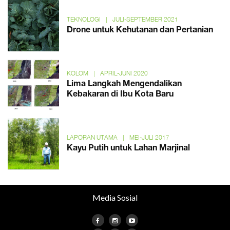
TEKNOLOGI
|
JULI-SEPTEMBER 2021
Drone untuk Kehutanan dan Pertanian
KOLOM
|
APRIL-JUNI 2020
Lima Langkah Mengendalikan
Kebakaran di Ibu Kota Baru
LAPORAN UTAMA
|
MEI-JULI 2017
Kayu Putih untuk Lahan Marjinal
Media Sosial