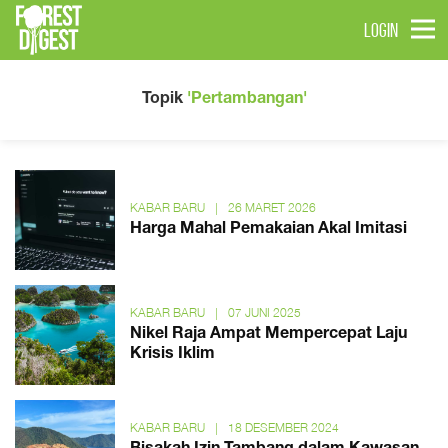
LOGIN
Topik
'Pertambangan'
KABAR BARU
|
26 MARET 2026
Harga Mahal Pemakaian Akal Imitasi
KABAR BARU
|
07 JUNI 2025
Nikel Raja Ampat Mempercepat Laju
Krisis Iklim
KABAR BARU
|
18 DESEMBER 2024