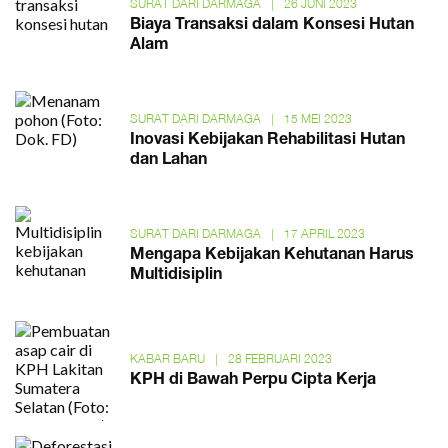
SURAT DARI DARMAGA
|
26 JUNI 2023
Biaya Transaksi dalam Konsesi Hutan
Alam
SURAT DARI DARMAGA
|
15 MEI 2023
Inovasi Kebijakan Rehabilitasi Hutan
dan Lahan
SURAT DARI DARMAGA
|
17 APRIL 2023
Mengapa Kebijakan Kehutanan Harus
Multidisiplin
KABAR BARU
|
28 FEBRUARI 2023
KPH di Bawah Perpu Cipta Kerja