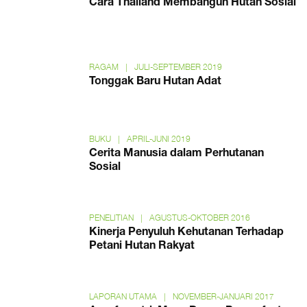
Cara Thailand Membangun Hutan Sosial
RAGAM
|
JULI-SEPTEMBER 2019
Tonggak Baru Hutan Adat
BUKU
|
APRIL-JUNI 2019
Cerita Manusia dalam Perhutanan
Sosial
PENELITIAN
|
AGUSTUS-OKTOBER 2016
Kinerja Penyuluh Kehutanan Terhadap
Petani Hutan Rakyat
LAPORAN UTAMA
|
NOVEMBER-JANUARI 2017