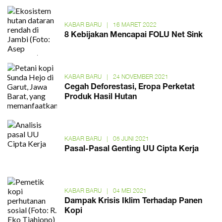
KABAR BARU
|
16 MARET 2022
8 Kebijakan Mencapai FOLU Net Sink
KABAR BARU
|
24 NOVEMBER 2021
Cegah Deforestasi, Eropa Perketat
Produk Hasil Hutan
KABAR BARU
|
05 JUNI 2021
Pasal-Pasal Genting UU Cipta Kerja
KABAR BARU
|
04 MEI 2021
Dampak Krisis Iklim Terhadap Panen
Kopi