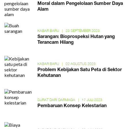
Moral dalam Pengelolaan Sumber Daya
Alam
KABAR BARU
|
23 SEPTEMBER 2023
Sarangan: Bioprospeksi Hutan yang
Terancam Hilang
KABAR BARU
|
02 AGUSTUS 2023
Problem Kebijakan Satu Peta di Sektor
Kehutanan
SURAT DARI DARMAGA
|
17 JULI 2023
Pembaruan Konsep Kelestarian