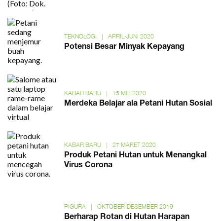
TEKNOLOGI
|
APRIL-JUNI 2020
Potensi Besar Minyak Kepayang
KABAR BARU
|
15 MEI 2020
Merdeka Belajar ala Petani Hutan Sosial
KABAR BARU
|
27 MARET 2020
Produk Petani Hutan untuk Menangkal
Virus Corona
PIGURA
|
OKTOBER-DESEMBER 2019
Berharap Rotan di Hutan Harapan