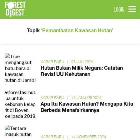
LOGIN
Topik
'Pemanfaatan Kawasan Hutan'
KABAR BARU
|
08 JULI 2025
Hutan Bukan Milik Negara: Catatan
Revisi UU Kehutanan
KABAR BARU
|
13 JANUARI 2025
Apa Itu Kawasan Hutan? Mengapa Kita
Berbeda Menafsirkannya
KABAR BARU
|
14 NOVEMBER 2024