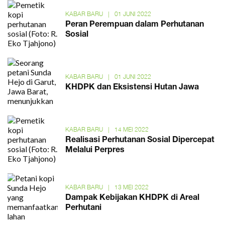
KABAR BARU
|
01 JUNI 2022
Peran Perempuan dalam Perhutanan
Sosial
KABAR BARU
|
01 JUNI 2022
KHDPK dan Eksistensi Hutan Jawa
KABAR BARU
|
14 MEI 2022
Realisasi Perhutanan Sosial Dipercepat
Melalui Perpres
KABAR BARU
|
13 MEI 2022
Dampak Kebijakan KHDPK di Areal
Perhutani