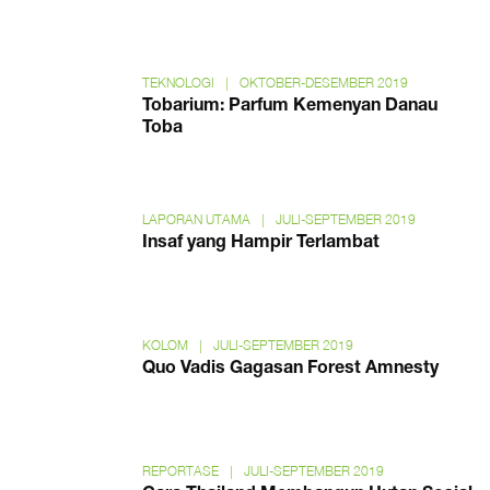
TEKNOLOGI
|
OKTOBER-DESEMBER 2019
Tobarium: Parfum Kemenyan Danau
Toba
LAPORAN UTAMA
|
JULI-SEPTEMBER 2019
Insaf yang Hampir Terlambat
KOLOM
|
JULI-SEPTEMBER 2019
Quo Vadis Gagasan Forest Amnesty
REPORTASE
|
JULI-SEPTEMBER 2019