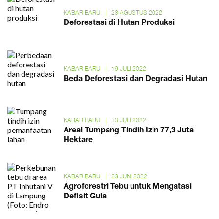
KABAR BARU
|
23 AGUSTUS 2022
Deforestasi di Hutan Produksi
KABAR BARU
|
19 JULI 2022
Beda Deforestasi dan Degradasi Hutan
KABAR BARU
|
13 JULI 2022
Areal Tumpang Tindih Izin 77,3 Juta
Hektare
KABAR BARU
|
23 JUNI 2022
Agroforestri Tebu untuk Mengatasi
Defisit Gula