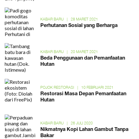
KABAR BARU
|
28 MARET 2021
Perhutanan Sosial yang Berharga
KABAR BARU
|
20 MARET 2021
Beda Penggunaan dan Pemanfaatan
Hutan
POJOK RESTORASI
|
10 FEBRUARI 2021
Restorasi Masa Depan Pemanfaatan
Hutan
KABAR BARU
|
26 JULI 2020
Nikmatnya Kopi Lahan Gambut Tanpa
Bakar