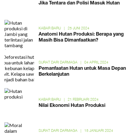
Jika Tentara dan Polisi Masuk Hutan
KABAR BARU
|
25 JUNI 2024
Anatomi Hutan Produksi: Berapa yang
Masih Bisa Dimanfaatkan?
SURAT DARI DARMAGA
|
04 APRIL 2024
Pemanfaatan Hutan untuk Masa Depan
Berkelanjutan
KABAR BARU
|
21 FEBRUARI 2024
Nilai Ekonomi Hutan Produksi
SURAT DARI DARMAGA
|
15 JANUARI 2024