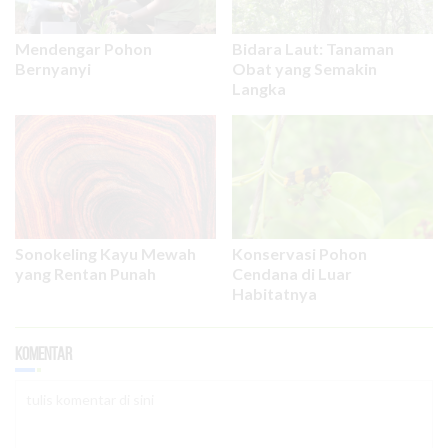
Mendengar Pohon
Bidara Laut: Tanaman
Bernyanyi
Obat yang Semakin
Langka
Sonokeling Kayu Mewah
Konservasi Pohon
yang Rentan Punah
Cendana di Luar
Habitatnya
Komentar