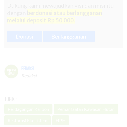
Dukung kami mewujudkan visi dan misi itu
dengan
berdonasi atau berlangganan
melalui deposit Rp 50.000.
Donasi
Berlangganan
Redaksi
Redaksi
Topik :
Perdagangan Karbon
Pemanfaatan Kawasan Hutan
Restorasi Ekosistem
HPH