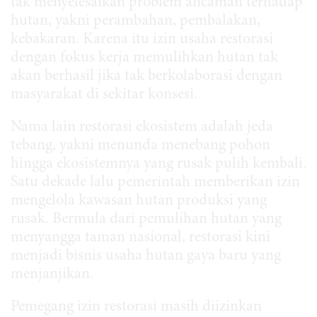
tak menyelesaikan problem ancaman terhadap
hutan, yakni perambahan, pembalakan,
kebakaran. Karena itu izin usaha restorasi
dengan fokus kerja memulihkan hutan tak
akan berhasil jika tak berkolaborasi dengan
masyarakat di sekitar konsesi.
Nama lain restorasi ekosistem adalah jeda
tebang, yakni menunda menebang pohon
hingga ekosistemnya yang rusak pulih kembali.
Satu dekade lalu pemerintah memberikan izin
mengelola kawasan hutan produksi yang
rusak. Bermula dari pemulihan hutan yang
menyangga taman nasional, restorasi kini
menjadi bisnis usaha hutan gaya baru yang
menjanjikan.
Pemegang izin restorasi masih diizinkan