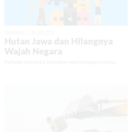
KABAR BARU
|
03 APRIL 2026
Hutan Jawa dan Hilangnya
Wajah Negara
Perhutan berusia 65. Kehadiran negara berganti swasta.