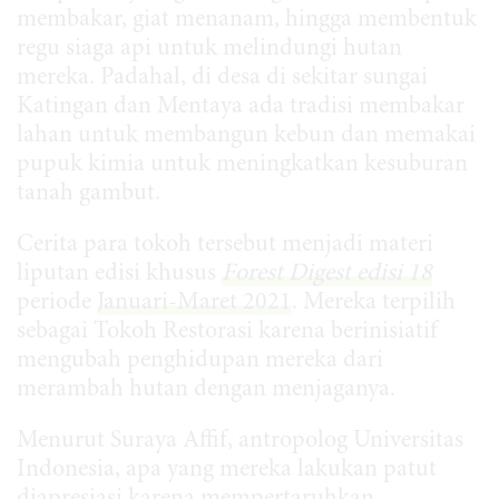
membakar, giat menanam, hingga membentuk
regu siaga api untuk melindungi hutan
mereka. Padahal, di desa di sekitar sungai
Katingan dan Mentaya ada tradisi membakar
lahan untuk membangun kebun dan memakai
pupuk kimia untuk meningkatkan kesuburan
tanah gambut.
Cerita para tokoh tersebut menjadi materi
liputan edisi khusus
Forest Digest edisi 18
periode
Januari-Maret 2021
. Mereka terpilih
sebagai Tokoh Restorasi karena berinisiatif
mengubah penghidupan mereka dari
merambah hutan dengan menjaganya.
Menurut Suraya Affif, antropolog Universitas
Indonesia, apa yang mereka lakukan patut
diapresiasi karena mempertaruhkan