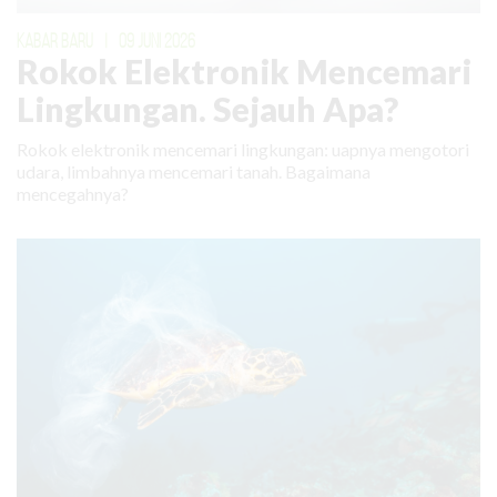
KABAR BARU
|
09 JUNI 2026
Rokok Elektronik Mencemari
Lingkungan. Sejauh Apa?
Rokok elektronik mencemari lingkungan: uapnya mengotori
udara, limbahnya mencemari tanah. Bagaimana
mencegahnya?