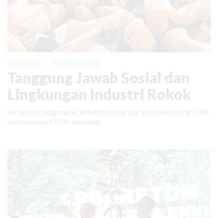
KABAR BARU
|
25 FEBRUARI 2026
Tanggung Jawab Sosial dan
Lingkungan Industri Rokok
Secara paradigmatik, industri rokok tak bisa melakukan CSR.
Jatuh menjadi CSR-washing.