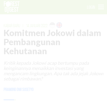
LOGIN
KABAR BARU
|
14 JANUARI 2022
Komitmen Jokowi dalam
Pembangunan
Kehutanan
Kritik kepada Jokowi acap bertumpu pada
keinginannya menaikkan investasi yang
mengancam lingkungan. Apa tak ada jejak Jokowi
sebagai rimbawan?
Pramono Dwi Susetyo