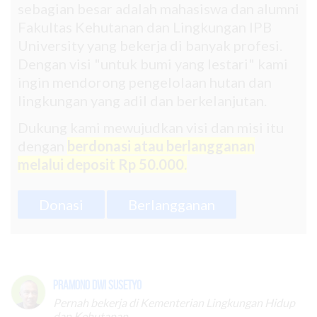
sebagian besar adalah mahasiswa dan alumni
Fakultas Kehutanan dan Lingkungan IPB
University yang bekerja di banyak profesi.
Dengan visi "untuk bumi yang lestari" kami
ingin mendorong pengelolaan hutan dan
lingkungan yang adil dan berkelanjutan.
Dukung kami mewujudkan visi dan misi itu
dengan
berdonasi atau berlangganan
melalui deposit Rp 50.000.
Donasi
Berlangganan
Pramono Dwi Susetyo
Pernah bekerja di Kementerian Lingkungan Hidup
dan Kehutanan