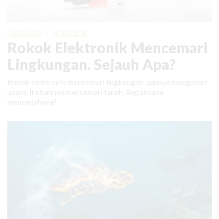
KABAR BARU
|
09 JUNI 2026
Rokok Elektronik Mencemari
Lingkungan. Sejauh Apa?
Rokok elektronik mencemari lingkungan: uapnya mengotori
udara, limbahnya mencemari tanah. Bagaimana
mencegahnya?