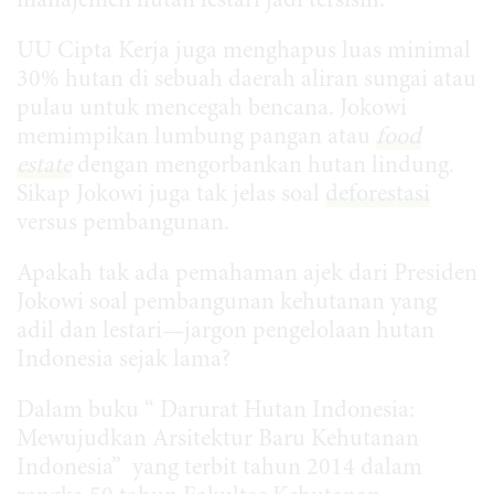
manajemen hutan lestari jadi tersisih.
UU Cipta Kerja juga menghapus luas minimal
30% hutan di sebuah daerah aliran sungai atau
pulau untuk mencegah bencana. Jokowi
memimpikan lumbung pangan atau
food
estate
dengan mengorbankan hutan lindung.
Sikap Jokowi juga tak jelas soal
deforestasi
versus pembangunan.
Apakah tak ada pemahaman ajek dari Presiden
Jokowi soal pembangunan kehutanan yang
adil dan lestari—jargon pengelolaan hutan
Indonesia sejak lama?
Dalam buku “ Darurat Hutan Indonesia:
Mewujudkan Arsitektur Baru Kehutanan
Indonesia” yang terbit tahun 2014 dalam