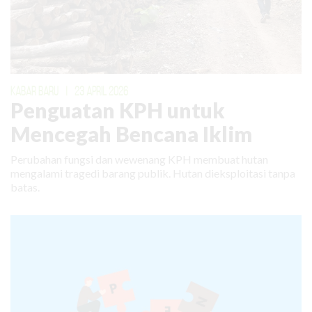
KABAR BARU
|
23 APRIL 2026
Penguatan KPH untuk
Mencegah Bencana Iklim
Perubahan fungsi dan wewenang KPH membuat hutan
mengalami tragedi barang publik. Hutan dieksploitasi tanpa
batas.