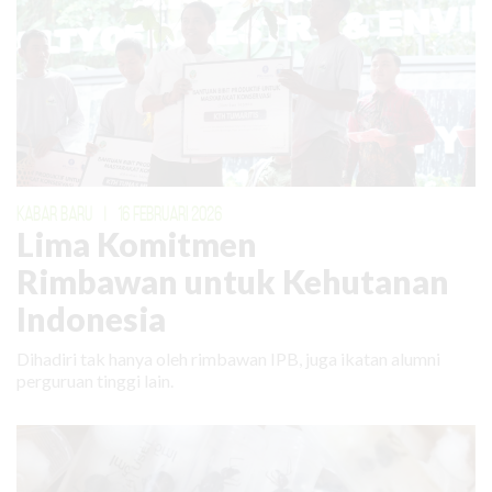
KABAR BARU
|
16 FEBRUARI 2026
Lima Komitmen
Rimbawan untuk Kehutanan
Indonesia
Dihadiri tak hanya oleh rimbawan IPB, juga ikatan alumni
perguruan tinggi lain.