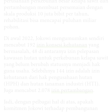
perusahaan perkebunan besar kelapa sawit dan
pertambangan membuat persemaian dengan
skala produksi 10 juta bibit per tahun,
rehabilitasi bisa mencapai puluhan miliar
pohon.
Di awal 2022, Jokowi mengumumkan sendiri
mencabut 192
izin konsesi kehutanan
yang
bermasalah, 48 di antaranya izin pelepasan
kawasan hutan untuk perkebunan kelapa sawit
yang belum berubah statusnya menjadi hak
guna usaha. Selebihnya 144 izin adalah izin
kehutanan dari hak pengusahaan hutan
(HPH) dan hutan tanaman industri (HTI).
Juga mencabut 2.078
izin pertambangan
.
Jadi, dengan pelbagai hal di atas, apakah
komitmen Jokowi terhadap pembangunan