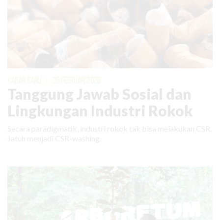
KABAR BARU
|
25 FEBRUARI 2026
Tanggung Jawab Sosial dan
Lingkungan Industri Rokok
Secara paradigmatik, industri rokok tak bisa melakukan CSR.
Jatuh menjadi CSR-washing.