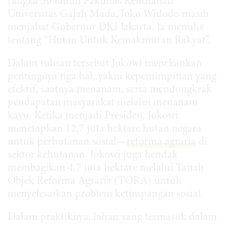
rangka 50 tahun Fakultas Kehutanan
Universitas Gajah Mada, Joko Widodo masih
menjabat Gubernur DKI Jakarta. Ia menulis
tentang “Hutan Untuk Kemakmuran Rakyat”.
Dalam tulisan tersebut Jokowi menekankan
pentingnya tiga hal, yakni kepemimpinan yang
efektif, saatnya menanam, serta mendongkrak
pendapatan masyarakat melalui menanam
kayu. Ketika menjadi Presiden, Jokowi
menetapkan 12,7 juta hektare hutan negara
untuk perhutanan sosial—
reforma
agraria
di
sektor kehutanan. Jokowi juga hendak
membagikan 4,7 juta hektare melalui Tanah
Objek Reforma Agraria (TORA) untuk
menyelesaikan problem ketimpangan sosial.
Dalam praktiknya, lahan yang termasuk dalam