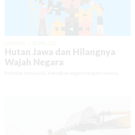
KABAR BARU
|
03 APRIL 2026
Hutan Jawa dan Hilangnya
Wajah Negara
Perhutan berusia 65. Kehadiran negara berganti swasta.