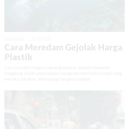
KABAR BARU
|
08 JUNI 2026
Cara Meredam Gejolak Harga
Plastik
Cara terbaik mitigasi sampah plastik adalah menuntut
tanggung jawab perusahaan mengolah kembali produk yang
mereka hasilkan. Mumpung harganya mahal.