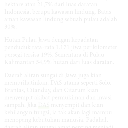
hektare atau 21,7% dari luas daratan
Indonesia, berupa kawasan lindung. Batas
aman kawasan lindung sebuah pulau adalah
30%.
Hutan Pulau Jawa dengan kepadatan
penduduk rata-rata 1.171 jiwa per kilometer
persegi tersisa 19%. Sementara di Pulau
Kalimantan 54,9% hutan dari luas daratan.
Daerah aliran sungai di Jawa juga kian
memprihatinkan. DAS utama seperti Solo,
Brantas, Citanduy, dan Citarum kian
menyempit akibat permukiman dan invasi
sampah. Jika
DAS
menyempit dan kian
kehilangan fungsi, ia tak akan lagi mampu
menopang kebutuhan manusia. Padahal,
daerah aliran sungai amat penting menjadi