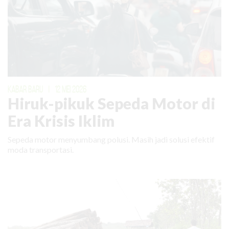
KABAR BARU
|
12 MEI 2026
Hiruk-pikuk Sepeda Motor di
Era Krisis Iklim
Sepeda motor menyumbang polusi. Masih jadi solusi efektif
moda transportasi.