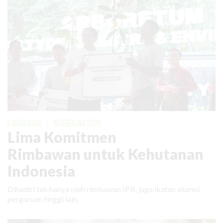
KABAR BARU
|
16 FEBRUARI 2026
Lima Komitmen
Rimbawan untuk Kehutanan
Indonesia
Dihadiri tak hanya oleh rimbawan IPB, juga ikatan alumni
perguruan tinggi lain.