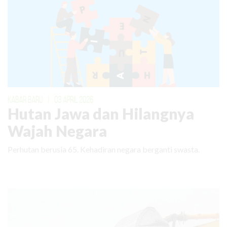
KABAR BARU
|
03 APRIL 2026
Hutan Jawa dan Hilangnya
Wajah Negara
Perhutan berusia 65. Kehadiran negara berganti swasta.