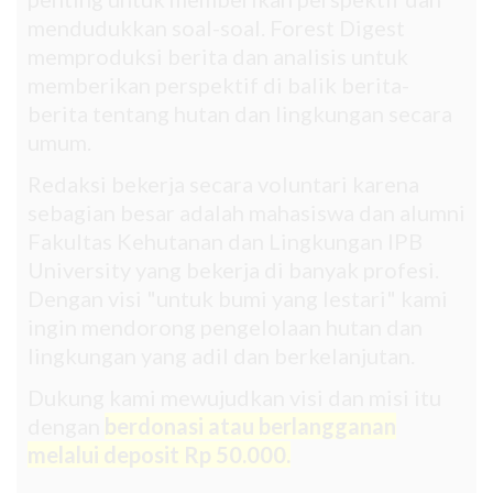
mendudukkan soal-soal. Forest Digest
memproduksi berita dan analisis untuk
memberikan perspektif di balik berita-
berita tentang hutan dan lingkungan secara
umum.
Redaksi bekerja secara voluntari karena
sebagian besar adalah mahasiswa dan alumni
Fakultas Kehutanan dan Lingkungan IPB
University yang bekerja di banyak profesi.
Dengan visi "untuk bumi yang lestari" kami
ingin mendorong pengelolaan hutan dan
lingkungan yang adil dan berkelanjutan.
Dukung kami mewujudkan visi dan misi itu
dengan
berdonasi atau berlangganan
melalui deposit Rp 50.000.