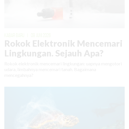
KABAR BARU
|
09 JUNI 2026
Rokok Elektronik Mencemari
Lingkungan. Sejauh Apa?
Rokok elektronik mencemari lingkungan: uapnya mengotori
udara, limbahnya mencemari tanah. Bagaimana
mencegahnya?