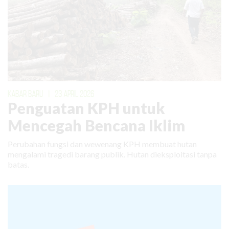
KABAR BARU
|
23 APRIL 2026
Penguatan KPH untuk
Mencegah Bencana Iklim
Perubahan fungsi dan wewenang KPH membuat hutan
mengalami tragedi barang publik. Hutan dieksploitasi tanpa
batas.