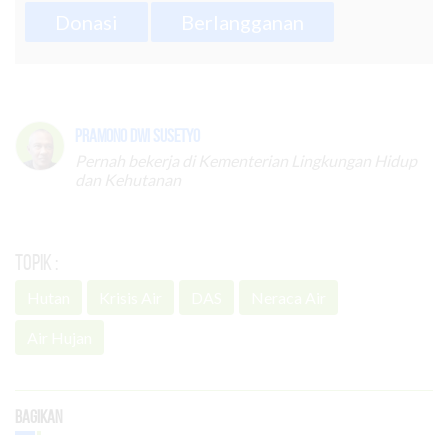
Donasi
Berlangganan
Pramono Dwi Susetyo
Pernah bekerja di Kementerian Lingkungan Hidup
dan Kehutanan
Topik :
Hutan
Krisis Air
DAS
Neraca Air
Air Hujan
Bagikan