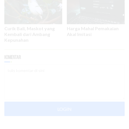
Curik Bali, Maskot yang
Harga Mahal Pemakaian
Kembali dari Ambang
Akal Imitasi
Kepunahan
Komentar
LOGIN