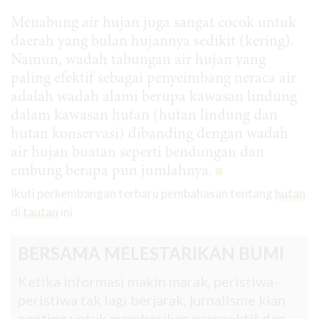
Menabung air hujan juga sangat cocok untuk
daerah yang bulan hujannya sedikit (kering).
Namun, wadah tabungan air hujan yang
paling efektif sebagai penyeimbang neraca air
adalah wadah alami berupa kawasan lindung
dalam kawasan hutan (hutan lindung dan
hutan konservasi) dibanding dengan wadah
air hujan buatan seperti bendungan dan
embung berapa pun jumlahnya.
Ikuti perkembangan terbaru pembahasan tentang
hutan
di
tautan
ini
BERSAMA MELESTARIKAN BUMI
Ketika informasi makin marak, peristiwa-
peristiwa tak lagi berjarak, jurnalisme kian
penting untuk memberikan perspektif dan