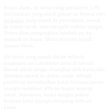
Secara alami, air tawar yang jumlahnya 2,5%
dari total air yang ada di planet ini berasal dari
air hujan
, yang masuk ke permukaan, masuk
ke dalam tanah, atau mengalir melalui sungai.
Proses alam menguapkan kembali air itu
menjadi air hujan. Siklus itu terus terjadi
seumur bumi.
Air hujan yang masuk dalam wilayah
tangkapan air (
catchment area
) di sebuah
daerah aliran sungai ditangkap oleh hutan lalu
dialirkan masuk ke dalam tanah. Sebuah
penelitian menyebutkan hutan berdaun jarum
mampu membuat 60% air hujan terserap
tanah. Sementara, hutan dengan pohon
berdaun lebar mampu menyerap 80% air
hujan.