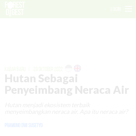
LOGIN
KABAR BARU
|
23 OKTOBER 2022
Hutan Sebagai
Penyeimbang Neraca Air
Hutan menjadi ekosistem terbaik
menyeimbangkan neraca air. Apa itu neraca air?
Pramono Dwi Susetyo