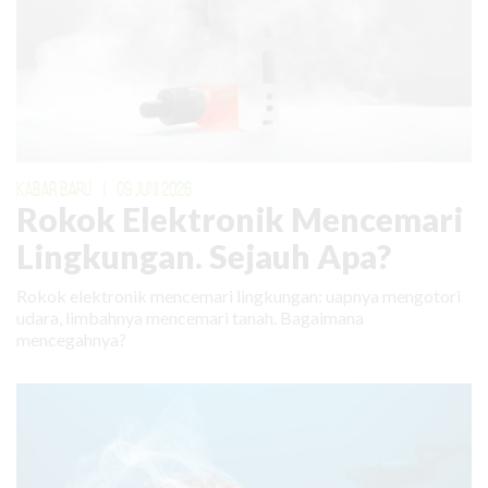
KABAR BARU
|
09 JUNI 2026
Rokok Elektronik Mencemari
Lingkungan. Sejauh Apa?
Rokok elektronik mencemari lingkungan: uapnya mengotori
udara, limbahnya mencemari tanah. Bagaimana
mencegahnya?