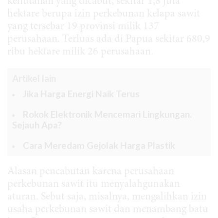
kehutanan yang dicabut, sekitar 1,8 juta
hektare berupa izin perkebunan kelapa sawit
yang tersebar 19 provinsi milik 137
perusahaan. Terluas ada di Papua sekitar 680,9
ribu hektare milik 26 perusahaan.
Artikel lain
Jika Harga Energi Naik Terus
Rokok Elektronik Mencemari Lingkungan.
Sejauh Apa?
Cara Meredam Gejolak Harga Plastik
Alasan pencabutan karena perusahaan
perkebunan sawit itu menyalahgunakan
aturan. Sebut saja, misalnya, mengalihkan izin
usaha perkebunan sawit dan menambang batu