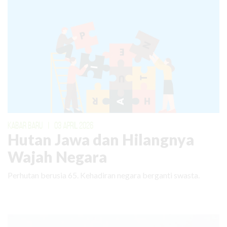
KABAR BARU
|
03 APRIL 2026
Hutan Jawa dan Hilangnya
Wajah Negara
Perhutan berusia 65. Kehadiran negara berganti swasta.