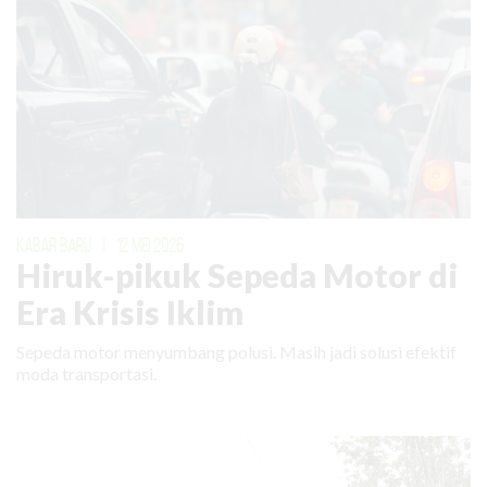
KABAR BARU
|
12 MEI 2026
Hiruk-pikuk Sepeda Motor di
Era Krisis Iklim
Sepeda motor menyumbang polusi. Masih jadi solusi efektif
moda transportasi.