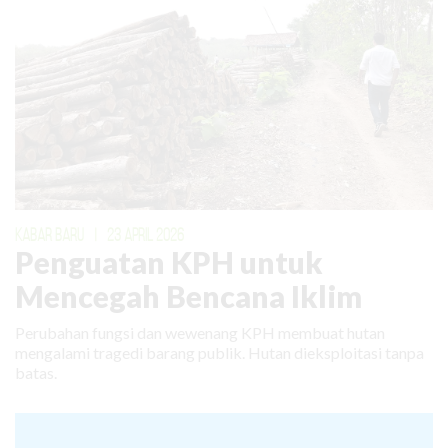
KABAR BARU
|
23 APRIL 2026
Penguatan KPH untuk
Mencegah Bencana Iklim
Perubahan fungsi dan wewenang KPH membuat hutan
mengalami tragedi barang publik. Hutan dieksploitasi tanpa
batas.