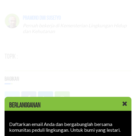
Pramono Dwi Susetyo
Pernah bekerja di Kementerian Lingkungan Hidup
dan Kehutanan
Topik :
Bagikan
BERLANGGANAN
Terpopuler
Daftarkan email Anda dan bergabunglah bersama
komunitas peduli lingkungan. Untuk bumi yang lestari.