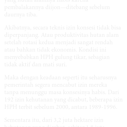
yang hutan alamnya habis karena
pembalakannya diijon—ditebang sebelum
daurnya tiba.
Akibatnya, secara teknis izin konsesi tidak bisa
diperpanjang. Atau produktivitas hutan alam
setelah rotasi kedua menjadi sangat rendah
atau bahkan tidak ekonomis. Kondisi ini
menyebabkan HPH gulung tikar, sebagian
tidak aktif dan mati suri.
Maka dengan keadaan seperti itu seharusnya
pemerintah segera mencabut izin mereka
tanpa menunggu masa konsesinya habis. Dari
192 izin kehutanan yang dicabut, beberapa izin
HPH terbit sebelum 2000, antara 1989-1996.
Sementara itu, dari 3,2 juta hektare izin