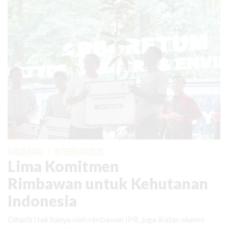
KABAR BARU
|
16 FEBRUARI 2026
Lima Komitmen
Rimbawan untuk Kehutanan
Indonesia
Dihadiri tak hanya oleh rimbawan IPB, juga ikatan alumni