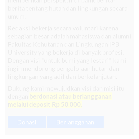
berita tentang hutan dan lingkungan secara
umum.
Redaksi bekerja secara voluntari karena
sebagian besar adalah mahasiswa dan alumni
Fakultas Kehutanan dan Lingkungan IPB
University yang bekerja di banyak profesi.
Dengan visi "untuk bumi yang lestari" kami
ingin mendorong pengelolaan hutan dan
lingkungan yang adil dan berkelanjutan.
Dukung kami mewujudkan visi dan misi itu
dengan
berdonasi atau berlangganan
melalui deposit Rp 50.000.
Donasi
Berlangganan