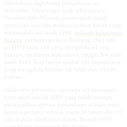
Sebetulnya, keputusan pencabutan ini
terlambat. Seharusnya sejak sebelum era
Presiden Joko Widodo pemerintah sudah
mencabut izin-izin memanfaatkan hutan yang
bermasalah ini. Sejak 1998,
industri kehutanan
hancur
, perusahaan kayu limbung. Dari 600-
an HPH pada 195 yang mengelola 64 juta
hektare, menurun separuhnya tinggal 304 unit
pada 2010. Kini hanya sekitar 201 perusahaan
yang mengelola konsesi tak lebih dari 19 juta
hektare.
Salah satu parameter surutnya era keemasan
kayu alam adalah HPH yang tidak mampu
melanjutkan operasi perusahaan setelah masa
konsesi pertama selesai, yakni 20 tahun dari 35
tahun daur silvikultur hutan. Banyak HPH