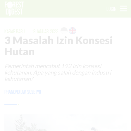
LOGIN
KABAR BARU
|
18 JANUARI 2022
3 Masalah Izin Konsesi
Hutan
Pemerintah mencabut 192 izin konsesi
kehutanan. Apa yang salah dengan industri
kehutanan?
Pramono Dwi Susetyo