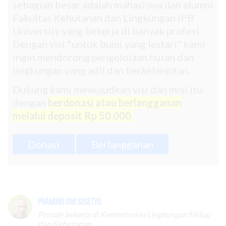
sebagian besar adalah mahasiswa dan alumni
Fakultas Kehutanan dan Lingkungan IPB
University yang bekerja di banyak profesi.
Dengan visi "untuk bumi yang lestari" kami
ingin mendorong pengelolaan hutan dan
lingkungan yang adil dan berkelanjutan.
Dukung kami mewujudkan visi dan misi itu
dengan
berdonasi atau berlangganan
melalui deposit Rp 50.000.
Donasi
Berlangganan
Pramono Dwi Susetyo
Pernah bekerja di Kementerian Lingkungan Hidup
dan Kehutanan