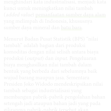
menghindari kata industrialisasi, menjadi kata
kunci untuk meningkatkan nilai tambah
(
added value
)
pemanfaatan sumber daya alam
yang melimpah di Indonesia, khususnya
sumber daya mineral dan
batu bara
.
Menurut Badan Pusat Statistik (BPS) “nilai
tambah” adalah bagian dari produksi
komoditas dengan nilai selisih antara biaya
produksi (
output
) dan
input
. Pengeluaran
biaya menghasilkan nilai tambah dalam
bentuk yang berbeda dari sebelumnya baik
wujud barang maupun jasa. Sementara
Presiden Joko Widodo mendeskripsikan nilai
tambah sebagai industrialisasi yang
membangun pabrik-pabrik pengolahan bahan
setengah jadi ataupun bahan jadi yang pada
gilirannya pabrik-pabrik tersebut akan