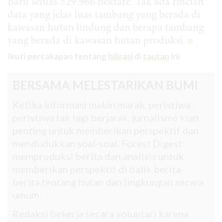
Baru seluas 529.966 hektare. Tak ada rincian
data yang jelas luas tambang yang berada di
kawasan hutan lindung dan berapa tambang
yang berada di kawasan hutan produksi.
Ikuti percakapan tentang
hilirasi
di
tautan
ini
BERSAMA MELESTARIKAN BUMI
Ketika informasi makin marak, peristiwa-
peristiwa tak lagi berjarak, jurnalisme kian
penting untuk memberikan perspektif dan
mendudukkan soal-soal. Forest Digest
memproduksi berita dan analisis untuk
memberikan perspektif di balik berita-
berita tentang hutan dan lingkungan secara
umum.
Redaksi bekerja secara voluntari karena