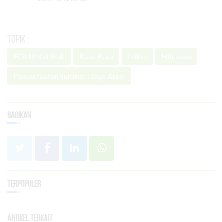
Topik :
FOLU Net Sink
Batu Bara
Nikel
Hilirisasi
Pemanfaatan Sumber Daya Alam
Bagikan
Terpopuler
Artikel Terkait