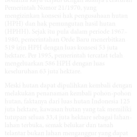
Bonanza kayu terjadi dengan adanya Peraturan
Pemerintah Nomor 21/1970, yang
mengizinkan konsesi hak pengusahaan hutan
(HPH) dan hak pemungutan hasil hutan
(HPHH). Sejak itu pula dalam periode 1967-
1980, pemerintahan Orde Baru menerbitkan
519 izin HPH dengan luas konsesi 53 juta
hektare. Per 1995, pemerintah tercatat telah
mengeluarkan 586 HPH dengan luas
keseluruhan 63 juta hektare.
Meski hutan dapat dipulihkan kembali dengan
melakukan penanaman kembali pohon-pohon
hutan, faktanya dari luas hutan Indonesia 125
juta hektare, kawasan hutan yang tak memiliki
tutupan seluas 33,4 juta hektare sebagai lahan-
lahan terbuka, semak belukar dan tanah
telantar bukan lahan menganggur yang dapat