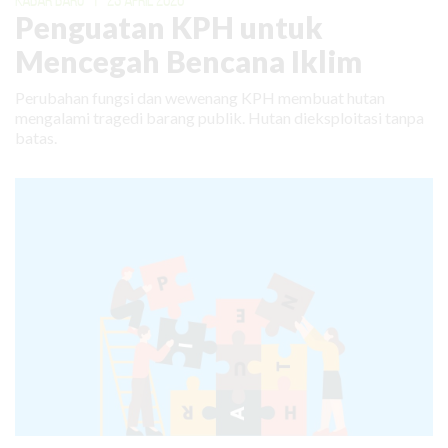
KABAR BARU
|
23 APRIL 2026
Penguatan KPH untuk
Mencegah Bencana Iklim
Perubahan fungsi dan wewenang KPH membuat hutan
mengalami tragedi barang publik. Hutan dieksploitasi tanpa
batas.