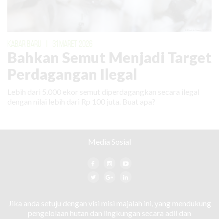
KABAR BARU
|
31 MARET 2026
Bahkan Semut Menjadi Target
Perdagangan Ilegal
Lebih dari 5.000 ekor semut diperdagangkan secara ilegal
dengan nilai lebih dari Rp 100 juta. Buat apa?
Media Sosial
Jika anda setuju dengan visi misi majalah ini, yang mendukung
pengelolaan hutan dan lingkungan secara adil dan