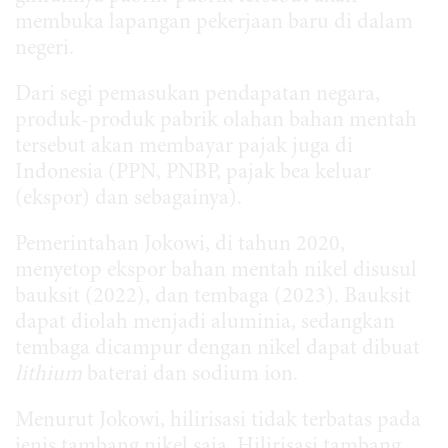
membuka lapangan pekerjaan baru di dalam
negeri.
Dari segi pemasukan pendapatan negara,
produk-produk pabrik olahan bahan mentah
tersebut akan membayar pajak juga di
Indonesia (PPN, PNBP, pajak bea keluar
(ekspor) dan sebagainya).
Pemerintahan Jokowi, di tahun 2020,
menyetop ekspor bahan mentah nikel disusul
bauksit (2022), dan tembaga (2023). Bauksit
dapat diolah menjadi aluminia, sedangkan
tembaga dicampur dengan nikel dapat dibuat
lithium
baterai dan sodium ion.
Menurut Jokowi, hilirisasi tidak terbatas pada
jenis tambang
nikel
saja. Hilirisasi tambang