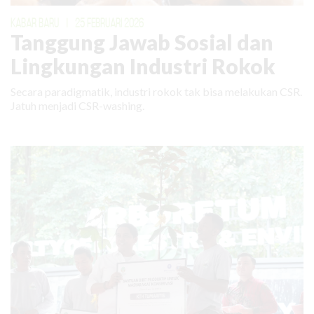
KABAR BARU
|
25 FEBRUARI 2026
Tanggung Jawab Sosial dan
Lingkungan Industri Rokok
Secara paradigmatik, industri rokok tak bisa melakukan CSR.
Jatuh menjadi CSR-washing.