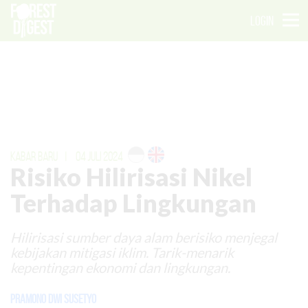
LOGIN
KABAR BARU
|
04 JULI 2024
Risiko Hilirisasi Nikel
Terhadap Lingkungan
Hilirisasi sumber daya alam berisiko menjegal
kebijakan mitigasi iklim. Tarik-menarik
kepentingan ekonomi dan lingkungan.
Pramono Dwi Susetyo