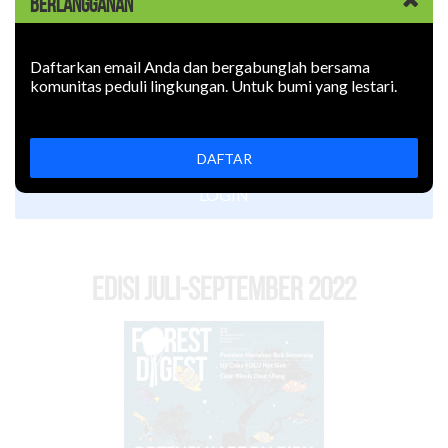
BERLANGGANAN
Komentar
Daftarkan email Anda dan bergabunglah bersama
komunitas peduli lingkungan. Untuk bumi yang lestari.
DAFTAR
LOGIN
EDISI Juli-September 2022