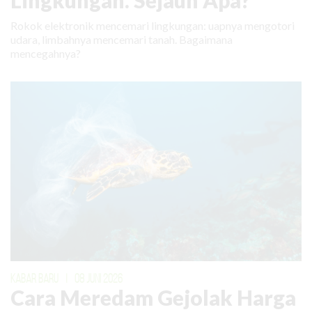
Rokok elektronik mencemari lingkungan: uapnya mengotori
udara, limbahnya mencemari tanah. Bagaimana
mencegahnya?
KABAR BARU
|
08 JUNI 2026
Cara Meredam Gejolak Harga