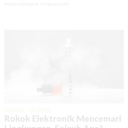
energi meningkat. Harganya naik.
KABAR BARU
|
09 JUNI 2026
Rokok Elektronik Mencemari
Lingkungan. Sejauh Apa?