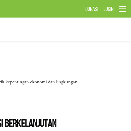
DONASI
LOGIN
narik kepentingan ekonomi dan lingkungan.
si Berkelanjutan