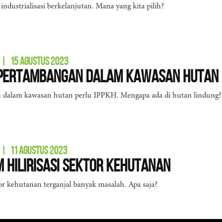
u industrialisasi berkelanjutan. Mana yang kita pilih?
|
15 AGUSTUS 2023
 Pertambangan dalam Kawasan Hutan 
 dalam kawasan hutan perlu IPPKH. Mengapa ada di hutan lindung?
|
11 AGUSTUS 2023
 Hilirisasi Sektor Kehutanan
tor kehutanan terganjal banyak masalah. Apa saja?