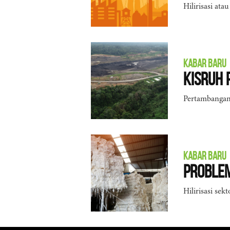
Hilirisasi ata
KABAR BARU
Kisruh
Pertambangan
KABAR BARU
Problem
Hilirisasi sek