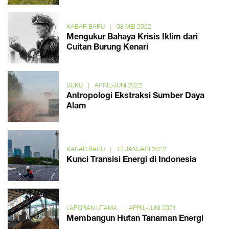
KABAR BARU
|
08 MEI 2022
Mengukur Bahaya Krisis Iklim dari
Cuitan Burung Kenari
BUKU
|
APRIL-JUNI 2022
Antropologi Ekstraksi Sumber Daya
Alam
KABAR BARU
|
12 JANUARI 2022
Kunci Transisi Energi di Indonesia
LAPORAN UTAMA
|
APRIL-JUNI 2021
Membangun Hutan Tanaman Energi