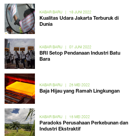
KABAR BARU
|
18 JUNI 2022
Kualitas Udara Jakarta Terburuk di
Dunia
KABAR BARU
|
07 JUNI 2022
BRI Setop Pendanaan Industri Batu
Bara
KABAR BARU
|
25 MEI 2022
Baja Hijau yang Ramah Lingkungan
KABAR BARU
|
15 MEI 2022
Paradoks Perusahaan Perkebunan dan
Industri Ekstraktif