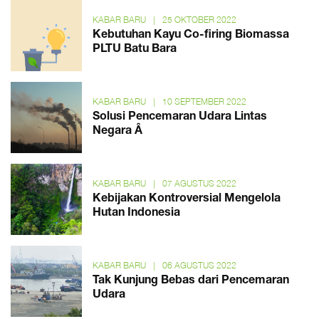
KABAR BARU
|
25 OKTOBER 2022
Kebutuhan Kayu Co-firing Biomassa
PLTU Batu Bara
KABAR BARU
|
10 SEPTEMBER 2022
Solusi Pencemaran Udara Lintas
Negara Â
KABAR BARU
|
07 AGUSTUS 2022
Kebijakan Kontroversial Mengelola
Hutan Indonesia
KABAR BARU
|
06 AGUSTUS 2022
Tak Kunjung Bebas dari Pencemaran
Udara