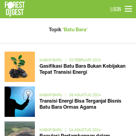
LOGIN
Topik
'Batu Bara'
KABAR BARU
|
03 FEBRUARI 2025
Gasifikasi Batu Bara Bukan Kebijakan
Tepat Transisi Energi
KABAR BARU
|
08 AGUSTUS 2024
Transisi Energi Bisa Terganjal Bisnis
Batu Bara Ormas Agama
KABAR BARU
|
04 AGUSTUS 2024