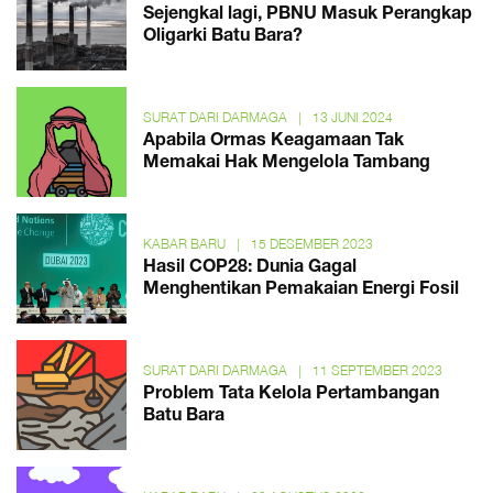
Sejengkal lagi, PBNU Masuk Perangkap
Oligarki Batu Bara?
SURAT DARI DARMAGA
|
13 JUNI 2024
Apabila Ormas Keagamaan Tak
Memakai Hak Mengelola Tambang
KABAR BARU
|
15 DESEMBER 2023
Hasil COP28: Dunia Gagal
Menghentikan Pemakaian Energi Fosil
SURAT DARI DARMAGA
|
11 SEPTEMBER 2023
Problem Tata Kelola Pertambangan
Batu Bara