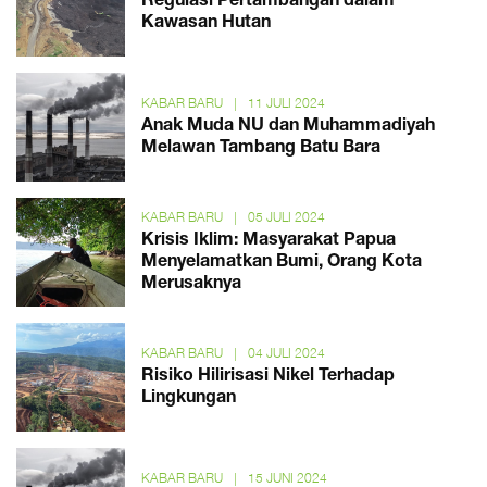
Regulasi Pertambangan dalam
Kawasan Hutan
KABAR BARU
|
11 JULI 2024
Anak Muda NU dan Muhammadiyah
Melawan Tambang Batu Bara
KABAR BARU
|
05 JULI 2024
Krisis Iklim: Masyarakat Papua
Menyelamatkan Bumi, Orang Kota
Merusaknya
KABAR BARU
|
04 JULI 2024
Risiko Hilirisasi Nikel Terhadap
Lingkungan
KABAR BARU
|
15 JUNI 2024