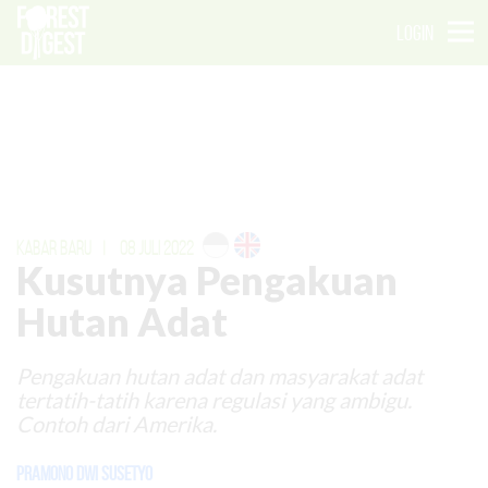
LOGIN
KABAR BARU
|
08 JULI 2022
Kusutnya Pengakuan
Hutan Adat
Pengakuan hutan adat dan masyarakat adat
tertatih-tatih karena regulasi yang ambigu.
Contoh dari Amerika.
Pramono Dwi Susetyo