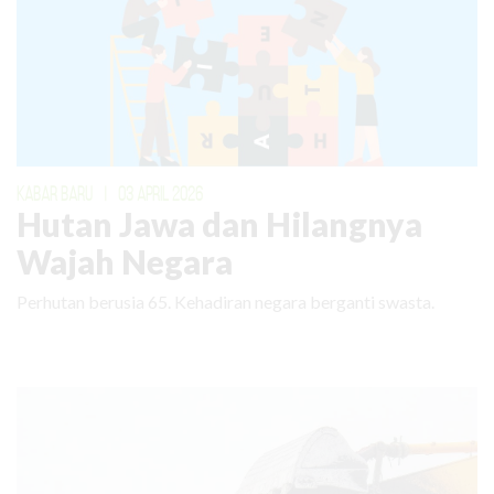
KABAR BARU
|
03 APRIL 2026
Hutan Jawa dan Hilangnya
Wajah Negara
Perhutan berusia 65. Kehadiran negara berganti swasta.