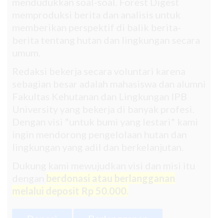
mendudukkan soal-soal. Forest Digest
memproduksi berita dan analisis untuk
memberikan perspektif di balik berita-
berita tentang hutan dan lingkungan secara
umum.
Redaksi bekerja secara voluntari karena
sebagian besar adalah mahasiswa dan alumni
Fakultas Kehutanan dan Lingkungan IPB
University yang bekerja di banyak profesi.
Dengan visi "untuk bumi yang lestari" kami
ingin mendorong pengelolaan hutan dan
lingkungan yang adil dan berkelanjutan.
Dukung kami mewujudkan visi dan misi itu
dengan
berdonasi atau berlangganan
melalui deposit Rp 50.000.