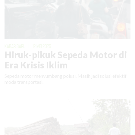
KABAR BARU
|
12 MEI 2026
Hiruk-pikuk Sepeda Motor di
Era Krisis Iklim
Sepeda motor menyumbang polusi. Masih jadi solusi efektif
moda transportasi.