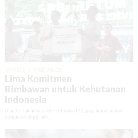
KABAR BARU
|
16 FEBRUARI 2026
Lima Komitmen
Rimbawan untuk Kehutanan
Indonesia
Dihadiri tak hanya oleh rimbawan IPB, juga ikatan alumni
perguruan tinggi lain.