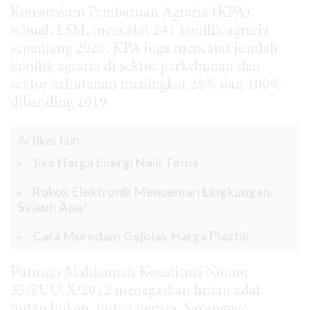
Konsorsium Pembaruan Agraria (KPA),
sebuah LSM, mencatat 241 konflik agraria
sepanjang 2020. KPA juga mencatat jumlah
konflik agraria di sektor perkebunan dan
sektor kehutanan meningkat 28% dan 100%
dibanding 2019.
Artikel lain
Jika Harga Energi Naik Terus
Rokok Elektronik Mencemari Lingkungan.
Sejauh Apa?
Cara Meredam Gejolak Harga Plastik
Putusan Mahkamah Konstitusi Nomor
35/PUU-X/2012 menegaskan hutan adat
hutan bukan hutan negara. Sayangnya