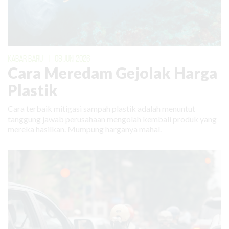
KABAR BARU
|
08 JUNI 2026
Cara Meredam Gejolak Harga
Plastik
Cara terbaik mitigasi sampah plastik adalah menuntut
tanggung jawab perusahaan mengolah kembali produk yang
mereka hasilkan. Mumpung harganya mahal.