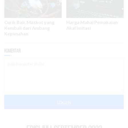
Curik Bali, Maskot yang
Harga Mahal Pemakaian
Kembali dari Ambang
Akal Imitasi
Kepunahan
Komentar
LOGIN