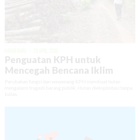
KABAR BARU
|
23 APRIL 2026
Penguatan KPH untuk
Mencegah Bencana Iklim
Perubahan fungsi dan wewenang KPH membuat hutan
mengalami tragedi barang publik. Hutan dieksploitasi tanpa
batas.