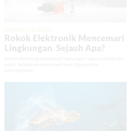
KABAR BARU
|
09 JUNI 2026
Rokok Elektronik Mencemari
Lingkungan. Sejauh Apa?
Rokok elektronik mencemari lingkungan: uapnya mengotori
udara, limbahnya mencemari tanah. Bagaimana
mencegahnya?