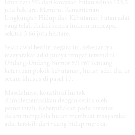
lebih dari 5% dari kawasan hutan seluas 125,2
juta hektare. Menurut Kementerian
Lingkungan Hidup dan Kehutanan hutan adat
yang telah diakui secara hukum mencapai
sekitar 3,66 juta hektare.
Sejak awal berdiri negara ini, sebenarnya
masyarakat adat punya tempat tersendiri.
Undang-Undang Nomor 5/1967 tentang
ketentuan pokok kehutanan, hutan adat diatur
secara khusus di pasal 17.
Masalahnya, konstitusi ini tak
diimplementasikan dengan serius oleh
pemerintah. Keberpihakan pada investor
dalam mengelola hutan membuat masyarakat
adat tersisih dari ruang hidup mereka.