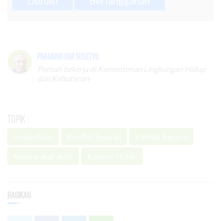
Donasi
Berlangganan
Pramono Dwi Susetyo
Pernah bekerja di Kementerian Lingkungan Hidup
dan Kehutanan
Topik :
Hutan Adat
Konflik Tenurial
Konflik Agraria
Masyarakat Adat
Konsesi Hutan
Bagikan