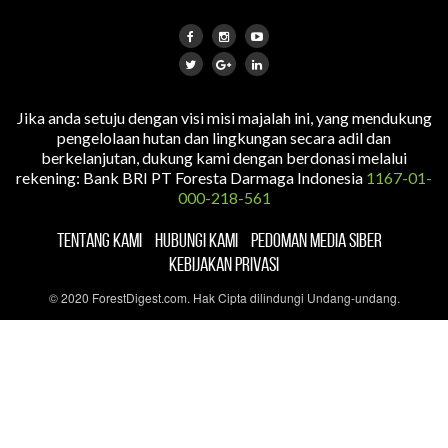
Jika anda setuju dengan visi misi majalah ini, yang mendukung
pengelolaan hutan dan lingkungan secara adil dan
berkelanjutan, dukung kami dengan berdonasi melalui
rekening: Bank BRI PT Foresta Darmaga Indonesia
1167-01-
000-218-561
TENTANG KAMI
HUBUNGI KAMI
PEDOMAN MEDIA SIBER
KEBIJAKAN PRIVASI
© 2020 ForestDigest.com. Hak Cipta dilindungi Undang-undang.