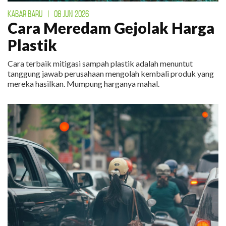
KABAR BARU
|
08 JUNI 2026
Cara Meredam Gejolak Harga
Plastik
Cara terbaik mitigasi sampah plastik adalah menuntut
tanggung jawab perusahaan mengolah kembali produk yang
mereka hasilkan. Mumpung harganya mahal.