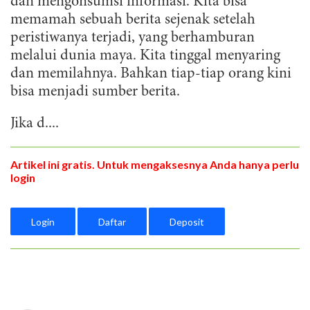
dan mengonsumsi informasi. Kita bisa
memamah sebuah berita sejenak setelah
peristiwanya terjadi, yang berhamburan
melalui dunia maya. Kita tinggal menyaring
dan memilahnya. Bahkan tiap-tiap orang kini
bisa menjadi sumber berita.
Jika d....
Artikel ini gratis. Untuk mengaksesnya Anda hanya perlu
login
Login
Daftar
Deposit