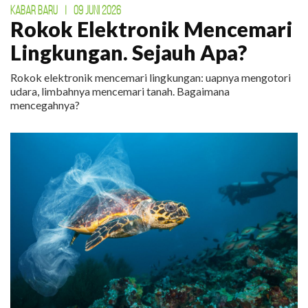
KABAR BARU
|
09 JUNI 2026
Rokok Elektronik Mencemari
Lingkungan. Sejauh Apa?
Rokok elektronik mencemari lingkungan: uapnya mengotori
udara, limbahnya mencemari tanah. Bagaimana
mencegahnya?