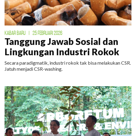
KABAR BARU
|
25 FEBRUARI 2026
Tanggung Jawab Sosial dan
Lingkungan Industri Rokok
Secara paradigmatik, industri rokok tak bisa melakukan CSR.
Jatuh menjadi CSR-washing.