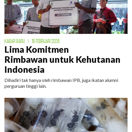
KABAR BARU
|
16 FEBRUARI 2026
Lima Komitmen
Rimbawan untuk Kehutanan
Indonesia
Dihadiri tak hanya oleh rimbawan IPB, juga ikatan alumni
perguruan tinggi lain.