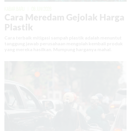
KABAR BARU
|
08 JUNI 2026
Cara Meredam Gejolak Harga
Plastik
Cara terbaik mitigasi sampah plastik adalah menuntut
tanggung jawab perusahaan mengolah kembali produk
yang mereka hasilkan. Mumpung harganya mahal.