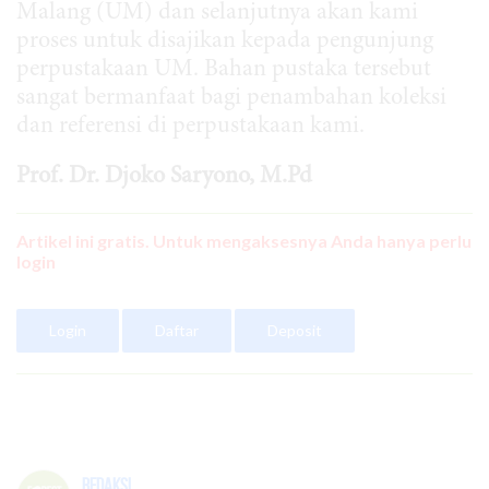
Malang (UM) dan selanjutnya akan kami
proses untuk disajikan kepada pengunjung
perpustakaan UM. Bahan pustaka tersebut
sangat bermanfaat bagi penambahan koleksi
dan referensi di perpustakaan kami.
Prof. Dr. Djoko Saryono, M.Pd
Artikel ini gratis. Untuk mengaksesnya Anda hanya perlu
login
Login
Daftar
Deposit
Redaksi