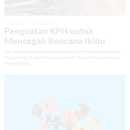
KABAR BARU
|
23 APRIL 2026
Penguatan KPH untuk
Mencegah Bencana Iklim
Perubahan fungsi dan wewenang KPH membuat hutan
mengalami tragedi barang publik. Hutan dieksploitasi
tanpa batas.