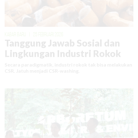
KABAR BARU
|
25 FEBRUARI 2026
Tanggung Jawab Sosial dan
Lingkungan Industri Rokok
Secara paradigmatik, industri rokok tak bisa melakukan
CSR. Jatuh menjadi CSR-washing.