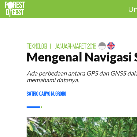
Un
TEKNOLOGI
|
JANUARI-MARET 2018
Mengenal Navigasi S
Ada perbedaan antara GPS dan GNSS dalam
memahami datanya.
Satrio Cahyo Nugroho