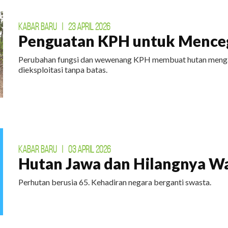
KABAR BARU
|
23 APRIL 2026
Penguatan KPH untuk Menceg
Perubahan fungsi dan wewenang KPH membuat hutan mengal
dieksploitasi tanpa batas.
KABAR BARU
|
03 APRIL 2026
Hutan Jawa dan Hilangnya W
Perhutan berusia 65. Kehadiran negara berganti swasta.