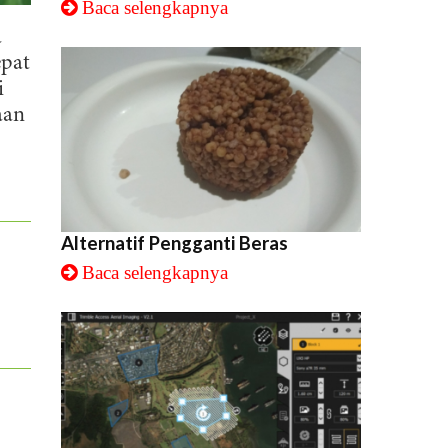
Baca selengkapnya
a
epat
i
aan
Alternatif Pengganti Beras
Baca selengkapnya