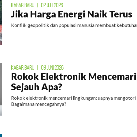
ingkungan. Untuk bumi yang lestari.
KABAR BARU
|
02 JULI 2026
Jika Harga Energi Naik Terus
DAFTAR
Konflik geopolitik dan populasi manusia membuat kebutuhan
KABAR BARU
|
09 JUNI 2026
Rokok Elektronik Mencemari
Sejauh Apa?
Rokok elektronik mencemari lingkungan: uapnya mengotori 
Bagaimana mencegahnya?