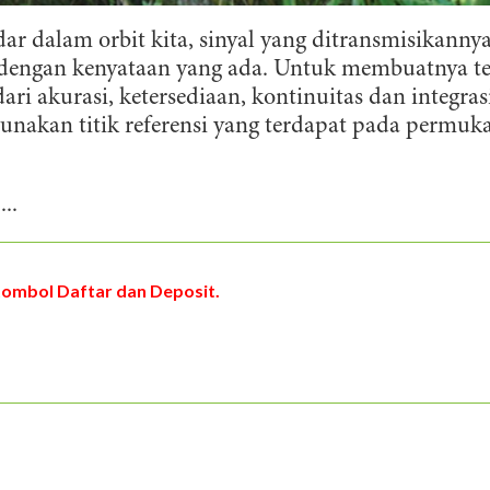
ar dalam orbit kita, sinyal yang ditransmisikanny
ai dengan kenyataan yang ada. Untuk membuatnya t
ri akurasi, ketersediaan, kontinuitas dan integras
gunakan titik referensi yang terdapat pada permuk
...
tombol Daftar dan Deposit.