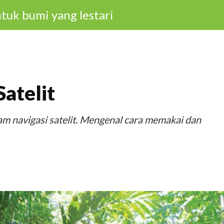
tuk bumi yang lestari
atelit
 navigasi satelit. Mengenal cara memakai dan