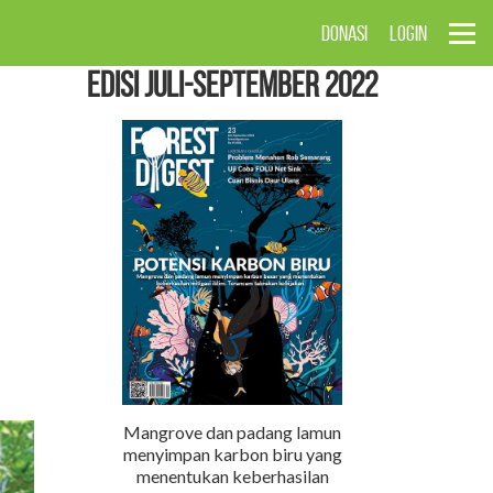
DONASI
LOGIN
EDISI Juli-September 2022
Mangrove dan padang lamun
menyimpan karbon biru yang
menentukan keberhasilan