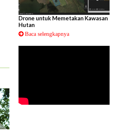
Drone untuk Memetakan Kawasan
Hutan
Baca selengkapnya