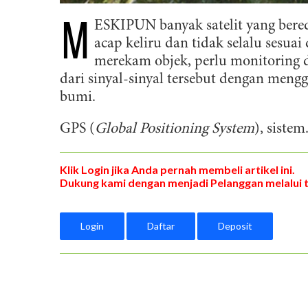
M
ESKIPUN banyak satelit yang bered
acap keliru dan tidak selalu sesu
merekam objek, perlu monitoring da
dari sinyal-sinyal tersebut dengan meng
bumi.
GPS (
Global Positioning System
), sistem.
Klik Login jika Anda pernah membeli artikel ini.
Dukung kami dengan menjadi Pelanggan melalui 
Login
Daftar
Deposit