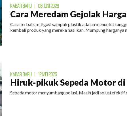
KABAR BARU
|
08 JUNI 2026
Cara Meredam Gejolak Harga 
Cara terbaik mitigasi sampah plastik adalah menuntut tan
kembali produk yang mereka hasilkan. Mumpung harganya m
KABAR BARU
|
12 MEI 2026
Hiruk-pikuk Sepeda Motor di E
Sepeda motor menyumbang polusi. Masih jadi solusi efektif 