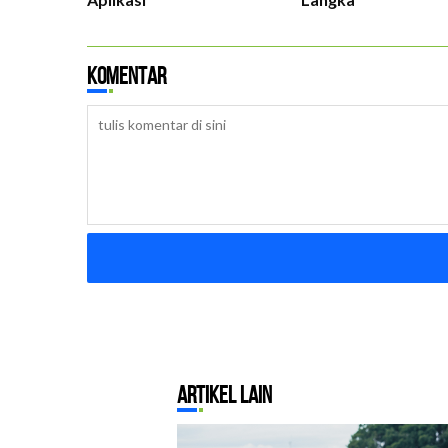
Komentar
B
Artikel Lain
D