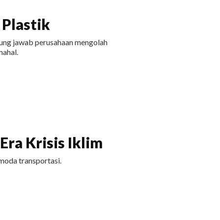
Plastik
ggung jawab perusahaan mengolah
ahal.
ra Krisis Iklim
moda transportasi.