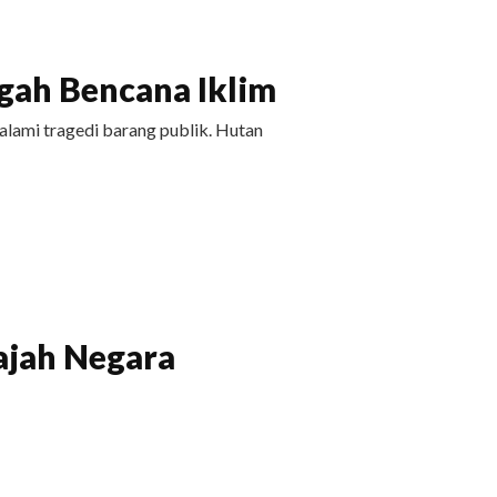
ah Bencana Iklim
ami tragedi barang publik. Hutan
ajah Negara