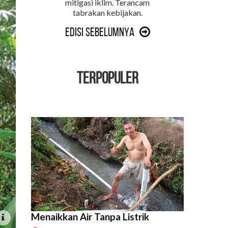
mitigasi iklim. Terancam
tabrakan kebijakan.
Edisi Sebelumnya
TERPOPULER
Menaikkan Air Tanpa Listrik