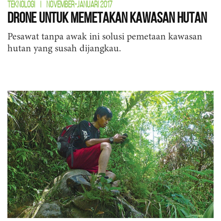
TEKNOLOGI
|
NOVEMBER-JANUARI 2017
Drone untuk Memetakan Kawasan Hutan
Pesawat tanpa awak ini solusi pemetaan kawasan
hutan yang susah dijangkau.