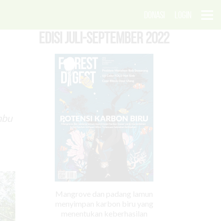
DONASI
LOGIN
EDISI Juli-September 2022
mbu
Mangrove dan padang lamun
menyimpan karbon biru yang
menentukan keberhasilan