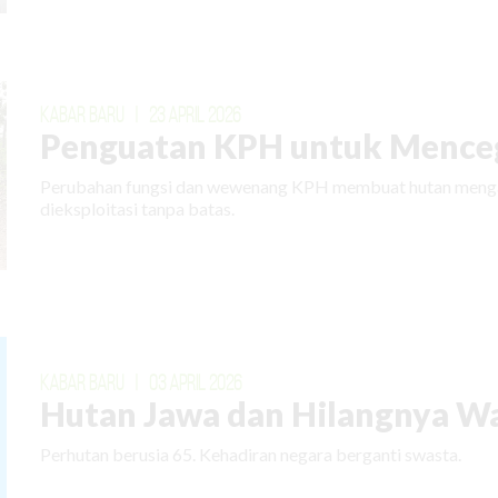
KABAR BARU
|
23 APRIL 2026
Penguatan KPH untuk Menceg
Perubahan fungsi dan wewenang KPH membuat hutan mengal
dieksploitasi tanpa batas.
KABAR BARU
|
03 APRIL 2026
Hutan Jawa dan Hilangnya W
Perhutan berusia 65. Kehadiran negara berganti swasta.