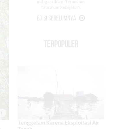
mitigasi iklim. Terancam
tabrakan kebijakan.
Edisi Sebelumnya
TERPOPULER
Tenggelam Karena Eksploitasi Air
Tanah