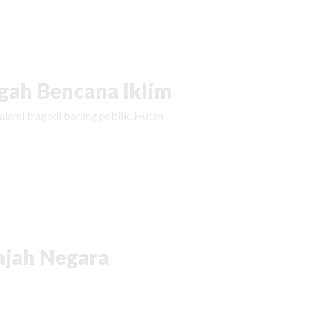
ah Bencana Iklim
ami tragedi barang publik. Hutan
ajah Negara