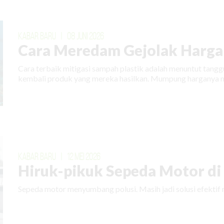
KABAR BARU
|
08 JUNI 2026
Cara Meredam Gejolak Harga 
Cara terbaik mitigasi sampah plastik adalah menuntut tan
kembali produk yang mereka hasilkan. Mumpung harganya m
KABAR BARU
|
12 MEI 2026
Hiruk-pikuk Sepeda Motor di E
Sepeda motor menyumbang polusi. Masih jadi solusi efektif 