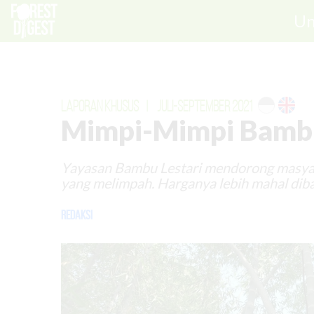
Un
LAPORAN KHUSUS
|
JULI-SEPTEMBER 2021
Mimpi-Mimpi Bambu
Yayasan Bambu Lestari mendorong masya
yang melimpah. Harganya lebih mahal diba
Redaksi