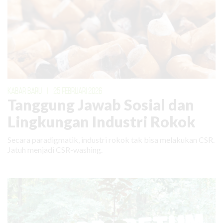
KABAR BARU
|
25 FEBRUARI 2026
Tanggung Jawab Sosial dan
Lingkungan Industri Rokok
Secara paradigmatik, industri rokok tak bisa melakukan CSR.
Jatuh menjadi CSR-washing.