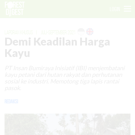
LOGIN
LAPORAN KHUSUS
|
JULI-SEPTEMBER 2021
Demi Keadilan Harga
Kayu
PT Insan Bumiraya Inisiatif (IBI) menjembatani
kayu petani dari hutan rakyat dan perhutanan
sosial ke industri. Memotong tiga lapis rantai
pasok.
Redaksi