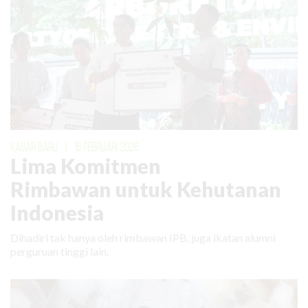
KABAR BARU
|
16 FEBRUARI 2026
Lima Komitmen
Rimbawan untuk Kehutanan
Indonesia
Dihadiri tak hanya oleh rimbawan IPB, juga ikatan alumni
perguruan tinggi lain.