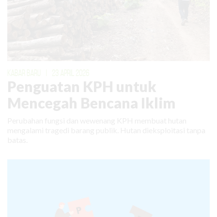
KABAR BARU
|
23 APRIL 2026
Penguatan KPH untuk
Mencegah Bencana Iklim
Perubahan fungsi dan wewenang KPH membuat hutan
mengalami tragedi barang publik. Hutan dieksploitasi tanpa
batas.