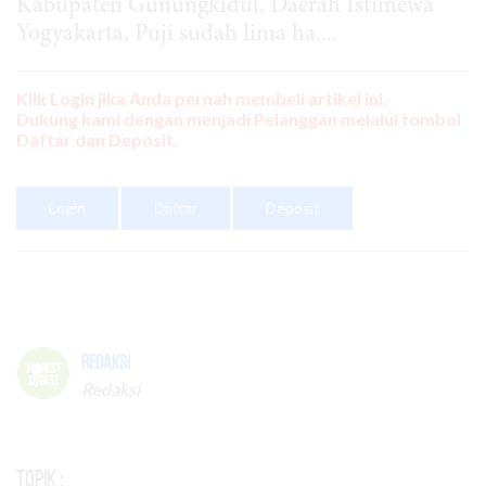
Kabupaten Gunungkidul, Daerah Istimewa
Yogyakarta, Puji sudah lima ha....
Klik Login jika Anda pernah membeli artikel ini.
Dukung kami dengan menjadi Pelanggan melalui tombol
Daftar dan Deposit.
Login
Daftar
Deposit
Redaksi
Redaksi
Topik :