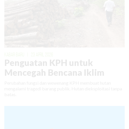
KABAR BARU
|
23 APRIL 2026
Penguatan KPH untuk
Mencegah Bencana Iklim
Perubahan fungsi dan wewenang KPH membuat hutan
mengalami tragedi barang publik. Hutan dieksploitasi tanpa
batas.