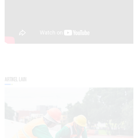
Artikel Lain