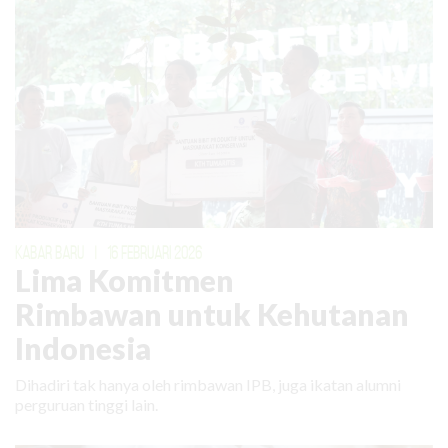
KABAR BARU
|
16 FEBRUARI 2026
Lima Komitmen
Rimbawan untuk Kehutanan
Indonesia
Dihadiri tak hanya oleh rimbawan IPB, juga ikatan alumni
perguruan tinggi lain.