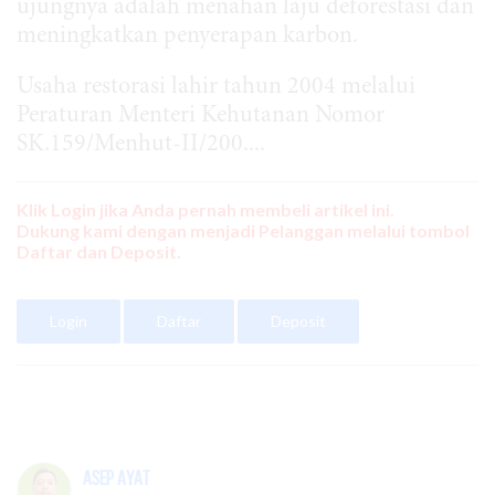
ujungnya adalah menahan laju deforestasi dan
meningkatkan penyerapan karbon.
Usaha restorasi lahir tahun 2004 melalui
Peraturan Menteri Kehutanan Nomor
SK.159/Menhut-II/200....
Klik Login jika Anda pernah membeli artikel ini.
Dukung kami dengan menjadi Pelanggan melalui tombol
Daftar dan Deposit.
Login
Daftar
Deposit
Asep Ayat