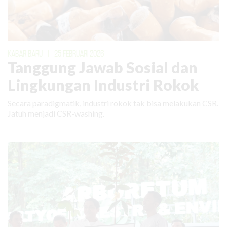
KABAR BARU
|
25 FEBRUARI 2026
Tanggung Jawab Sosial dan
Lingkungan Industri Rokok
Secara paradigmatik, industri rokok tak bisa melakukan CSR.
Jatuh menjadi CSR-washing.