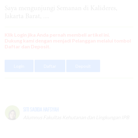
Saya mengunjungi Semanan di Kalideres,
Jakarta Barat, ....
Klik Login jika Anda pernah membeli artikel ini.
Dukung kami dengan menjadi Pelanggan melalui tombol
Daftar dan Deposit.
Login
Daftar
Deposit
Siti Sadida Hafsyah
Alumnus Fakultas Kehutanan dan Lingkungan IPB